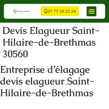
07 77 25 22 24
Devis Elagueur Saint-
Hilaire-de-Brethmas
30560
Entreprise d’élagage
devis elagueur Saint-
Hilaire-de-Brethmas