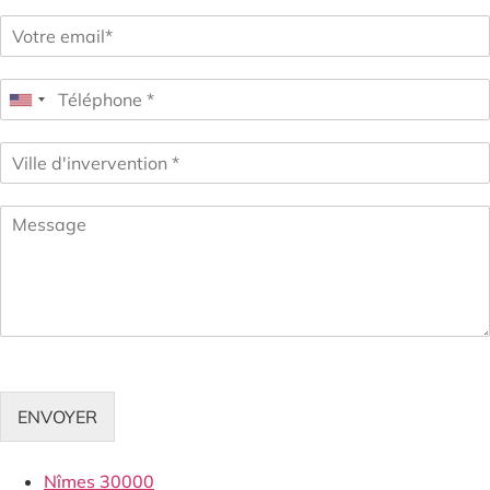
ENVOYER
Nîmes 30000