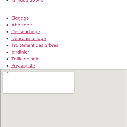
Milhaud 30540
Elagage
Abattage
Dessouchage
Débroussaillage
Traitement des arbres
Jardinier
Taille de haie
Paysagiste