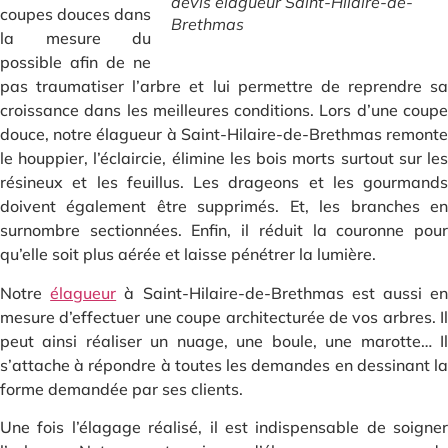
devis elagueur Saint-Hilaire-de-
coupes douces dans
Brethmas
la mesure du
possible afin de ne
pas traumatiser l’arbre et lui permettre de reprendre sa
croissance dans les meilleures conditions. Lors d’une coupe
douce, notre élagueur à Saint-Hilaire-de-Brethmas remonte
le houppier, l’éclaircie, élimine les bois morts surtout sur les
résineux et les feuillus. Les drageons et les gourmands
doivent également être supprimés. Et, les branches en
surnombre sectionnées. Enfin, il réduit la couronne pour
qu’elle soit plus aérée et laisse pénétrer la lumière.
Notre
élagueur
à Saint-Hilaire-de-Brethmas est aussi e
mesure d’effectuer une coupe architecturée de vos arbres. Il
peut ainsi réaliser un nuage, une boule, une marotte… Il
s’attache à répondre à toutes les demandes en dessinant la
forme demandée par ses clients.
Une fois l’élagage réalisé, il est indispensable de soigner