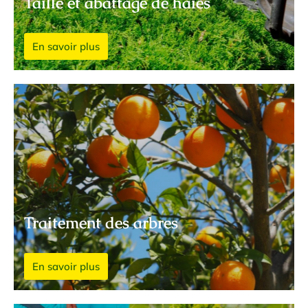
Taille et abattage de haies
En savoir plus
Traitement des arbres
En savoir plus