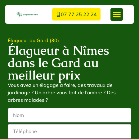
07 77 25 22 24
Élagueur du Gard (30)
Élagueur à Nîmes
dans le Gard au
meilleur prix
Vous avez un élagage à faire, des travaux de
jardinage ? Un arbre vous fait de l’ombre ? Des
arbres malades ?