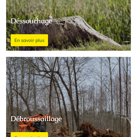
Déssouchage
En savoir plus
Débroussaillage