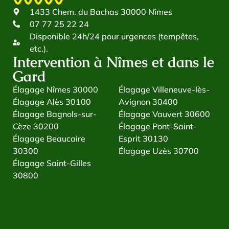
1433 Chem. du Bachas 30000 Nîmes
07 77 25 22 24
Disponible 24h/24 pour urgences (tempêtes,
etc.).
Intervention à Nîmes et dans le
Gard
Élagage Nîmes 30000
Élagage Villeneuve-lès-
Élagage Alès 30100
Avignon 30400
Élagage Bagnols-sur-
Élagage Vauvert 30600
Cèze 30200
Élagage Pont-Saint-
Élagage Beaucaire
Esprit 30130
30300
Élagage Uzès 30700
Élagage Saint-Gilles
30800