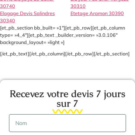
30740
30310
Elagage Devis Salindres
Etetage Aramon 30390
30340
[et_pb_section bb_built= »1″][et_pb_row][et_pb_column
type= »4_4″][et_pb_text _builder_version= »3.0.106″
background_layout= »light »]
[/et_pb_text][/et_pb_column][/et_pb_row][/et_pb_section]
Recevez votre devis 7 jours
sur 7