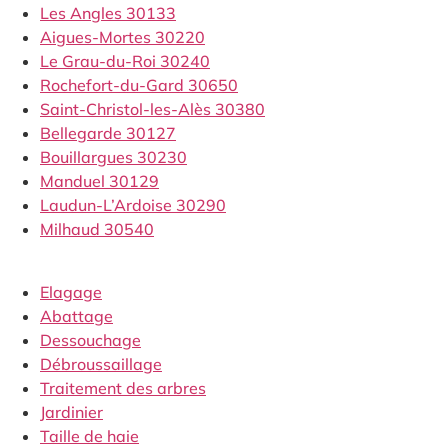
Les Angles 30133
Aigues-Mortes 30220
Le Grau-du-Roi 30240
Rochefort-du-Gard 30650
Saint-Christol-les-Alès 30380
Bellegarde 30127
Bouillargues 30230
Manduel 30129
Laudun-L’Ardoise 30290
Milhaud 30540
Elagage
Abattage
Dessouchage
Débroussaillage
Traitement des arbres
Jardinier
Taille de haie