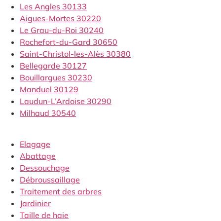
Les Angles 30133
Aigues-Mortes 30220
Le Grau-du-Roi 30240
Rochefort-du-Gard 30650
Saint-Christol-les-Alès 30380
Bellegarde 30127
Bouillargues 30230
Manduel 30129
Laudun-L’Ardoise 30290
Milhaud 30540
Elagage
Abattage
Dessouchage
Débroussaillage
Traitement des arbres
Jardinier
Taille de haie