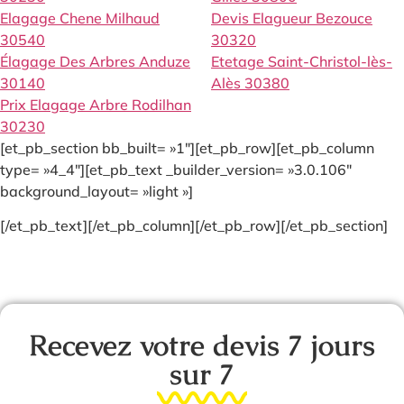
Elagage Chene Milhaud
Devis Elagueur Bezouce
30540
30320
Élagage Des Arbres Anduze
Etetage Saint-Christol-lès-
30140
Alès 30380
Prix Elagage Arbre Rodilhan
30230
[et_pb_section bb_built= »1″][et_pb_row][et_pb_column
type= »4_4″][et_pb_text _builder_version= »3.0.106″
background_layout= »light »]
[/et_pb_text][/et_pb_column][/et_pb_row][/et_pb_section]
Recevez votre devis 7 jours
sur 7