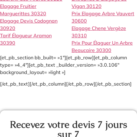
Elagage Fruitier
Vigan 30120
Marguerittes 30320
Prix Elagage Arbre Vauvert
Elagage Devis Codognan
30600
30920
Elagage Chene Vergèze
Tarif Élagueur Aramon
30310
30390
Prix Pour Élaguer Un Arbre
Beaucaire 30300
[et_pb_section bb_built= »1″][et_pb_row][et_pb_column
type= »4_4″][et_pb_text _builder_version= »3.0.106″
background_layout= »light »]
[/et_pb_text][/et_pb_column][/et_pb_row][/et_pb_section]
Recevez votre devis 7 jours
sur 7