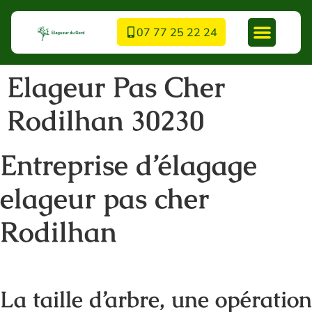
07 77 25 22 24
Elageur Pas Cher
Rodilhan 30230
Entreprise d’élagage
elageur pas cher
Rodilhan
La taille d’arbre, une opération