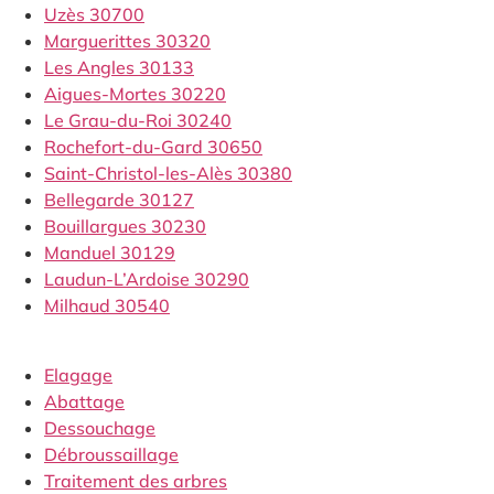
Uzès 30700
Marguerittes 30320
Les Angles 30133
Aigues-Mortes 30220
Le Grau-du-Roi 30240
Rochefort-du-Gard 30650
Saint-Christol-les-Alès 30380
Bellegarde 30127
Bouillargues 30230
Manduel 30129
Laudun-L’Ardoise 30290
Milhaud 30540
Elagage
Abattage
Dessouchage
Débroussaillage
Traitement des arbres