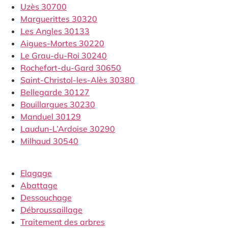
Uzès 30700
Marguerittes 30320
Les Angles 30133
Aigues-Mortes 30220
Le Grau-du-Roi 30240
Rochefort-du-Gard 30650
Saint-Christol-les-Alès 30380
Bellegarde 30127
Bouillargues 30230
Manduel 30129
Laudun-L’Ardoise 30290
Milhaud 30540
Elagage
Abattage
Dessouchage
Débroussaillage
Traitement des arbres