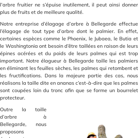
l’arbre fruitier ne s’épuise inutilement, il peut ainsi donner
plus de fruits et de meilleure qualité.
Notre entreprise d’élagage d’arbre à Bellegarde effectue
l’élagage de tout type d’arbre dont le palmier. En effet,
certaines espèces comme le Phoenix, le Jubaea, le Butia et
le Washingtonia ont besoin d’être taillées en raison de leurs
épines acérées et du poids de leurs palmes qui est trop
important. Notre élagueur à Bellegarde taille les palmiers
en éliminant les feuilles sèches, les palmes qui retombent et
les fructifications. Dans la majeure partie des cas, nous
réalisons la taille dite en ananas c’est-à-dire que les palmes
sont coupées loin du tronc afin que se forme un bourrelet
protecteur.
Outre la taille
d’arbre à
Bellegarde, nous
proposons