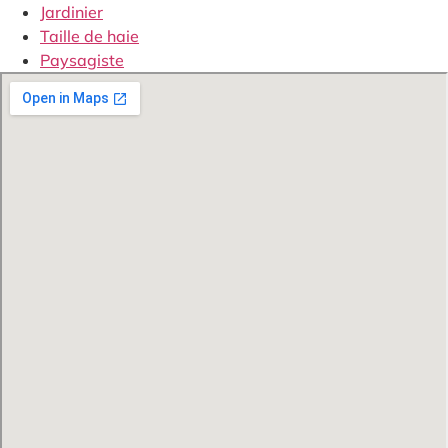
Jardinier
Taille de haie
Paysagiste