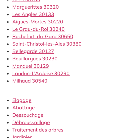
Marguerittes 30320
Les Angles 30133
Aigues-Mortes 30220
Le Grau-du-Roi 30240
Rochefort-du-Gard 30650
Saint-Christol-les-Alès 30380
Bellegarde 30127
Bouillargues 30230
Manduel 30129
Laudun-L’Ardoise 30290
Milhaud 30540
Elagage
Abattage
Dessouchage
Débroussaillage
Traitement des arbres
Jardinier