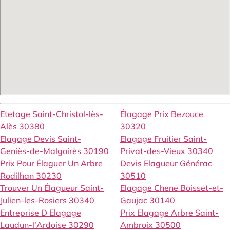
Etetage Saint-Christol-lès-
Élagage Prix Bezouce
Alès 30380
30320
Elagage Devis Saint-
Elagage Fruitier Saint-
Geniès-de-Malgoirès 30190
Privat-des-Vieux 30340
Prix Pour Élaguer Un Arbre
Devis Elagueur Générac
Rodilhan 30230
30510
Trouver Un Élagueur Saint-
Elagage Chene Boisset-et-
Julien-les-Rosiers 30340
Gaujac 30140
Entreprise D Elagage
Prix Elagage Arbre Saint-
Laudun-l'Ardoise 30290
Ambroix 30500