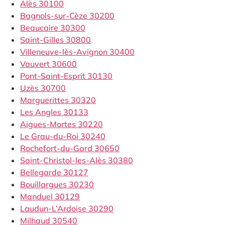
Alès 30100
Bagnols-sur-Cèze 30200
Beaucaire 30300
Saint-Gilles 30800
Villeneuve-lès-Avignon 30400
Vauvert 30600
Pont-Saint-Esprit 30130
Uzès 30700
Marguerittes 30320
Les Angles 30133
Aigues-Mortes 30220
Le Grau-du-Roi 30240
Rochefort-du-Gard 30650
Saint-Christol-les-Alès 30380
Bellegarde 30127
Bouillargues 30230
Manduel 30129
Laudun-L’Ardoise 30290
Milhaud 30540