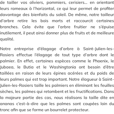
de tailler vos oliviers, pommiers, cerisiers… en orientant
leurs rameaux à l’horizontal, ce qui leur permet de profiter
davantage des bienfaits du soleil. De même, notre tailleur
d’arbre retire les bois morts et raccourcit certaines
branches. Cela évite que l’arbre fruitier ne s’épuise
inutilement, il peut ainsi donner plus de fruits et de meilleure
qualité.
Notre entreprise d’élagage d’arbre à Saint-Julien-les-
Rosiers effectue l’élagage de tout type d’arbre dont le
palmier. En effet, certaines espèces comme le Phoenix, le
Jubaea, le Butia et le Washingtonia ont besoin d’être
taillées en raison de leurs épines acérées et du poids de
leurs palmes qui est trop important. Notre élagueur à Saint-
Julien-les-Rosiers taille les palmiers en éliminant les feuilles
sèches, les palmes qui retombent et les fructifications. Dans
la majeure partie des cas, nous réalisons la taille dite en
ananas c’est-à-dire que les palmes sont coupées loin du
tronc afin que se forme un bourrelet protecteur.