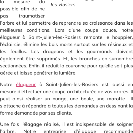
la mesure du
les-Rosiers
possible afin de ne
pas traumatiser
l’arbre et lui permettre de reprendre sa croissance dans les
meilleures conditions. Lors d’une coupe douce, notre
élagueur à Saint-Julien-les-Rosiers remonte le houppier,
l’éclaircie, élimine les bois morts surtout sur les résineux et
les feuillus. Les drageons et les gourmands doivent
également être supprimés. Et, les branches en surnombre
sectionnées. Enfin, il réduit la couronne pour qu’elle soit plus
aérée et laisse pénétrer la lumière.
Notre
élagueur
à Saint-Julien-les-Rosiers est aussi e
mesure d’effectuer une coupe architecturée de vos arbres. Il
peut ainsi réaliser un nuage, une boule, une marotte… Il
s’attache à répondre à toutes les demandes en dessinant la
forme demandée par ses clients.
Une fois l’élagage réalisé, il est indispensable de soigner
l’arbre. Notre entreprise d’élagage recommande