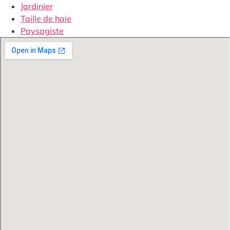
Jardinier
Taille de haie
Paysagiste