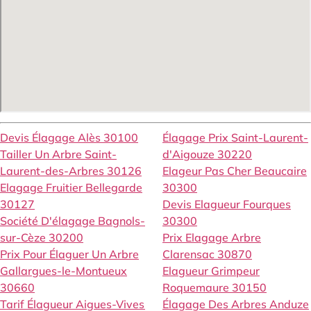
Devis Élagage Alès 30100
Élagage Prix Saint-Laurent-
Tailler Un Arbre Saint-
d'Aigouze 30220
Laurent-des-Arbres 30126
Elageur Pas Cher Beaucaire
Elagage Fruitier Bellegarde
30300
30127
Devis Elagueur Fourques
Société D'élagage Bagnols-
30300
sur-Cèze 30200
Prix Elagage Arbre
Prix Pour Élaguer Un Arbre
Clarensac 30870
Gallargues-le-Montueux
Elagueur Grimpeur
30660
Roquemaure 30150
Tarif Élagueur Aigues-Vives
Élagage Des Arbres Anduze