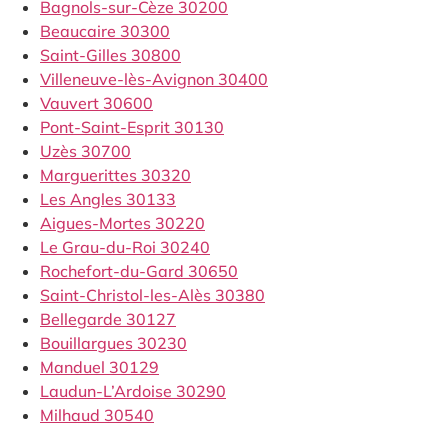
Bagnols-sur-Cèze 30200
Beaucaire 30300
Saint-Gilles 30800
Villeneuve-lès-Avignon 30400
Vauvert 30600
Pont-Saint-Esprit 30130
Uzès 30700
Marguerittes 30320
Les Angles 30133
Aigues-Mortes 30220
Le Grau-du-Roi 30240
Rochefort-du-Gard 30650
Saint-Christol-les-Alès 30380
Bellegarde 30127
Bouillargues 30230
Manduel 30129
Laudun-L’Ardoise 30290
Milhaud 30540