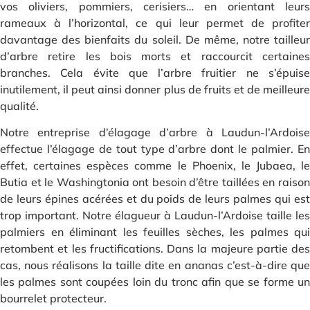
vos oliviers, pommiers, cerisiers… en orientant leurs
rameaux à l’horizontal, ce qui leur permet de profiter
davantage des bienfaits du soleil. De même, notre tailleur
d’arbre retire les bois morts et raccourcit certaines
branches. Cela évite que l’arbre fruitier ne s’épuise
inutilement, il peut ainsi donner plus de fruits et de meilleure
qualité.
Notre entreprise d’élagage d’arbre à Laudun-l’Ardoise
effectue l’élagage de tout type d’arbre dont le palmier. En
effet, certaines espèces comme le Phoenix, le Jubaea, le
Butia et le Washingtonia ont besoin d’être taillées en raison
de leurs épines acérées et du poids de leurs palmes qui est
trop important. Notre élagueur à Laudun-l’Ardoise taille les
palmiers en éliminant les feuilles sèches, les palmes qui
retombent et les fructifications. Dans la majeure partie des
cas, nous réalisons la taille dite en ananas c’est-à-dire que
les palmes sont coupées loin du tronc afin que se forme un
bourrelet protecteur.