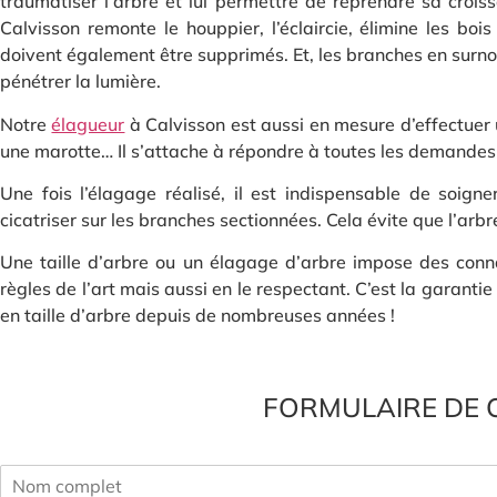
traumatiser l’arbre et lui permettre de reprendre sa crois
Calvisson remonte le houppier, l’éclaircie, élimine les boi
doivent également être supprimés. Et, les branches en surnomb
pénétrer la lumière.
Notre
élagueur
à Calvisson est aussi en mesure d’effectuer u
une marotte… Il s’attache à répondre à toutes les demandes
Une fois l’élagage réalisé, il est indispensable de soign
cicatriser sur les branches sectionnées. Cela évite que l’arbre
Une taille d’arbre ou un élagage d’arbre impose des conna
règles de l’art mais aussi en le respectant. C’est la garant
en taille d’arbre depuis de nombreuses années !
FORMULAIRE DE 