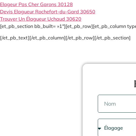
Elageur Pas Cher Garons 30128
Devis Elagueur Rochefort-du-Gard 30650
Trouver Un Élagueur Uchaud 30620
[et_pb_section bb_built= »1″][et_pb_row][et_pb_column type
[/et_pb_text][/et_pb_column][/et_pb_row][/et_pb_section]