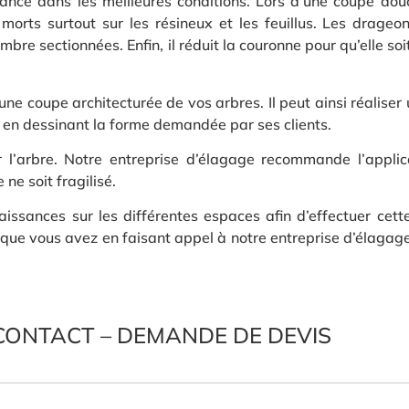
sance dans les meilleures conditions. Lors d’une coupe dou
s morts surtout sur les résineux et les feuillus. Les drage
re sectionnées. Enfin, il réduit la couronne pour qu’elle soit
ne coupe architecturée de vos arbres. Il peut ainsi réaliser
 en dessinant la forme demandée par ses clients.
er l’arbre. Notre entreprise d’élagage recommande l’appli
 ne soit fragilisé.
issances sur les différentes espaces afin d’effectuer cett
ie que vous avez en faisant appel à notre entreprise d’élagag
CONTACT – DEMANDE DE DEVIS