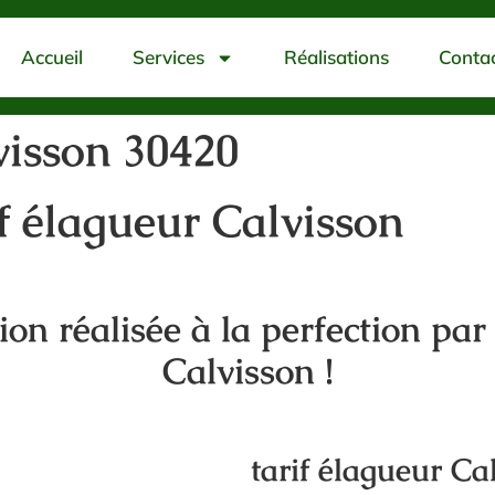
Accueil
Services
Réalisations
Conta
visson 30420
if élagueur Calvisson
tion réalisée à la perfection par
Calvisson !
tarif élagueur Ca