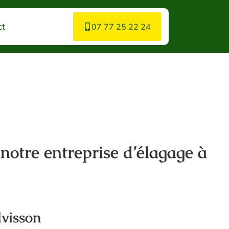
ct
07 77 25 22 24
 notre entreprise d’élagage à
lvisson