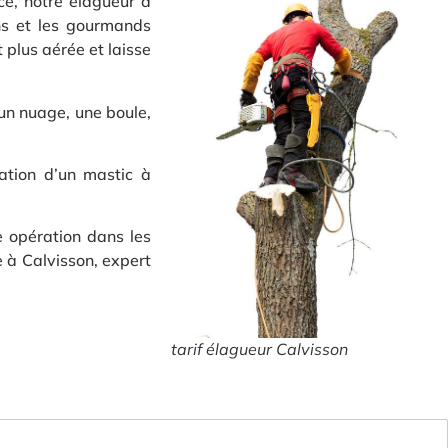
ce, notre élagueur à
ons et les gourmands
 plus aérée et laisse
 un nuage, une boule,
cation d’un mastic à
e opération dans les
e à Calvisson, expert
tarif élagueur Calvisson