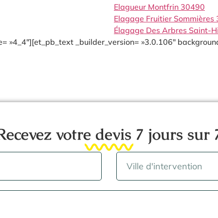
Elagueur Montfrin 30490
Elagage Fruitier Sommières
Élagage Des Arbres Saint-H
= »4_4″][et_pb_text _builder_version= »3.0.106″ background
Recevez votre devis 7 jours sur 