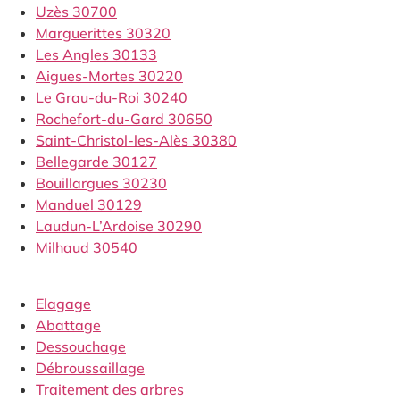
Uzès 30700
Marguerittes 30320
Les Angles 30133
Aigues-Mortes 30220
Le Grau-du-Roi 30240
Rochefort-du-Gard 30650
Saint-Christol-les-Alès 30380
Bellegarde 30127
Bouillargues 30230
Manduel 30129
Laudun-L’Ardoise 30290
Milhaud 30540
Elagage
Abattage
Dessouchage
Débroussaillage
Traitement des arbres