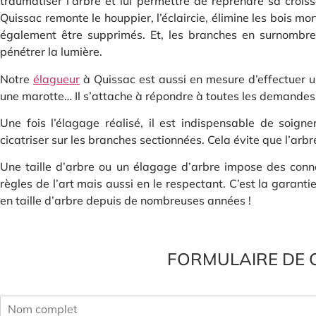
traumatiser l’arbre et lui permettre de reprendre sa crois
Quissac remonte le houppier, l’éclaircie, élimine les bois mo
également être supprimés. Et, les branches en surnombre se
pénétrer la lumière.
Notre
élagueur
à Quissac est aussi en mesure d’effectuer un
une marotte… Il s’attache à répondre à toutes les demandes
Une fois l’élagage réalisé, il est indispensable de soign
cicatriser sur les branches sectionnées. Cela évite que l’arbre
Une taille d’arbre ou un élagage d’arbre impose des conna
règles de l’art mais aussi en le respectant. C’est la garan
en taille d’arbre depuis de nombreuses années !
FORMULAIRE DE 