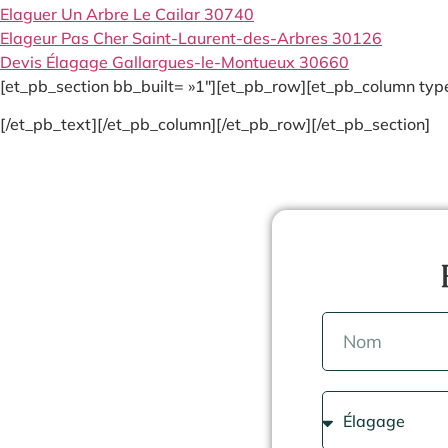
Elaguer Un Arbre Le Cailar 30740
Elageur Pas Cher Saint-Laurent-des-Arbres 30126
Devis Élagage Gallargues-le-Montueux 30660
[et_pb_section bb_built= »1″][et_pb_row][et_pb_column type
[/et_pb_text][/et_pb_column][/et_pb_row][/et_pb_section]