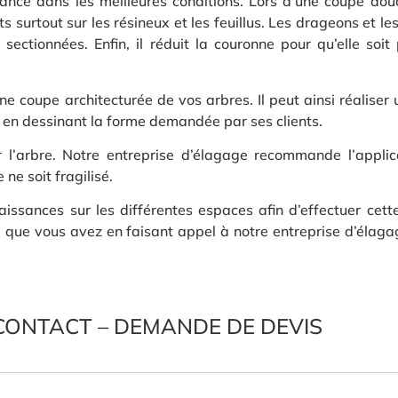
sance dans les meilleures conditions. Lors d’une coupe dou
rts surtout sur les résineux et les feuillus. Les drageons et 
ctionnées. Enfin, il réduit la couronne pour qu’elle soit 
e coupe architecturée de vos arbres. Il peut ainsi réaliser
 en dessinant la forme demandée par ses clients.
er l’arbre. Notre entreprise d’élagage recommande l’appli
 ne soit fragilisé.
issances sur les différentes espaces afin d’effectuer cett
tie que vous avez en faisant appel à notre entreprise d’élag
CONTACT – DEMANDE DE DEVIS