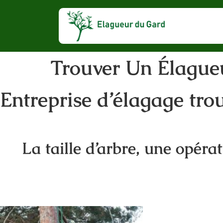
Trouver Un Élague
Entreprise d’élagage tro
La taille d’arbre, une opéra