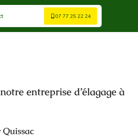
ct
07 77 25 22 24
 notre entreprise d’élagage à
r Quissac