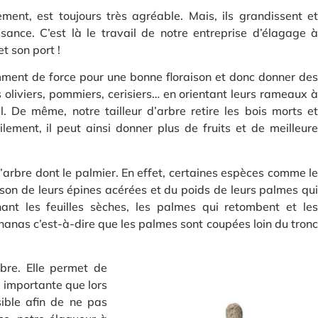
ment, est toujours très agréable. Mais, ils grandissent et
ssance. C’est là le travail de notre entreprise d’élagage à
t son port !
isamment de force pour une bonne floraison et donc donner des
s oliviers, pommiers, cerisiers… en orientant leurs rameaux à
l. De même, notre tailleur d’arbre retire les bois morts et
tilement, il peut ainsi donner plus de fruits et de meilleure
’arbre dont le palmier. En effet, certaines espèces comme le
aison de leurs épines acérées et du poids de leurs palmes qui
nant les feuilles sèches, les palmes qui retombent et les
 ananas c’est-à-dire que les palmes sont coupées loin du tronc
bre. Elle permet de
s importante que lors
ible afin de ne pas