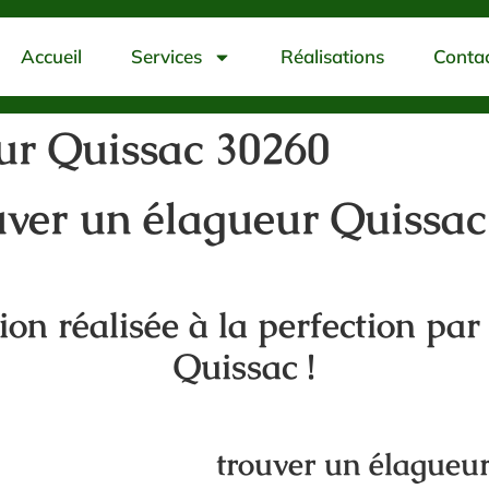
Accueil
Services
Réalisations
Conta
ur Quissac 30260
uver un élagueur Quissac
tion réalisée à la perfection par
Quissac !
trouver un élagueu