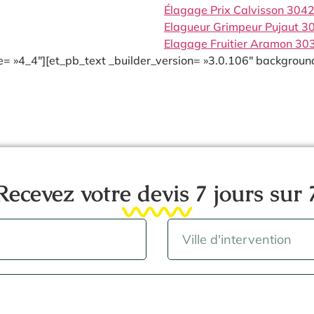
Élagage Prix Calvisson 304
Elagueur Grimpeur Pujaut 3
Elagage Fruitier Aramon 30
= »4_4″][et_pb_text _builder_version= »3.0.106″ background
Recevez votre devis 7 jours sur 