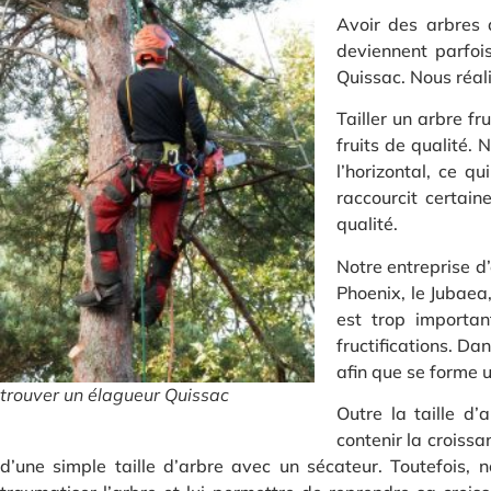
Avoir des arbres d
deviennent parfois
Quissac. Nous réali
Tailler un arbre f
fruits de qualité. 
l’horizontal, ce q
raccourcit certain
qualité.
Notre entreprise d
Phoenix, le Jubaea,
est trop importan
fructifications. Da
afin que se forme u
trouver un élagueur Quissac
Outre la taille d
contenir la croissa
d’une simple taille d’arbre avec un sécateur. Toutefois,