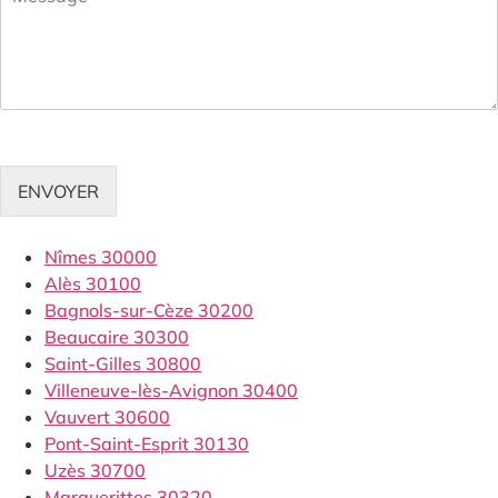
ENVOYER
Nîmes 30000
Alès 30100
Bagnols-sur-Cèze 30200
Beaucaire 30300
Saint-Gilles 30800
Villeneuve-lès-Avignon 30400
Vauvert 30600
Pont-Saint-Esprit 30130
Uzès 30700
Marguerittes 30320