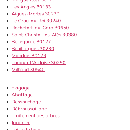
Les Angles 30133
Aigues-Mortes 30220
Le Grau-du-Roi 30240
Rochefort-du-Gard 30650
Saint-Christol-les-Alès 30380
Bellegarde 30127
Bouillargues 30230
Manduel 30129
Laudun-L’Ardoise 30290
Milhaud 30540
Elagage
Abattage
Dessouchage
Débroussaillage
Traitement des arbres
Jardinier
Taille de haie