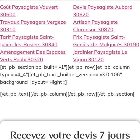
Coût Paysagiste Vauvert
Devis Paysagiste Aubord
30600
30620
Travaux Paysagers Vergèze
Artisan Paysagiste
30310
Clarensac 30870
Tarif Paysagiste Saint-
Prix Paysagiste Saint-
Julien-les-Rosiers 30340
Geniès-de-Malgoirès 30190
Aménagement Des Espaces
Jardinier Paysagiste Le
Verts Poulx 30320
Vigan 30120
[et_pb_section bb_built= »1″][et_pb_row][et_pb_column
type= »4_4″][et_pb_text _builder_version= »3.0.106″
background_layout= »light »]
[/et_pb_text][/et_pb_column][/et_pb_row][/et_pb_section]
Recevez votre devis 7 jours