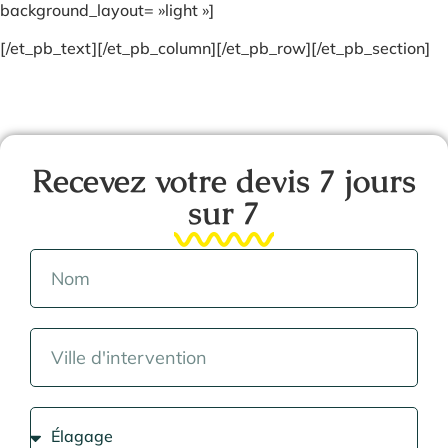
background_layout= »light »]
[/et_pb_text][/et_pb_column][/et_pb_row][/et_pb_section]
Recevez votre devis 7 jours
sur 7