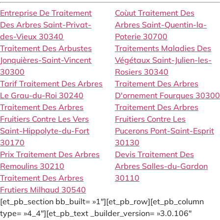
Entreprise De Traitement
Coùut Traitement Des
Des Arbres Saint-Privat-
Arbres Saint-Quentin-la-
des-Vieux 30340
Poterie 30700
Traitement Des Arbustes
Traitements Maladies Des
Jonquières-Saint-Vincent
Végétaux Saint-Julien-les-
30300
Rosiers 30340
Tarif Traitement Des Arbres
Traitement Des Arbres
Le Grau-du-Roi 30240
D'ornement Fourques 30300
Traitement Des Arbres
Traitement Des Arbres
Fruitiers Contre Les Vers
Fruitiers Contre Les
Saint-Hippolyte-du-Fort
Pucerons Pont-Saint-Esprit
30170
30130
Prix Traitement Des Arbres
Devis Traitement Des
Remoulins 30210
Arbres Salles-du-Gardon
Traitement Des Arbres
30110
Frutiers Milhaud 30540
[et_pb_section bb_built= »1″][et_pb_row][et_pb_column
type= »4_4″][et_pb_text _builder_version= »3.0.106″