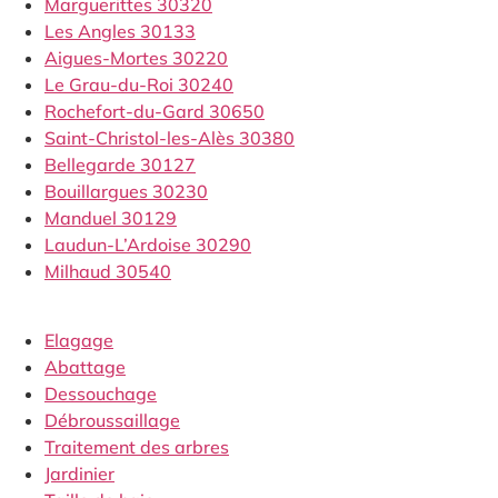
Marguerittes 30320
Les Angles 30133
Aigues-Mortes 30220
Le Grau-du-Roi 30240
Rochefort-du-Gard 30650
Saint-Christol-les-Alès 30380
Bellegarde 30127
Bouillargues 30230
Manduel 30129
Laudun-L’Ardoise 30290
Milhaud 30540
Elagage
Abattage
Dessouchage
Débroussaillage
Traitement des arbres
Jardinier