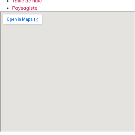
Taille de haie
Paysagiste