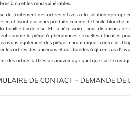
rbres à nu et les rend vulnérables.
se de traitement des arbres à Uzès a la solution approprié
e en utilisant plusieurs produits comme de l’huile blanche m
a bouillie bordelaise. Et, si nécessaire, nous disposons de
ement comme le piège à phéromones sexuelles efficaces pour
ous avons également des pièges chromatiques contre les thri
er les arbres des pucerons et des bandes à glu en cas d’inva
t des arbres à Uzès de pouvoir agir quel que soit le ravageu
ULAIRE DE CONTACT – DEMANDE DE 