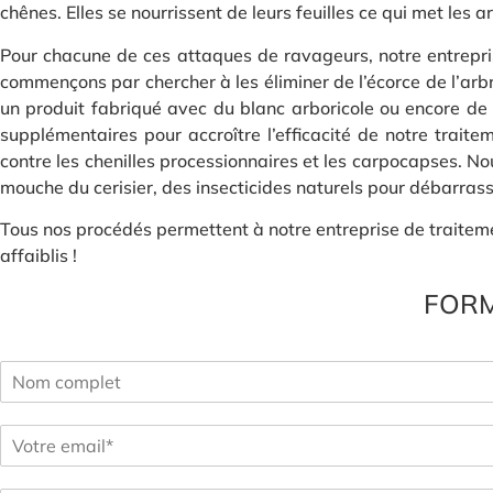
chênes. Elles se nourrissent de leurs feuilles ce qui met les a
Pour chacune de ces attaques de ravageurs, notre entrepri
commençons par chercher à les éliminer de l’écorce de l’arbr
un produit fabriqué avec du blanc arboricole ou encore de l
supplémentaires pour accroître l’efficacité de notre trait
contre les chenilles processionnaires et les carpocapses. N
mouche du cerisier, des insecticides naturels pour débarrass
Tous nos procédés permettent à notre entreprise de traitemen
affaiblis !
FORM