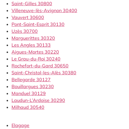
Saint-Gilles 30800
Villeneuve-lès-Avignon 30400
Vauvert 30600
Pont-Saint-Esprit 30130
Uzès 30700
Marguerittes 30320
Les Angles 30133
Aigues-Mortes 30220
Le Grau-du-Roi 30240
Rochefort-du-Gard 30650
Saint-Christol-les-Alès 30380
Bellegarde 30127
Bouillargues 30230
Manduel 30129
Laudun-L’Ardoise 30290
Milhaud 30540
Elagage