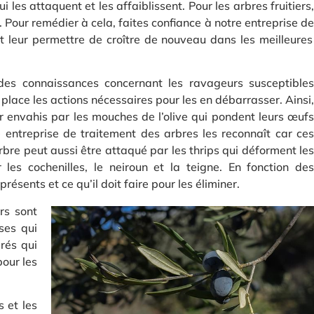
i les attaquent et les affaiblissent. Pour les arbres fruitiers,
 Pour remédier à cela, faites confiance à notre entreprise de
t leur permettre de croître de nouveau dans les meilleures
ides connaissances concernant les ravageurs susceptibles
 place les actions nécessaires pour les en débarrasser. Ainsi,
ver envahis par les mouches de l’olive qui pondent leurs œufs
e entreprise de traitement des arbres les reconnaît car ces
bre peut aussi être attaqué par les thrips qui déforment les
les cochenilles, le neiroun et la teigne. En fonction des
sents et ce qu’il doit faire pour les éliminer.
ers sont
ses qui
rés qui
pour les
s et les