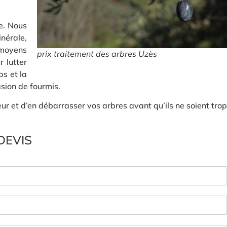
e. Nous
inérale,
 moyens
prix traitement des arbres Uzès
 lutter
ps et la
sion de fourmis.
r et d’en débarrasser vos arbres avant qu’ils ne soient trop
DEVIS