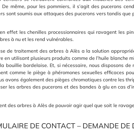
. De même, pour les pommiers, il s’agit des pucerons cend
iers sont soumis aux attaques des pucerons vers tandis que 
 en effet les chenilles processionnaires qui ravagent les pin
rbres à nu et les rend vulnérables.
se de traitement des arbres à Alès a la solution approprié
e en utilisant plusieurs produits comme de l’huile blanche m
a bouillie bordelaise. Et, si nécessaire, nous disposons de
ement comme le piège à phéromones sexuelles efficaces pour
ous avons également des pièges chromatiques contre les thri
sser les arbres des pucerons et des bandes à glu en cas d’i
t des arbres à Alès de pouvoir agir quel que soit le ravageu
ULAIRE DE CONTACT – DEMANDE DE 