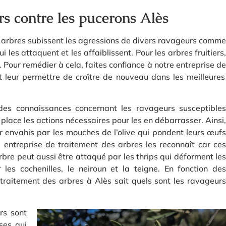
ers contre les pucerons Alès
 arbres subissent les agressions de divers ravageurs comme
i les attaquent et les affaiblissent. Pour les arbres fruitiers,
 Pour remédier à cela, faites confiance à notre entreprise de
t leur permettre de croître de nouveau dans les meilleures
ides connaissances concernant les ravageurs susceptibles
 place les actions nécessaires pour les en débarrasser. Ainsi,
ver envahis par les mouches de l’olive qui pondent leurs œufs
e entreprise de traitement des arbres les reconnaît car ces
bre peut aussi être attaqué par les thrips qui déforment les
les cochenilles, le neiroun et la teigne. En fonction des
traitement des arbres à Alès sait quels sont les ravageurs
ers sont
ses qui