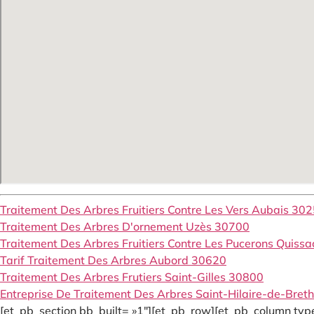
Traitement Des Arbres Fruitiers Contre Les Vers Aubais 30
Traitement Des Arbres D'ornement Uzès 30700
Traitement Des Arbres Fruitiers Contre Les Pucerons Quiss
Tarif Traitement Des Arbres Aubord 30620
Traitement Des Arbres Frutiers Saint-Gilles 30800
Entreprise De Traitement Des Arbres Saint-Hilaire-de-Bre
[et_pb_section bb_built= »1″][et_pb_row][et_pb_column type