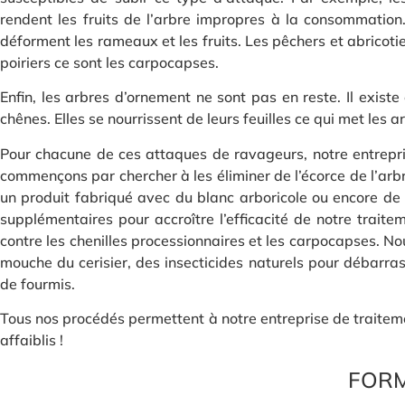
rendent les fruits de l’arbre impropres à la consommation
déforment les rameaux et les fruits. Les pêchers et abricot
poiriers ce sont les carpocapses.
Enfin, les arbres d’ornement ne sont pas en reste. Il existe
chênes. Elles se nourrissent de leurs feuilles ce qui met les a
Pour chacune de ces attaques de ravageurs, notre entrepri
commençons par chercher à les éliminer de l’écorce de l’arbr
un produit fabriqué avec du blanc arboricole ou encore de l
supplémentaires pour accroître l’efficacité de notre trait
contre les chenilles processionnaires et les carpocapses. N
mouche du cerisier, des insecticides naturels pour débarra
de fourmis.
Tous nos procédés permettent à notre entreprise de traitemen
affaiblis !
FORM