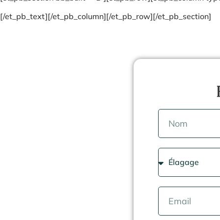
[/et_pb_text][/et_pb_column][/et_pb_row][/et_pb_section]