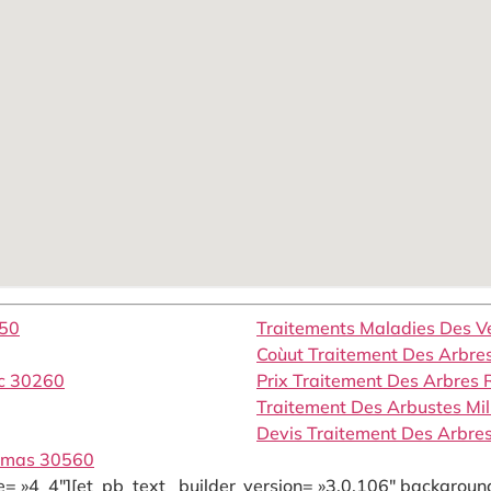
250
Traitements Maladies Des 
Coùut Traitement Des Arbre
ac 30260
Prix Traitement Des Arbres
Traitement Des Arbustes M
Devis Traitement Des Arbre
thmas 30560
= »4_4″][et_pb_text _builder_version= »3.0.106″ background