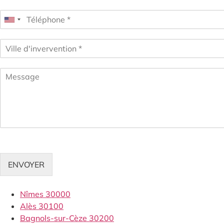
ENVOYER
Nîmes 30000
Alès 30100
Bagnols-sur-Cèze 30200