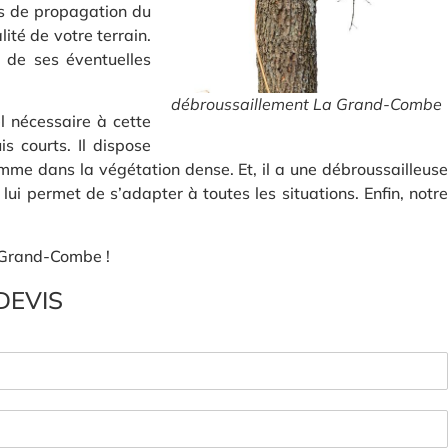
es de propagation du
lité de votre terrain.
 de ses éventuelles
débroussaillement La Grand-Combe
l nécessaire à cette
s courts. Il dispose
me dans la végétation dense. Et, il a une débroussailleuse
lui permet de s’adapter à toutes les situations. Enfin, notre
a Grand-Combe !
DEVIS