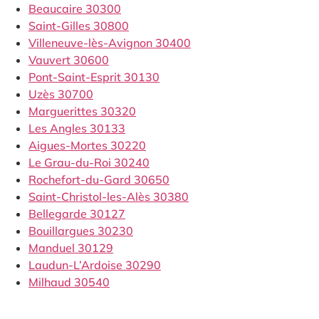
Beaucaire 30300
Saint-Gilles 30800
Villeneuve-lès-Avignon 30400
Vauvert 30600
Pont-Saint-Esprit 30130
Uzès 30700
Marguerittes 30320
Les Angles 30133
Aigues-Mortes 30220
Le Grau-du-Roi 30240
Rochefort-du-Gard 30650
Saint-Christol-les-Alès 30380
Bellegarde 30127
Bouillargues 30230
Manduel 30129
Laudun-L’Ardoise 30290
Milhaud 30540