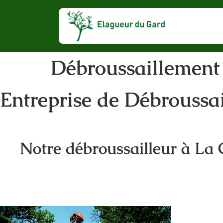
Débroussaillemen
Entreprise de Débrouss
Notre débroussailleur à La