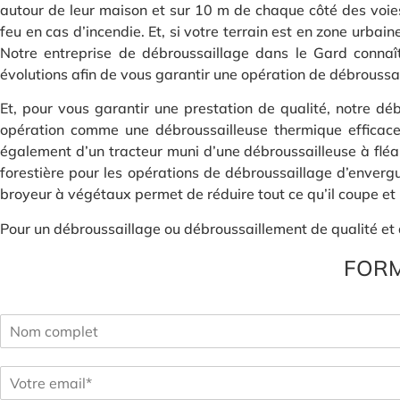
autour de leur maison et sur 10 m de chaque côté des voies
feu en cas d’incendie. Et, si votre terrain est en zone urbain
Notre entreprise de débroussaillage dans le Gard connaît
évolutions afin de vous garantir une opération de débroussa
Et, pour vous garantir une prestation de qualité, notre d
opération comme une débroussailleuse thermique efficace 
également d’un tracteur muni d’une débroussailleuse à fléa
forestière pour les opérations de débroussaillage d’envergure
broyeur à végétaux permet de réduire tout ce qu’il coupe et l
Pour un débroussaillage ou débroussaillement de qualité et q
FORM