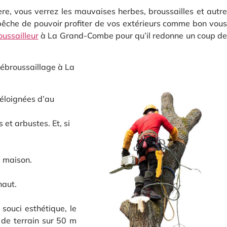
re, vous verrez les mauvaises herbes, broussailles et autre
êche de pouvoir profiter de vos extérieurs comme bon vous
ussailleur
à La Grand-Combe pour qu’il redonne un coup d
débroussaillage à La
 éloignées d’au
et arbustes. Et, si
e maison.
haut.
souci esthétique, le
 de terrain sur 50 m