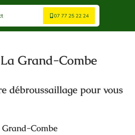
ct
07 77 25 22 24
nt La Grand-Combe
e débroussaillage pour vous
La Grand-Combe