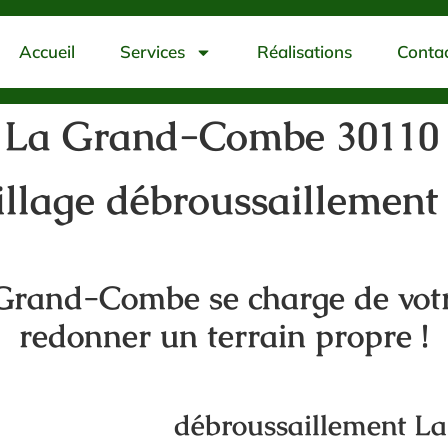
Accueil
Services
Réalisations
Conta
t La Grand-Combe 30110
aillage débroussailleme
 Grand-Combe se charge de votr
redonner un terrain propre !
débroussaillement 