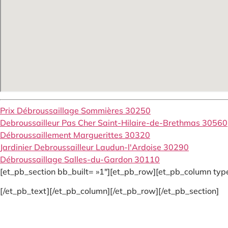
Prix Débroussaillage Sommières 30250
Debroussailleur Pas Cher Saint-Hilaire-de-Brethmas 30560
Débroussaillement Marguerittes 30320
Jardinier Debroussailleur Laudun-l'Ardoise 30290
Débroussaillage Salles-du-Gardon 30110
[et_pb_section bb_built= »1″][et_pb_row][et_pb_column type
[/et_pb_text][/et_pb_column][/et_pb_row][/et_pb_section]