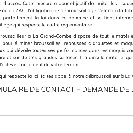
 d’accès. Cette mesure a pour objectif de limiter les risqu
e ou en ZAC, l’obligation de débroussaillage s’étend à la tota
 parfaitement la loi dans ce domaine et se tient informé
illage qui respecte le cadre réglementaire.
ébroussailleur à La Grand-Combe dispose de tout le matérie
pour éliminer broussailles, repousses d’arbustes et maqui
ux qui dévoile toutes ses performances dans les maquis com
 et sur de très grandes surfaces. Il a ainsi le matériel qui 
’enlever facilement de votre terrain.
ui respecte la loi, faites appel à notre débroussailleur à L
ULAIRE DE CONTACT – DEMANDE DE 