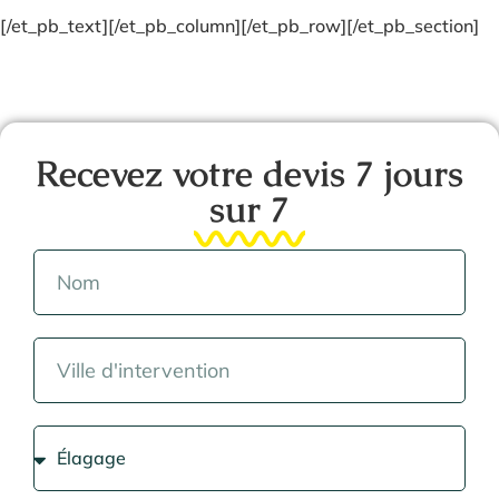
[/et_pb_text][/et_pb_column][/et_pb_row][/et_pb_section]
Recevez votre devis 7 jours
sur 7