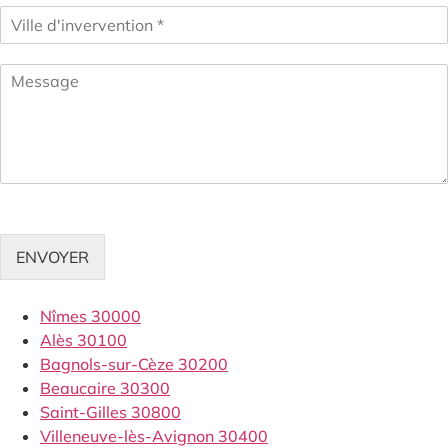
ENVOYER
Nîmes 30000
Alès 30100
Bagnols-sur-Cèze 30200
Beaucaire 30300
Saint-Gilles 30800
Villeneuve-lès-Avignon 30400