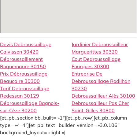
Devis Debroussaillage
Jardinier Debroussailleur
Calvisson 30420
Marguerittes 30320
Débroussaillement
Cout Dedroussaillage
Roquemaure 30150
Fourques 30300
Prix Débroussaillage
Entreprise De
Beaucaire 30300
Debroussaillage Rodilhan
Tarif Debroussaillage
30230
Redessan 30129
Debroussailleur Alès 30100
Débroussaillage Bagnols-
Debroussailleur Pas Cher
sur-Cèze 30200
Saint-Gilles 30800
[et_pb_section bb_built= »1″][et_pb_row][et_pb_column
type= »4_4″][et_pb_text _builder_version= »3.0.106″
background_layout= »light »]