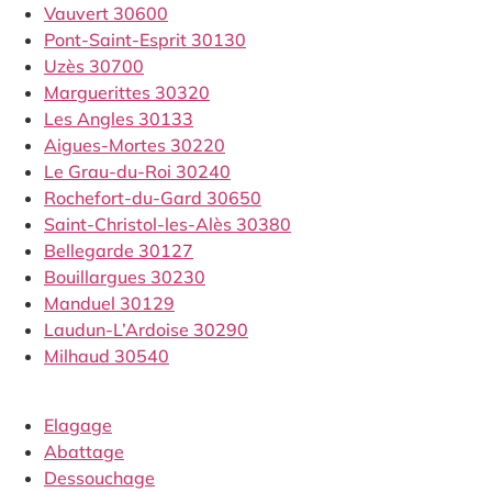
Vauvert 30600
Pont-Saint-Esprit 30130
Uzès 30700
Marguerittes 30320
Les Angles 30133
Aigues-Mortes 30220
Le Grau-du-Roi 30240
Rochefort-du-Gard 30650
Saint-Christol-les-Alès 30380
Bellegarde 30127
Bouillargues 30230
Manduel 30129
Laudun-L’Ardoise 30290
Milhaud 30540
Elagage
Abattage
Dessouchage