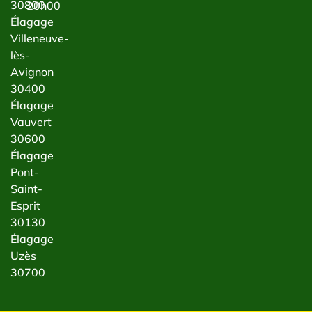
30800
20h00
Élagage
Villeneuve-
lès-
Avignon
30400
Élagage
Vauvert
30600
Élagage
Pont-
Saint-
Esprit
30130
Élagage
Uzès
30700