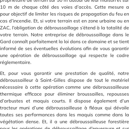
propriétaire de terrain sur 50 m autour de leur maison et sur
10 m de chaque côté des voies d’accès. Cette mesure a
pour objectif de limiter les risques de propagation du feu en
cas d’incendie. Et, si votre terrain est en zone urbaine ou en
ZAC, l’obligation de débroussaillage s’étend à la totalité de
votre terrain. Notre entreprise de débroussaillage dans le
Gard connaît parfaitement la loi dans ce domaine et se tient
informé de ses éventuelles évolutions afin de vous garantir
une opération de débroussaillage qui respecte le cadre
réglementaire.
Et, pour vous garantir une prestation de qualité, notre
débroussailleur à Saint-Gilles dispose de tout le matériel
nécessaire à cette opération comme une débroussailleuse
thermique efficace pour éliminer broussailles, repousses
d’arbustes et maquis courts. Il dispose également d’un
tracteur muni d’une débroussailleuse à fléaux qui dévoile
toutes ses performances dans les maquis comme dans la
végétation dense. Et, il a une débroussailleuse forestière
pour les opérations de débroussaillage d’envergure et sur