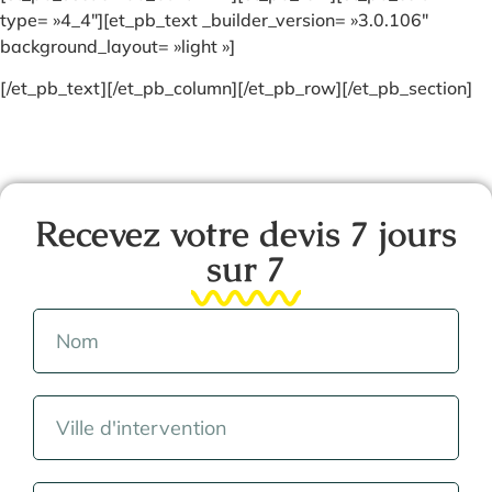
type= »4_4″][et_pb_text _builder_version= »3.0.106″
background_layout= »light »]
[/et_pb_text][/et_pb_column][/et_pb_row][/et_pb_section]
Recevez votre devis 7 jours
sur 7