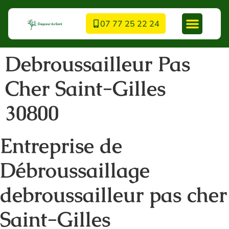
07 77 25 22 24
Debroussailleur Pas
Cher Saint-Gilles
30800
Entreprise de
Débroussaillage
debroussailleur pas cher
Saint-Gilles