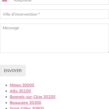
ENVOYER
Nîmes 30000
Alès 30100
Bagnols-sur-Cèze 30200
Beaucaire 30300
Saint-Gilles 30800