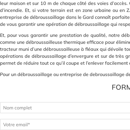
leur maison et sur 10 m de chaque côté des voies d’accès. C
d’incendie. Et, si votre terrain est en zone urbaine ou en Z
entreprise de débroussaillage dans le Gard connaît parfaitem
de vous garantir une opération de débroussaillage qui respe
Et, pour vous garantir une prestation de qualité, notre déb
comme une débroussailleuse thermique efficace pour éliminer
tracteur muni d’une débroussailleuse à fléaux qui dévoile t
opérations de débroussaillage d’envergure et sur de très gra
permet de réduire tout ce qu’il coupe et l’enlever facilement 
Pour un débroussaillage ou entreprise de debroussaillage de q
FORM