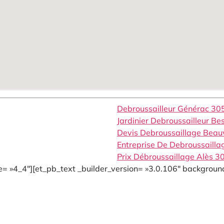
Debroussailleur Générac 30
Jardinier Debroussailleur B
Devis Debroussaillage Beau
Entreprise De Debroussailla
Prix Débroussaillage Alès 
= »4_4″][et_pb_text _builder_version= »3.0.106″ background