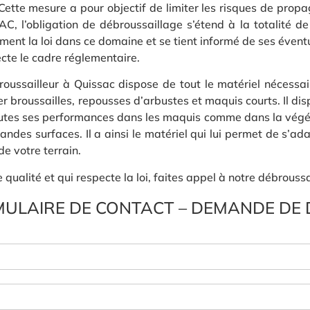
ette mesure a pour objectif de limiter les risques de propa
AC, l’obligation de débroussaillage s’étend à la totalité de
ent la loi dans ce domaine et se tient informé de ses éventu
cte le cadre réglementaire.
roussailleur à Quissac dispose de tout le matériel nécessai
 broussailles, repousses d’arbustes et maquis courts. Il di
outes ses performances dans les maquis comme dans la végétat
ndes surfaces. Il a ainsi le matériel qui lui permet de s’ada
de votre terrain.
ualité et qui respecte la loi, faites appel à notre débroussa
ULAIRE DE CONTACT – DEMANDE DE 