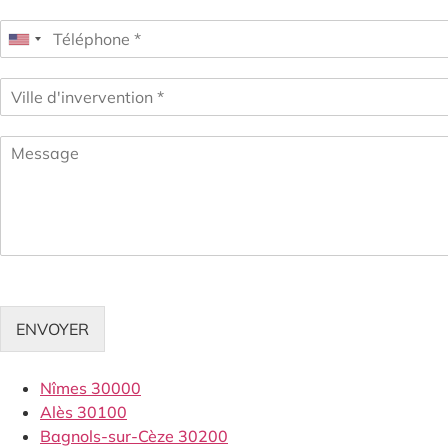
ENVOYER
Nîmes 30000
Alès 30100
Bagnols-sur-Cèze 30200