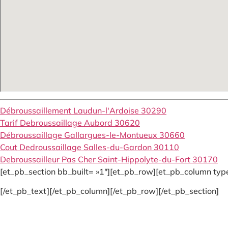
Débroussaillement Laudun-l'Ardoise 30290
Tarif Debroussaillage Aubord 30620
Débroussaillage Gallargues-le-Montueux 30660
Cout Dedroussaillage Salles-du-Gardon 30110
Debroussailleur Pas Cher Saint-Hippolyte-du-Fort 30170
[et_pb_section bb_built= »1″][et_pb_row][et_pb_column type
[/et_pb_text][/et_pb_column][/et_pb_row][/et_pb_section]