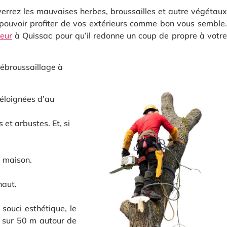
 verrez les mauvaises herbes, broussailles et autre végétaux
pouvoir profiter de vos extérieurs comme bon vous semble.
leur
à Quissac pour qu’il redonne un coup de propre à votre
débroussaillage à
 éloignées d’au
et arbustes. Et, si
e maison.
haut.
souci esthétique, le
n sur 50 m autour de