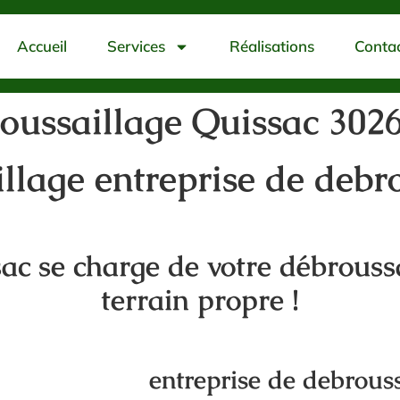
Accueil
Services
Réalisations
Conta
oussaillage Quissac 302
llage entreprise de debr
sac se charge de votre débrouss
terrain propre !
entreprise de debrous