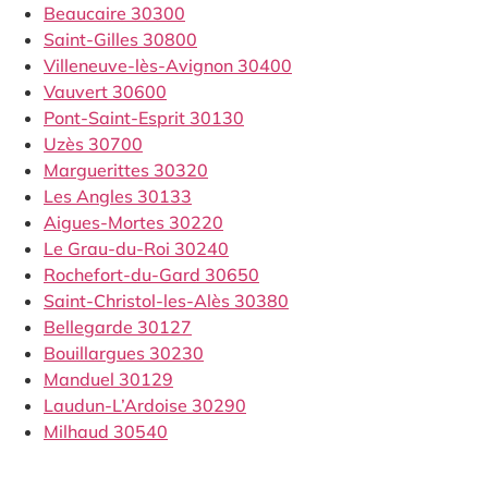
Beaucaire 30300
Saint-Gilles 30800
Villeneuve-lès-Avignon 30400
Vauvert 30600
Pont-Saint-Esprit 30130
Uzès 30700
Marguerittes 30320
Les Angles 30133
Aigues-Mortes 30220
Le Grau-du-Roi 30240
Rochefort-du-Gard 30650
Saint-Christol-les-Alès 30380
Bellegarde 30127
Bouillargues 30230
Manduel 30129
Laudun-L’Ardoise 30290
Milhaud 30540