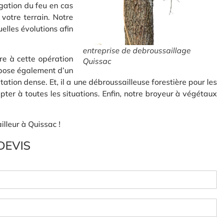
gation du feu en cas
 votre terrain. Notre
elles évolutions afin
entreprise de debroussaillage
re à cette opération
Quissac
spose également d’un
ion dense. Et, il a une débroussailleuse forestière pour les
pter à toutes les situations. Enfin, notre broyeur à végétaux
illeur à Quissac !
DEVIS