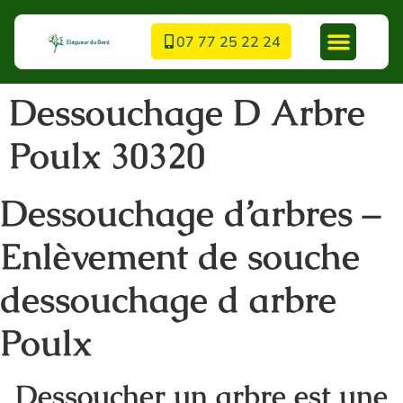
07 77 25 22 24
Dessouchage D Arbre
Poulx 30320
Dessouchage d’arbres –
Enlèvement de souche
dessouchage d arbre
Poulx
Dessoucher un arbre est une