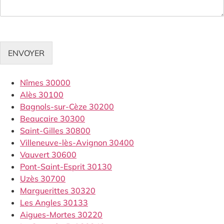
ENVOYER
Nîmes 30000
Alès 30100
Bagnols-sur-Cèze 30200
Beaucaire 30300
Saint-Gilles 30800
Villeneuve-lès-Avignon 30400
Vauvert 30600
Pont-Saint-Esprit 30130
Uzès 30700
Marguerittes 30320
Les Angles 30133
Aigues-Mortes 30220