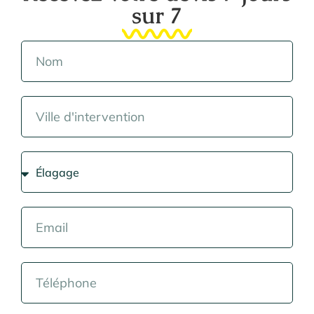
sur 7