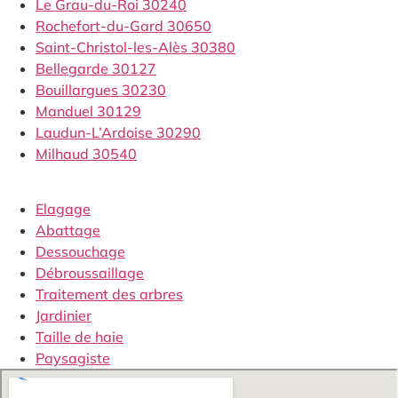
Le Grau-du-Roi 30240
Rochefort-du-Gard 30650
Saint-Christol-les-Alès 30380
Bellegarde 30127
Bouillargues 30230
Manduel 30129
Laudun-L’Ardoise 30290
Milhaud 30540
Elagage
Abattage
Dessouchage
Débroussaillage
Traitement des arbres
Jardinier
Taille de haie
Paysagiste