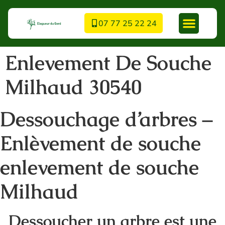
07 77 25 22 24
Enlevement De Souche
Milhaud 30540
Dessouchage d’arbres –
Enlèvement de souche
enlevement de souche
Milhaud
Dessoucher un arbre est une