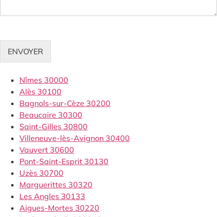
ENVOYER
Nîmes 30000
Alès 30100
Bagnols-sur-Cèze 30200
Beaucaire 30300
Saint-Gilles 30800
Villeneuve-lès-Avignon 30400
Vauvert 30600
Pont-Saint-Esprit 30130
Uzès 30700
Marguerittes 30320
Les Angles 30133
Aigues-Mortes 30220