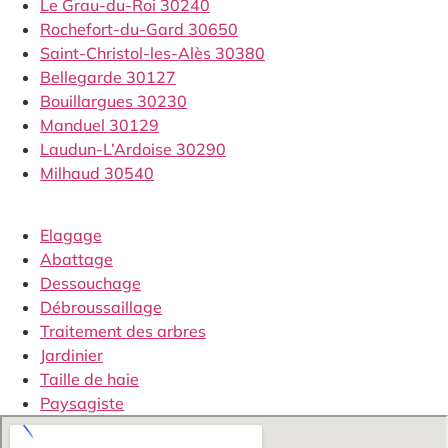
Le Grau-du-Roi 30240
Rochefort-du-Gard 30650
Saint-Christol-les-Alès 30380
Bellegarde 30127
Bouillargues 30230
Manduel 30129
Laudun-L’Ardoise 30290
Milhaud 30540
Elagage
Abattage
Dessouchage
Débroussaillage
Traitement des arbres
Jardinier
Taille de haie
Paysagiste