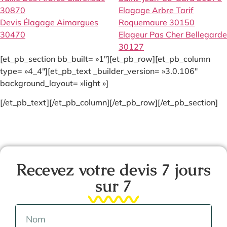
30870
Elagage Arbre Tarif
Devis Élagage Aimargues
Roquemaure 30150
30470
Elageur Pas Cher Bellegarde
30127
[et_pb_section bb_built= »1″][et_pb_row][et_pb_column
type= »4_4″][et_pb_text _builder_version= »3.0.106″
background_layout= »light »]
[/et_pb_text][/et_pb_column][/et_pb_row][/et_pb_section]
Recevez votre devis 7 jours
sur 7