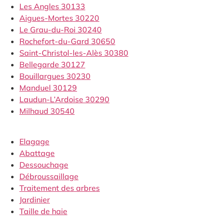
Les Angles 30133
Aigues-Mortes 30220
Le Grau-du-Roi 30240
Rochefort-du-Gard 30650
Saint-Christol-les-Alès 30380
Bellegarde 30127
Bouillargues 30230
Manduel 30129
Laudun-L’Ardoise 30290
Milhaud 30540
Elagage
Abattage
Dessouchage
Débroussaillage
Traitement des arbres
Jardinier
Taille de haie