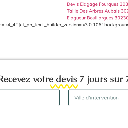
Devis Élagage Fourques 30
Taille Des Arbres Aubais 3
Elagueur Bouillargues 3023
= »4_4″][et_pb_text _builder_version= »3.0.106″ background
Recevez votre devis 7 jours sur 