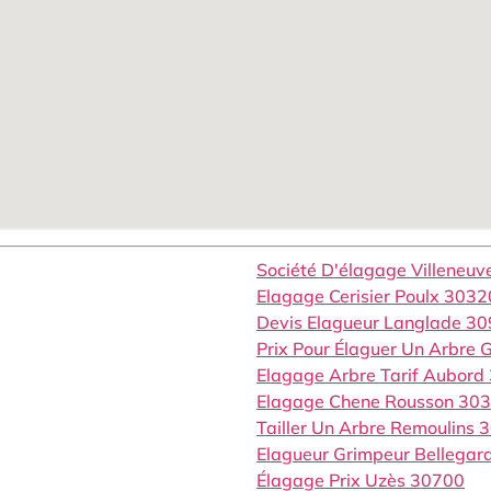
Société D'élagage Villeneu
Elagage Cerisier Poulx 3032
Devis Elagueur Langlade 3
Prix Pour Élaguer Un Arbre
Elagage Arbre Tarif Aubord
Elagage Chene Rousson 30
Tailler Un Arbre Remoulins 
Elagueur Grimpeur Bellega
Élagage Prix Uzès 30700