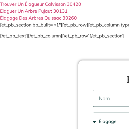
Trouver Un Élagueur Calvisson 30420
Elaguer Un Arbre Pujaut 30131
Élagage Des Arbres Quissac 30260
[et_pb_section bb_built= »1″][et_pb_row][et_pb_column type
[/et_pb_text][/et_pb_column][/et_pb_row][/et_pb_section]