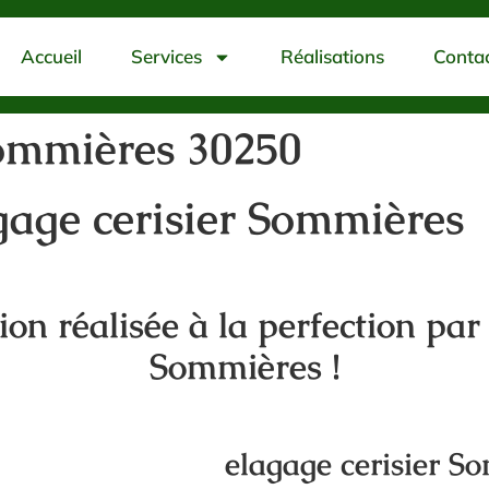
Accueil
Services
Réalisations
Conta
Sommières 30250
gage cerisier Sommières
tion réalisée à la perfection par
Sommières !
elagage cerisier S