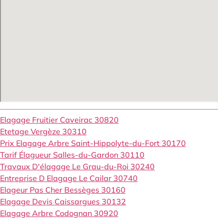
Elagage Fruitier Caveirac 30820
Etetage Vergèze 30310
Prix Elagage Arbre Saint-Hippolyte-du-Fort 30170
Tarif Élagueur Salles-du-Gardon 30110
Travaux D'élagage Le Grau-du-Roi 30240
Entreprise D Elagage Le Cailar 30740
Elageur Pas Cher Bessèges 30160
Elagage Devis Caissargues 30132
Elagage Arbre Codognan 30920