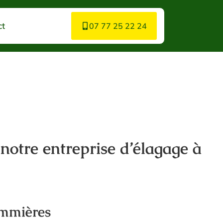
ct
07 77 25 22 24
 notre entreprise d’élagage à
ommières