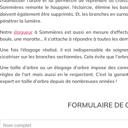
traumatiser l’arbre et lui permettre de reprendre sa crois
Sommières remonte le houppier, l’éclaircie, élimine les boi
doivent également être supprimés. Et, les branches en surnomb
pénétrer la lumière.
Notre
élagueur
à Sommières est aussi en mesure d’effectue
boule, une marotte… Il s’attache à répondre à toutes les d
Une fois l’élagage réalisé, il est indispensable de soign
cicatriser sur les branches sectionnées. Cela évite que l’arbre
Une taille d’arbre ou un élagage d’arbre impose des conna
règles de l’art mais aussi en le respectant. C’est la gar
expert en taille d’arbre depuis de nombreuses années !
FORMULAIRE DE 