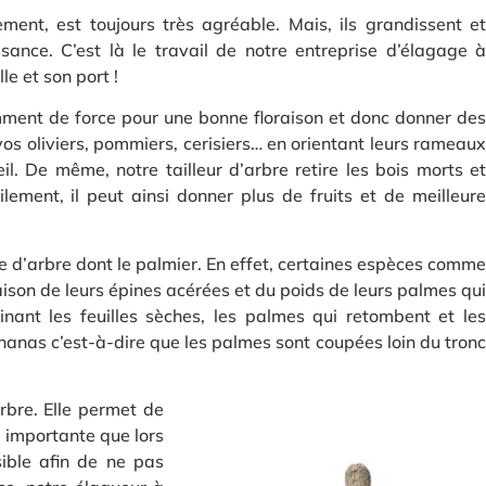
ment, est toujours très agréable. Mais, ils grandissent et
ssance. C’est là le travail de notre entreprise d’élagage à
e et son port !
isamment de force pour une bonne floraison et donc donner des
vos oliviers, pommiers, cerisiers… en orientant leurs rameaux
il. De même, notre tailleur d’arbre retire les bois morts et
tilement, il peut ainsi donner plus de fruits et de meilleure
e d’arbre dont le palmier. En effet, certaines espèces comme
raison de leurs épines acérées et du poids de leurs palmes qui
inant les feuilles sèches, les palmes qui retombent et les
 ananas c’est-à-dire que les palmes sont coupées loin du tronc
rbre. Elle permet de
s importante que lors
ible afin de ne pas