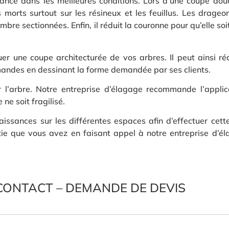
sance dans les meilleures conditions. Lors d’une coupe dou
s morts surtout sur les résineux et les feuillus. Les drage
re sectionnées. Enfin, il réduit la couronne pour qu’elle soit
r une coupe architecturée de vos arbres. Il peut ainsi ré
emandes en dessinant la forme demandée par ses clients.
er l’arbre. Notre entreprise d’élagage recommande l’appli
 ne soit fragilisé.
issances sur les différentes espaces afin d’effectuer cett
antie que vous avez en faisant appel à notre entreprise d’
CONTACT – DEMANDE DE DEVIS