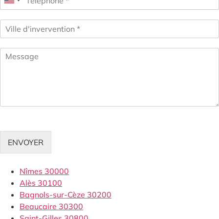
ENVOYER
Nîmes 30000
Alès 30100
Bagnols-sur-Cèze 30200
Beaucaire 30300
Saint-Gilles 30800