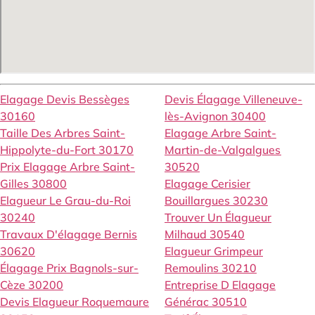
Elagage Devis Bessèges
Devis Élagage Villeneuve-
30160
lès-Avignon 30400
Taille Des Arbres Saint-
Elagage Arbre Saint-
Hippolyte-du-Fort 30170
Martin-de-Valgalgues
Prix Elagage Arbre Saint-
30520
Gilles 30800
Elagage Cerisier
Elagueur Le Grau-du-Roi
Bouillargues 30230
30240
Trouver Un Élagueur
Travaux D'élagage Bernis
Milhaud 30540
30620
Elagueur Grimpeur
Élagage Prix Bagnols-sur-
Remoulins 30210
Cèze 30200
Entreprise D Elagage
Devis Elagueur Roquemaure
Générac 30510