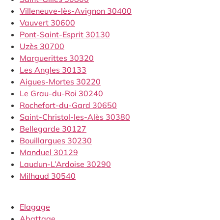
Villeneuve-lès-Avignon 30400
Vauvert 30600
Pont-Saint-Esprit 30130
Uzès 30700
Marguerittes 30320
Les Angles 30133
Aigues-Mortes 30220
Le Grau-du-Roi 30240
Rochefort-du-Gard 30650
Saint-Christol-les-Alès 30380
Bellegarde 30127
Bouillargues 30230
Manduel 30129
Laudun-L’Ardoise 30290
Milhaud 30540
Elagage
Abattage