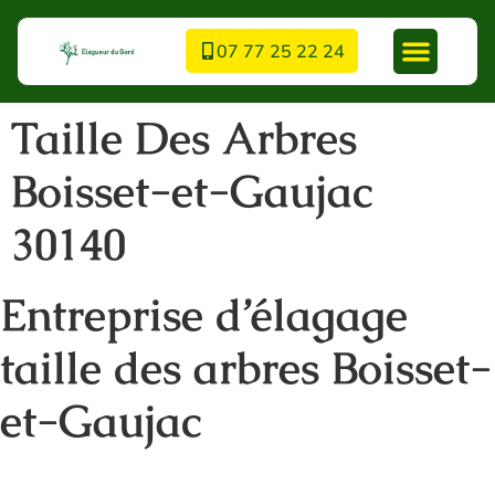
07 77 25 22 24
Taille Des Arbres
Boisset-et-Gaujac
30140
Entreprise d’élagage
taille des arbres Boisset-
et-Gaujac