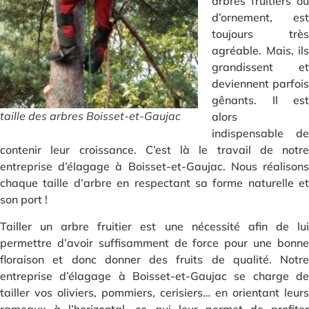
arbres fruitiers ou
d’ornement, est
toujours très
agréable. Mais, ils
grandissent et
deviennent parfois
gênants. Il est
taille des arbres Boisset-et-Gaujac
alors
indispensable de
contenir leur croissance. C’est là le travail de notre
entreprise d’élagage à Boisset-et-Gaujac. Nous réalisons
chaque taille d’arbre en respectant sa forme naturelle et
son port !
Tailler un arbre fruitier est une nécessité afin de lui
permettre d’avoir suffisamment de force pour une bonne
floraison et donc donner des fruits de qualité. Notre
entreprise d’élagage à Boisset-et-Gaujac se charge de
tailler vos oliviers, pommiers, cerisiers… en orientant leurs
rameaux à l’horizontal, ce qui leur permet de profiter