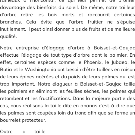
davantage des bienfaits du soleil. De même, notre tailleur
d’arbre retire les bois morts et raccourcit certaines
branches. Cela évite que l’arbre fruitier ne s’épuise
inutilement, il peut ainsi donner plus de fruits et de meilleure
qualité.
Notre entreprise d’élagage d’arbre à Boisset-et-Gaujac
effectue l’élagage de tout type d’arbre dont le palmier. En
effet, certaines espèces comme le Phoenix, le Jubaea, le
Butia et le Washingtonia ont besoin d’être taillées en raison
de leurs épines acérées et du poids de leurs palmes qui est
trop important. Notre élagueur à Boisset-et-Gaujac taille
les palmiers en éliminant les feuilles sèches, les palmes qui
retombent et les fructifications. Dans la majeure partie des
cas, nous réalisons la taille dite en ananas c’est-à-dire que
les palmes sont coupées loin du tronc afin que se forme un
bourrelet protecteur.
Outre la taille