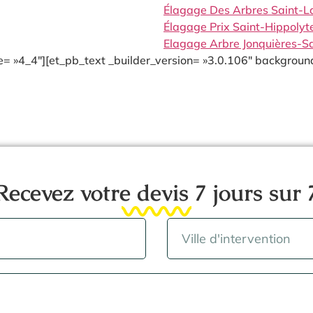
Élagage Des Arbres Saint-L
Élagage Prix Saint-Hippoly
Elagage Arbre Jonquières-S
= »4_4″][et_pb_text _builder_version= »3.0.106″ background
Recevez votre devis 7 jours sur 