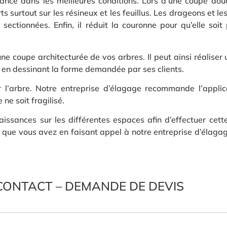
sance dans les meilleures conditions. Lors d’une coupe dou
rts surtout sur les résineux et les feuillus. Les drageons et 
ctionnées. Enfin, il réduit la couronne pour qu’elle soit 
ne coupe architecturée de vos arbres. Il peut ainsi réaliser
 en dessinant la forme demandée par ses clients.
er l’arbre. Notre entreprise d’élagage recommande l’appli
 ne soit fragilisé.
issances sur les différentes espaces afin d’effectuer cett
ie que vous avez en faisant appel à notre entreprise d’élaga
CONTACT – DEMANDE DE DEVIS