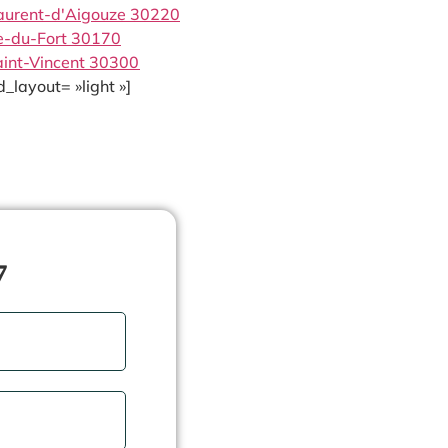
aurent-d'Aigouze 30220
te-du-Fort 30170
aint-Vincent 30300
_layout= »light »]
7