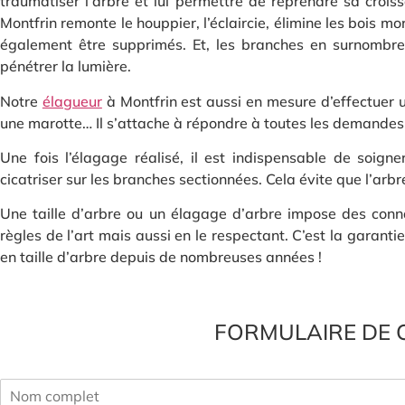
traumatiser l’arbre et lui permettre de reprendre sa crois
Montfrin remonte le houppier, l’éclaircie, élimine les bois mo
également être supprimés. Et, les branches en surnombre se
pénétrer la lumière.
Notre
élagueur
à Montfrin est aussi en mesure d’effectuer u
une marotte… Il s’attache à répondre à toutes les demandes
Une fois l’élagage réalisé, il est indispensable de soign
cicatriser sur les branches sectionnées. Cela évite que l’arbre
Une taille d’arbre ou un élagage d’arbre impose des conna
règles de l’art mais aussi en le respectant. C’est la garant
en taille d’arbre depuis de nombreuses années !
FORMULAIRE DE 