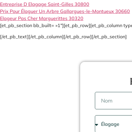
Entreprise D Elagage Saint-Gilles 30800
Prix Pour Élaguer Un Arbre Gallargues-le-Montueux 30660
Elageur Pas Cher Marguerittes 30320
[et_pb_section bb_built= »1″][et_pb_row][et_pb_column type
[/et_pb_text][/et_pb_column][/et_pb_row][/et_pb_section]