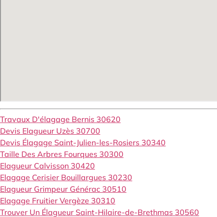
Travaux D'élagage Bernis 30620
Devis Elagueur Uzès 30700
Devis Élagage Saint-Julien-les-Rosiers 30340
Taille Des Arbres Fourques 30300
Elagueur Calvisson 30420
Elagage Cerisier Bouillargues 30230
Elagueur Grimpeur Générac 30510
Elagage Fruitier Vergèze 30310
Trouver Un Élagueur Saint-Hilaire-de-Brethmas 30560