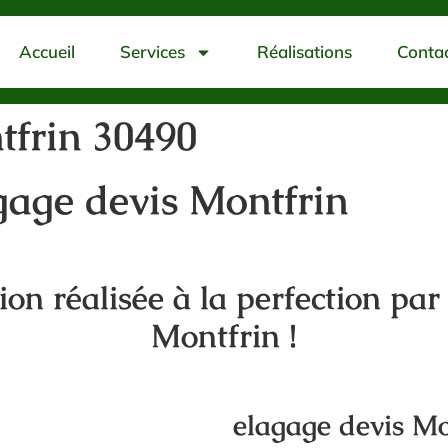
Accueil
Services
Réalisations
Conta
tfrin 30490
gage devis Montfrin
tion réalisée à la perfection par
Montfrin !
elagage devis Mo