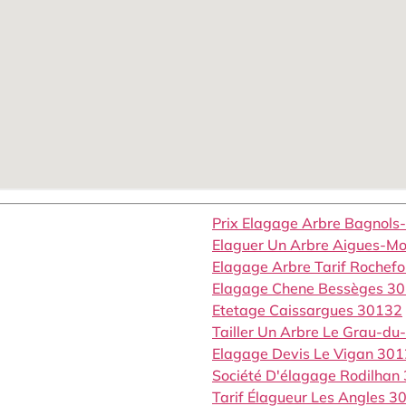
Prix Elagage Arbre Bagnols
Elaguer Un Arbre Aigues-M
Elagage Arbre Tarif Rochef
Elagage Chene Bessèges 3
Etetage Caissargues 30132
Tailler Un Arbre Le Grau-du
Elagage Devis Le Vigan 30
Société D'élagage Rodilhan
Tarif Élagueur Les Angles 3