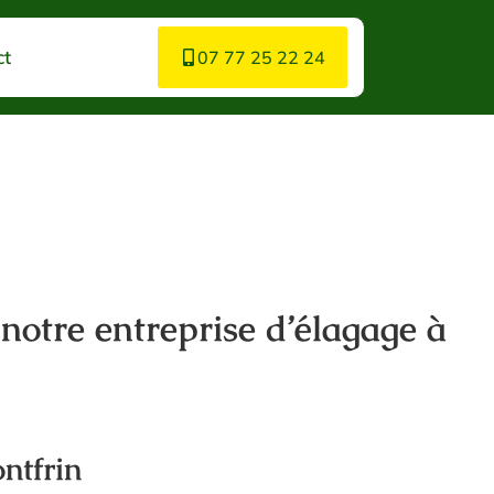
ct
07 77 25 22 24
 notre entreprise d’élagage à
ntfrin