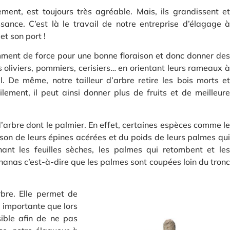
ment, est toujours très agréable. Mais, ils grandissent et
ssance. C’est là le travail de notre entreprise d’élagage à
et son port !
isamment de force pour une bonne floraison et donc donner des
s oliviers, pommiers, cerisiers… en orientant leurs rameaux à
l. De même, notre tailleur d’arbre retire les bois morts et
tilement, il peut ainsi donner plus de fruits et de meilleure
d’arbre dont le palmier. En effet, certaines espèces comme le
aison de leurs épines acérées et du poids de leurs palmes qui
nant les feuilles sèches, les palmes qui retombent et les
 ananas c’est-à-dire que les palmes sont coupées loin du tronc
rbre. Elle permet de
s importante que lors
ible afin de ne pas