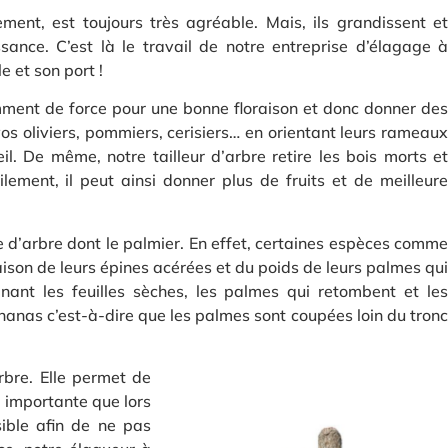
ment, est toujours très agréable. Mais, ils grandissent et
ssance. C’est là le travail de notre entreprise d’élagage à
 et son port !
isamment de force pour une bonne floraison et donc donner des
vos oliviers, pommiers, cerisiers… en orientant leurs rameaux
il. De même, notre tailleur d’arbre retire les bois morts et
tilement, il peut ainsi donner plus de fruits et de meilleure
e d’arbre dont le palmier. En effet, certaines espèces comme
raison de leurs épines acérées et du poids de leurs palmes qui
inant les feuilles sèches, les palmes qui retombent et les
 ananas c’est-à-dire que les palmes sont coupées loin du tronc
rbre. Elle permet de
s importante que lors
ible afin de ne pas