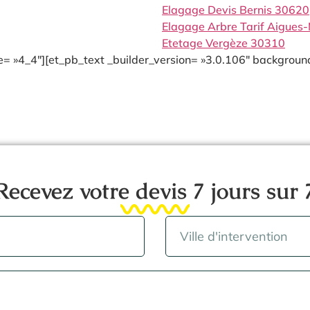
Elagage Devis Bernis 30620
Elagage Arbre Tarif Aigues
Etetage Vergèze 30310
= »4_4″][et_pb_text _builder_version= »3.0.106″ background
Recevez votre devis 7 jours sur 