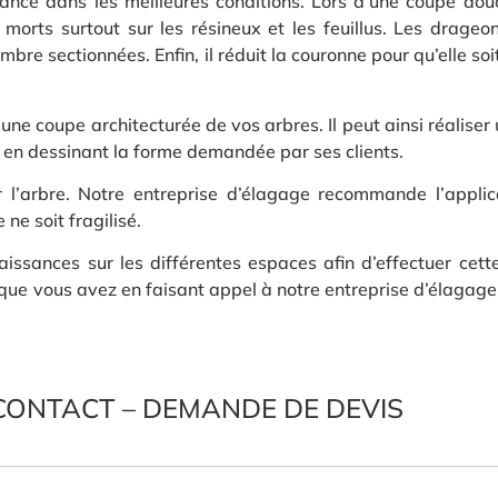
sance dans les meilleures conditions. Lors d’une coupe dou
s morts surtout sur les résineux et les feuillus. Les drage
re sectionnées. Enfin, il réduit la couronne pour qu’elle soit
ne coupe architecturée de vos arbres. Il peut ainsi réaliser
 en dessinant la forme demandée par ses clients.
er l’arbre. Notre entreprise d’élagage recommande l’appli
 ne soit fragilisé.
issances sur les différentes espaces afin d’effectuer cett
ie que vous avez en faisant appel à notre entreprise d’élagag
CONTACT – DEMANDE DE DEVIS