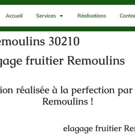
Accueil
Services
Réalisations
Conta
emoulins 30210
gage fruitier Remoulins
tion réalisée à la perfection par
Remoulins !
elagage fruitier R