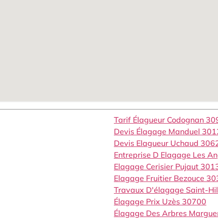
Tarif Élagueur Codognan 3
Devis Élagage Manduel 301
Devis Elagueur Uchaud 306
Entreprise D Elagage Les A
Elagage Cerisier Pujaut 301
Elagage Fruitier Bezouce 3
Travaux D'élagage Saint-Hi
Élagage Prix Uzès 30700
Élagage Des Arbres Margue