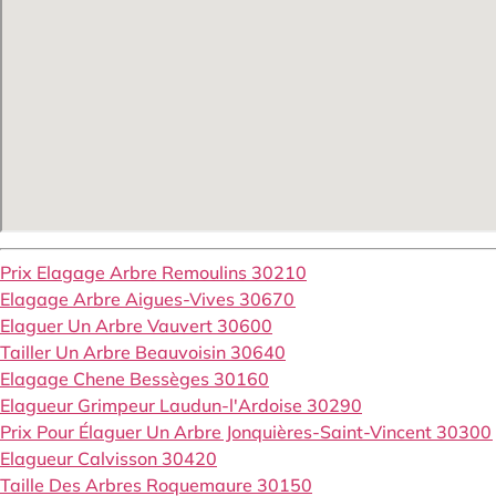
Prix Elagage Arbre Remoulins 30210
Elagage Arbre Aigues-Vives 30670
Elaguer Un Arbre Vauvert 30600
Tailler Un Arbre Beauvoisin 30640
Elagage Chene Bessèges 30160
Elagueur Grimpeur Laudun-l'Ardoise 30290
Prix Pour Élaguer Un Arbre Jonquières-Saint-Vincent 30300
Elagueur Calvisson 30420
Taille Des Arbres Roquemaure 30150