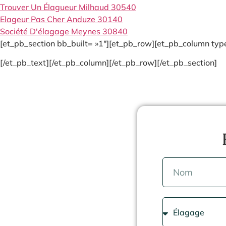
Trouver Un Élagueur Milhaud 30540
Elageur Pas Cher Anduze 30140
Société D'élagage Meynes 30840
[et_pb_section bb_built= »1″][et_pb_row][et_pb_column type
[/et_pb_text][/et_pb_column][/et_pb_row][/et_pb_section]