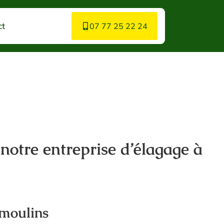
ct
07 77 25 22 24
 notre entreprise d’élagage à
emoulins