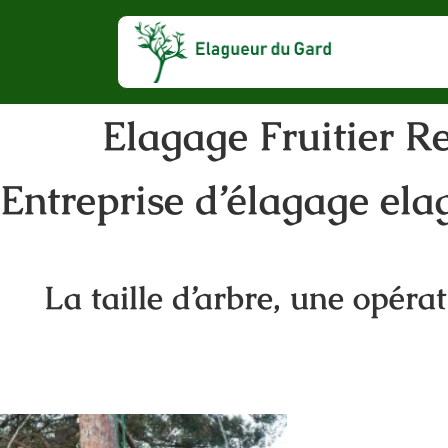
Elagage Fruitier R
Entreprise d’élagage ela
La taille d’arbre, une opéra