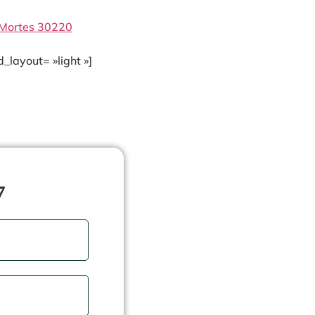
-Mortes 30220
_layout= »light »]
7