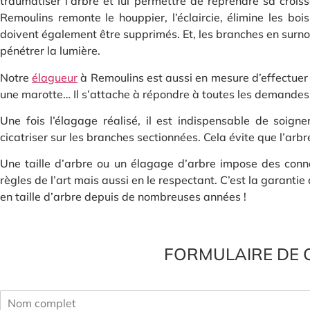
traumatiser l’arbre et lui permettre de reprendre sa crois
Remoulins remonte le houppier, l’éclaircie, élimine les boi
doivent également être supprimés. Et, les branches en surnomb
pénétrer la lumière.
Notre
élagueur
à Remoulins est aussi en mesure d’effectuer u
une marotte… Il s’attache à répondre à toutes les demandes
Une fois l’élagage réalisé, il est indispensable de soign
cicatriser sur les branches sectionnées. Cela évite que l’arbre
Une taille d’arbre ou un élagage d’arbre impose des conna
règles de l’art mais aussi en le respectant. C’est la garant
en taille d’arbre depuis de nombreuses années !
FORMULAIRE DE 