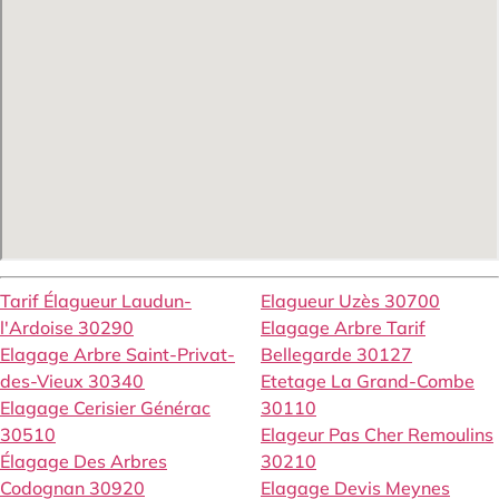
Tarif Élagueur Laudun-
Elagueur Uzès 30700
l'Ardoise 30290
Elagage Arbre Tarif
Elagage Arbre Saint-Privat-
Bellegarde 30127
des-Vieux 30340
Etetage La Grand-Combe
Elagage Cerisier Générac
30110
30510
Elageur Pas Cher Remoulins
Élagage Des Arbres
30210
Codognan 30920
Elagage Devis Meynes