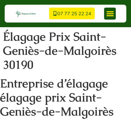
07 77 25 22 24
Élagage Prix Saint-
Geniès-de-Malgoirès
30190
Entreprise d’élagage
élagage prix Saint-
Geniès-de-Malgoirès