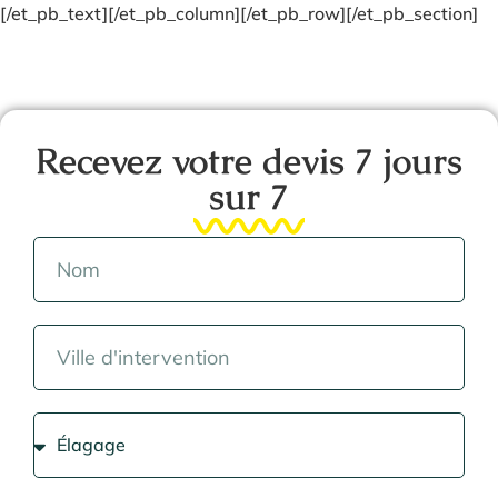
[/et_pb_text][/et_pb_column][/et_pb_row][/et_pb_section]
Recevez votre devis 7 jours
sur 7