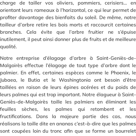
charge de tailler vos oliviers, pommiers, cerisiers… en
orientant leurs rameaux à l’horizontal, ce qui leur permet de
profiter davantage des bienfaits du soleil. De même, notre
tailleur d’arbre retire les bois morts et raccourcit certaines
branches. Cela évite que l’arbre fruitier ne s’épuise
inutilement, il peut ainsi donner plus de fruits et de meilleure
qualité.
Notre entreprise d’élagage d’arbre à Saint-Geniès-de-
Malgoirès effectue l’élagage de tout type d’arbre dont le
palmier. En effet, certaines espèces comme le Phoenix, le
Jubaea, le Butia et le Washingtonia ont besoin d’être
taillées en raison de leurs épines acérées et du poids de
leurs palmes qui est trop important. Notre élagueur à Saint-
Geniès-de-Malgoirès taille les palmiers en éliminant les
feuilles sèches, les palmes qui retombent et les
fructifications. Dans la majeure partie des cas, nous
réalisons la taille dite en ananas c’est-à-dire que les palmes
sont coupées loin du tronc afin que se forme un bourrelet