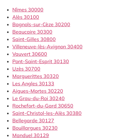
Nîmes 30000
Alès 30100
Bagnols-sur-Cèze 30200
Beaucaire 30300
Saint-Gilles 30800
Villeneuve-lès-Avignon 30400
Vauvert 30600
Pont-Saint-Esprit 30130
Uzès 30700
Marguerittes 30320
Les Angles 30133
Aigues-Mortes 30220
Le Grau-du-Roi 30240
Rochefort-du-Gard 30650
Saint-Christol-les-Alès 30380
Bellegarde 30127
Bouillargues 30230
Manduel 30129