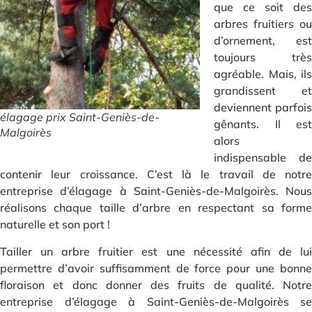
que ce soit des
arbres fruitiers ou
d’ornement, est
toujours très
agréable. Mais, ils
grandissent et
deviennent parfois
élagage prix Saint-Geniès-de-
gênants. Il est
Malgoirès
alors
indispensable de
contenir leur croissance. C’est là le travail de notre
entreprise d’élagage à Saint-Geniès-de-Malgoirès. Nous
réalisons chaque taille d’arbre en respectant sa forme
naturelle et son port !
Tailler un arbre fruitier est une nécessité afin de lui
permettre d’avoir suffisamment de force pour une bonne
floraison et donc donner des fruits de qualité. Notre
entreprise d’élagage à Saint-Geniès-de-Malgoirès se