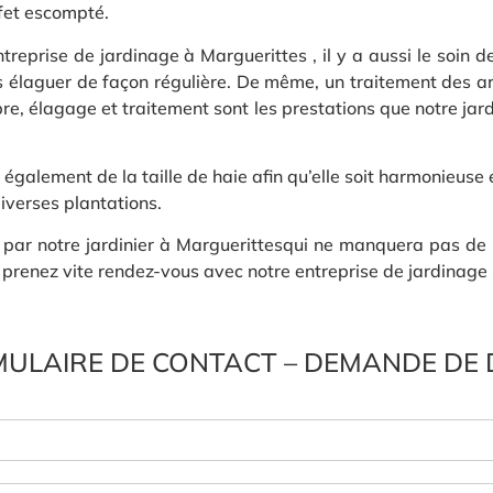
ffet escompté.
reprise de jardinage à Marguerittes , il y a aussi le soin d
les élaguer de façon régulière. De même, un traitement des a
bre, élagage et traitement sont les prestations que notre jard
 également de la taille de haie afin qu’elle soit harmonieuse 
diverses plantations.
n par notre jardinier à Marguerittesqui ne manquera pas de 
 prenez vite rendez-vous avec notre entreprise de jardinage 
ULAIRE DE CONTACT – DEMANDE DE 