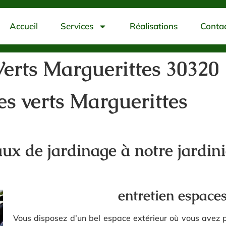
Accueil
Services
Réalisations
Conta
Verts Marguerittes 30320
es verts Marguerittes
ux de jardinage à notre jardini
entretien espace
Vous disposez d’un bel espace extérieur où vous avez p