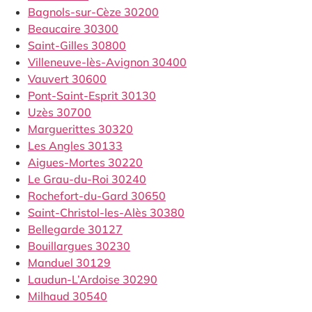
Bagnols-sur-Cèze 30200
Beaucaire 30300
Saint-Gilles 30800
Villeneuve-lès-Avignon 30400
Vauvert 30600
Pont-Saint-Esprit 30130
Uzès 30700
Marguerittes 30320
Les Angles 30133
Aigues-Mortes 30220
Le Grau-du-Roi 30240
Rochefort-du-Gard 30650
Saint-Christol-les-Alès 30380
Bellegarde 30127
Bouillargues 30230
Manduel 30129
Laudun-L’Ardoise 30290
Milhaud 30540