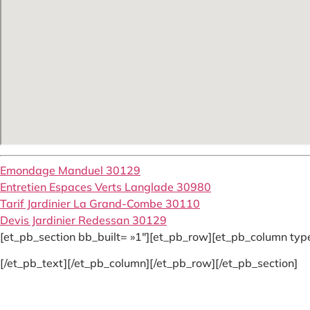
Emondage Manduel 30129
Entretien Espaces Verts Langlade 30980
Tarif Jardinier La Grand-Combe 30110
Devis Jardinier Redessan 30129
[et_pb_section bb_built= »1″][et_pb_row][et_pb_column type
[/et_pb_text][/et_pb_column][/et_pb_row][/et_pb_section]