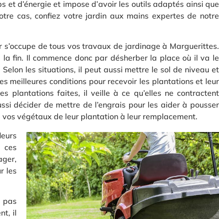
 et d’énergie et impose d’avoir les outils adaptés ainsi que
votre cas, confiez votre jardin aux mains expertes de notre
er s’occupe de tous vos travaux de jardinage à Marguerittes.
 la fin. Il commence donc par désherber la place où il va le
 Selon les situations, il peut aussi mettre le sol de niveau et
s meilleures conditions pour recevoir les plantations et leur
s plantations faites, il veille à ce qu’elles ne contractent
aussi décider de mettre de l’engrais pour les aider à pousser
e de vos végétaux de leur plantation à leur remplacement.
leurs
à ces
ager,
r les
t pas
t, il