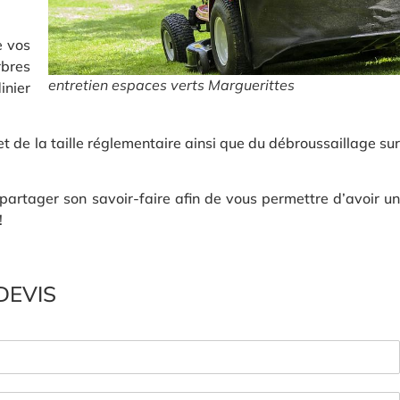
e vos
rbres
entretien espaces verts Marguerittes
inier
et de la taille réglementaire ainsi que du débroussaillage sur
partager son savoir-faire afin de vous permettre d’avoir un
!
DEVIS