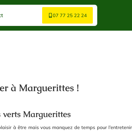
ct
07 77 25 22 24
er à Marguerittes !
s verts Marguerittes
laisir à être mais vous manquez de temps pour l’entretenir