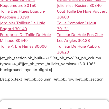
Roquemaure 30150
Julien-les-Rosiers 30340
Taille Des Haies Laudun-
Cout Taille De Haie Vauvert
l'Ardoise 30290
30600
Jardinier Tailleur De Haie
Taille Pommier Pujaut
Bagard 30140
30131
Entreprise De Taille De Haie
Tailleur De Haie Pas Cher
Milhaud 30540
Les Angles 30133
Taille Arbre Nîmes 30000
Tailleur De Haie Aubord
30620
[et_pb_section bb_built= »1″][et_pb_row][et_pb_column
type= »4_4″][et_pb_text _builder_version= »3.0.106″
background_layout= »light »]
[/et_pb_text][/et_pb_column][/et_pb_row][/et_pb_section]