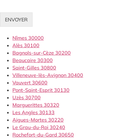
ENVOYER
Nîmes 30000
Alès 30100
Bagnols-sur-Cèze 30200
Beaucaire 30300
Saint-Gilles 30800
Villeneuve-lès-Avignon 30400
Vauvert 30600
Pont-Saint-Esprit 30130
Uzès 30700
Marguerittes 30320
Les Angles 30133
Aigues-Mortes 30220
Le Grau-du-Roi 30240
Rochefort-du-Gard 30650