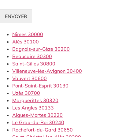
ENVOYER
Nîmes 30000
Alès 30100
Bagnols-sur-Cèze 30200
Beaucaire 30300
Saint-Gilles 30800
Villeneuve-lès-Avignon 30400
Vauvert 30600
Pont-Saint-Esprit 30130
Uzès 30700
Marguerittes 30320
Les Angles 30133
Aigues-Mortes 30220
Le Grau-du-Roi 30240
Rochefort-du-Gard 30650
Saint-Christol-les-Alès 30380