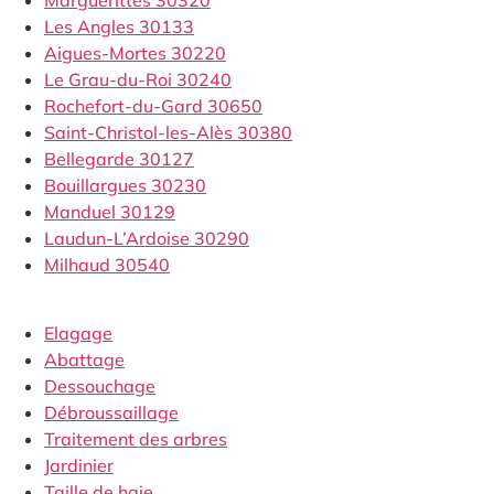
Les Angles 30133
Aigues-Mortes 30220
Le Grau-du-Roi 30240
Rochefort-du-Gard 30650
Saint-Christol-les-Alès 30380
Bellegarde 30127
Bouillargues 30230
Manduel 30129
Laudun-L’Ardoise 30290
Milhaud 30540
Elagage
Abattage
Dessouchage
Débroussaillage
Traitement des arbres
Jardinier
Taille de haie