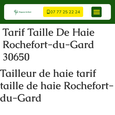
07 77 25 22 24
Tarif Taille De Haie
Rochefort-du-Gard
30650
Tailleur de haie tarif
taille de haie Rochefort-
du-Gard