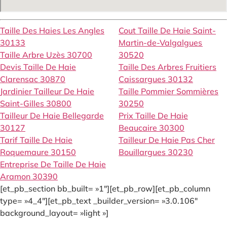
Taille Des Haies Les Angles
Cout Taille De Haie Saint-
30133
Martin-de-Valgalgues
Taille Arbre Uzès 30700
30520
Devis Taille De Haie
Taille Des Arbres Fruitiers
Clarensac 30870
Caissargues 30132
Jardinier Tailleur De Haie
Taille Pommier Sommières
Saint-Gilles 30800
30250
Tailleur De Haie Bellegarde
Prix Taille De Haie
30127
Beaucaire 30300
Tarif Taille De Haie
Tailleur De Haie Pas Cher
Roquemaure 30150
Bouillargues 30230
Entreprise De Taille De Haie
Aramon 30390
[et_pb_section bb_built= »1″][et_pb_row][et_pb_column
type= »4_4″][et_pb_text _builder_version= »3.0.106″
background_layout= »light »]