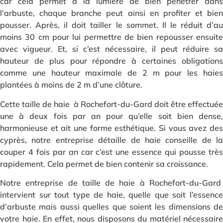
car cela permet à la lumière de bien pénétrer dans
l’arbuste, chaque branche peut ainsi en profiter et bien
pousser. Après, il doit tailler le sommet. Il le réduit d’au
moins 30 cm pour lui permettre de bien repousser ensuite
avec vigueur. Et, si c’est nécessaire, il peut réduire sa
hauteur de plus pour répondre à certaines obligations
comme une hauteur maximale de 2 m pour les haies
plantées à moins de 2 m d’une clôture.
Cette taille de haie à Rochefort-du-Gard doit être effectuée
une à deux fois par an pour qu’elle soit bien dense,
harmonieuse et ait une forme esthétique. Si vous avez des
cyprès, notre entreprise détaille de haie conseille de la
couper 4 fois par an car c’est une essence qui pousse très
rapidement. Cela permet de bien contenir sa croissance.
Notre entreprise de taille de haie à Rochefort-du-Gard
intervient sur tout type de haie, quelle que soit l’essence
d’arbuste mais aussi quelles que soient les dimensions de
votre haie. En effet, nous disposons du matériel nécessaire