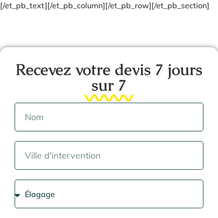
[/et_pb_text][/et_pb_column][/et_pb_row][/et_pb_section]
Recevez votre devis 7 jours
sur 7