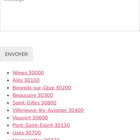
ENVOYER
Nîmes 30000
Alès 30100
Bagnols-sur-Cèze 30200
Beaucaire 30300
Saint-Gilles 30800
Villeneuve-lès-Avignon 30400
Vauvert 30600
Pont-Saint-Esprit 30130
Uzès 30700
Marguerittes 30320