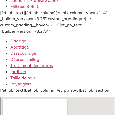
Laudun-L’Ardoise 30290
Milhaud 30540
[/et_pb_text][/et_pb_column][et_pb_column type= »1_4″
_builder_version= »3.25″ custom_padding= »||| »
custom_padding__hover= »||| »][et_pb_text
_builder_version= »3.27.4″]
Elagage
Abattage
Dessouchage
Débroussaillage
Traitement des arbres
Jardinier
Taille de haie
Paysagiste
[/et_pb_text][/et_pb_column][/et_pb_row][/et_pb_section]