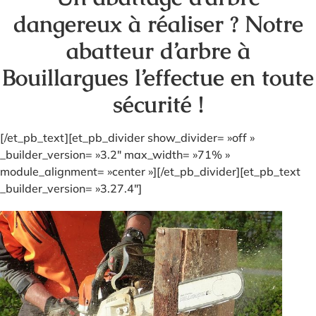
dangereux à réaliser ? Notre
abatteur d’arbre à
Bouillargues l’effectue en toute
sécurité !
[/et_pb_text][et_pb_divider show_divider= »off »
_builder_version= »3.2″ max_width= »71% »
module_alignment= »center »][/et_pb_divider][et_pb_text
_builder_version= »3.27.4″]