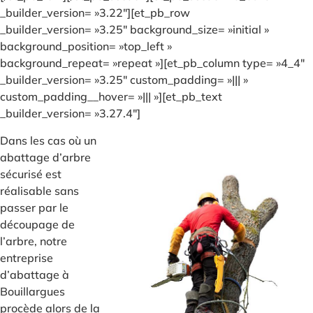
_builder_version= »3.22″][et_pb_row
_builder_version= »3.25″ background_size= »initial »
background_position= »top_left »
background_repeat= »repeat »][et_pb_column type= »4_4″
_builder_version= »3.25″ custom_padding= »||| »
custom_padding__hover= »||| »][et_pb_text
_builder_version= »3.27.4″]
Dans les cas où un
abattage d’arbre
sécurisé est
réalisable sans
passer par le
découpage de
l’arbre, notre
entreprise
d’abattage à
Bouillargues
procède alors de la