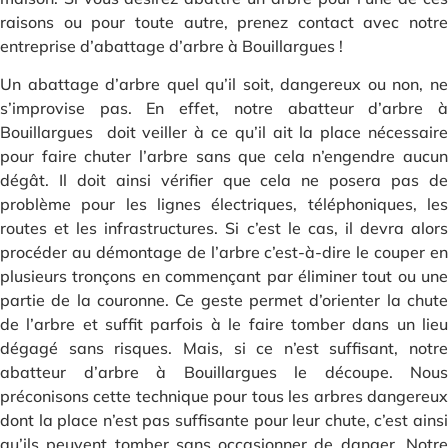
raisons ou pour toute autre, prenez contact avec notre
entreprise d’abattage d’arbre à Bouillargues !
Un abattage d’arbre quel qu’il soit, dangereux ou non, ne
s’improvise pas. En effet, notre abatteur d’arbre à
Bouillargues doit veiller à ce qu’il ait la place nécessaire
pour faire chuter l’arbre sans que cela n’engendre aucun
dégât. Il doit ainsi vérifier que cela ne posera pas de
problème pour les lignes électriques, téléphoniques, les
routes et les infrastructures. Si c’est le cas, il devra alors
procéder au démontage de l’arbre c’est-à-dire le couper en
plusieurs tronçons en commençant par éliminer tout ou une
partie de la couronne. Ce geste permet d’orienter la chute
de l’arbre et suffit parfois à le faire tomber dans un lieu
dégagé sans risques. Mais, si ce n’est suffisant, notre
abatteur d’arbre à Bouillargues le découpe. Nous
préconisons cette technique pour tous les arbres dangereux
dont la place n’est pas suffisante pour leur chute, c’est ainsi
qu’ils peuvent tomber sans occasionner de danger. Notre