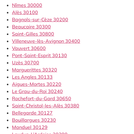
Nîmes 30000
Alès 30100
Bagnols-sur-Cèze 30200
Beaucaire 30300
Saint-Gilles 30800
Villeneuve-lès-Avignon 30400
Vauvert 30600
Pont-Saint-Esprit 30130
Uzès 30700
Marguerittes 30320
Les Angles 30133
Aigues-Mortes 30220
Le Grau-du-Roi 30240
Rochefort-du-Gard 30650
Saint-Christol-les-Alès 30380
Bellegarde 30127
Bouillargues 30230
Manduel 30129