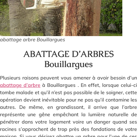
abattage arbre Bouillargues
ABATTAGE D’ARBRES
Bouillargues
Plusieurs raisons peuvent vous amener à avoir besoin d’un
abattage d’arbre
à Bouillargues . En effet, lorsque celui-ci
tombe malade et qu’il n’est pas possible de le soigner, cette
opération devient inévitable pour ne pas qu’il contamine les
autres. De même, en grandissant, il arrive que l’arbre
représente une gêne empêchant la lumière naturelle de
pénétrer dans votre logement voire un danger quand ses
racines s’approchent de trop près des fondations de votre
maison. Si vous désirez abattre un arbre pour l’une de ces