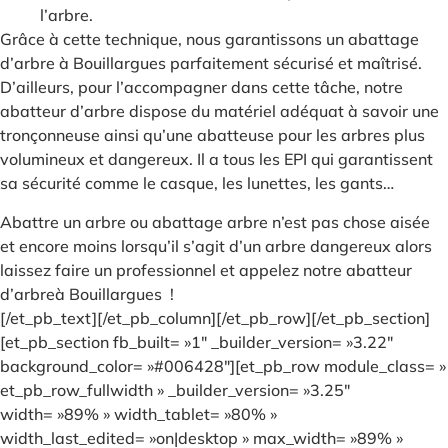
l’arbre.
Grâce à cette technique, nous garantissons un abattage
d’arbre à Bouillargues parfaitement sécurisé et maîtrisé.
D’ailleurs, pour l’accompagner dans cette tâche, notre
abatteur d’arbre dispose du matériel adéquat à savoir une
tronçonneuse ainsi qu’une abatteuse pour les arbres plus
volumineux et dangereux. Il a tous les EPI qui garantissent
sa sécurité comme le casque, les lunettes, les gants…
Abattre un arbre ou abattage arbre n’est pas chose aisée
et encore moins lorsqu’il s’agit d’un arbre dangereux alors
laissez faire un professionnel et appelez notre abatteur
d’arbreà Bouillargues !
[/et_pb_text][/et_pb_column][/et_pb_row][/et_pb_section]
[et_pb_section fb_built= »1″ _builder_version= »3.22″
background_color= »#006428″][et_pb_row module_class= »
et_pb_row_fullwidth » _builder_version= »3.25″
width= »89% » width_tablet= »80% »
width_last_edited= »on|desktop » max_width= »89% »