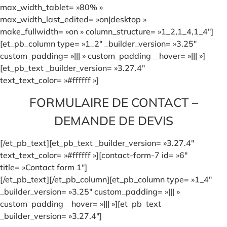
max_width_tablet= »80% »
max_width_last_edited= »on|desktop »
make_fullwidth= »on » column_structure= »1_2,1_4,1_4″]
[et_pb_column type= »1_2″ _builder_version= »3.25″
custom_padding= »||| » custom_padding__hover= »||| »]
[et_pb_text _builder_version= »3.27.4″
text_text_color= »#ffffff »]
FORMULAIRE DE CONTACT –
DEMANDE DE DEVIS
[/et_pb_text][et_pb_text _builder_version= »3.27.4″
text_text_color= »#ffffff »][contact-form-7 id= »6″
title= »Contact form 1″]
[/et_pb_text][/et_pb_column][et_pb_column type= »1_4″
_builder_version= »3.25″ custom_padding= »||| »
custom_padding__hover= »||| »][et_pb_text
_builder_version= »3.27.4″]