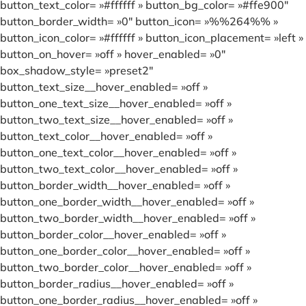
button_text_color= »#ffffff » button_bg_color= »#ffe900″
button_border_width= »0″ button_icon= »%%264%% »
button_icon_color= »#ffffff » button_icon_placement= »left »
button_on_hover= »off » hover_enabled= »0″
box_shadow_style= »preset2″
button_text_size__hover_enabled= »off »
button_one_text_size__hover_enabled= »off »
button_two_text_size__hover_enabled= »off »
button_text_color__hover_enabled= »off »
button_one_text_color__hover_enabled= »off »
button_two_text_color__hover_enabled= »off »
button_border_width__hover_enabled= »off »
button_one_border_width__hover_enabled= »off »
button_two_border_width__hover_enabled= »off »
button_border_color__hover_enabled= »off »
button_one_border_color__hover_enabled= »off »
button_two_border_color__hover_enabled= »off »
button_border_radius__hover_enabled= »off »
button_one_border_radius__hover_enabled= »off »