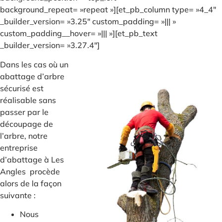
background_repeat= »repeat »][et_pb_column type= »4_4″
_builder_version= »3.25″ custom_padding= »||| »
custom_padding__hover= »||| »][et_pb_text
_builder_version= »3.27.4″]
Dans les cas où un
abattage d’arbre
sécurisé est
réalisable sans
passer par le
découpage de
l’arbre, notre
entreprise
d’abattage à Les
Angles procède
alors de la façon
suivante :
Nous