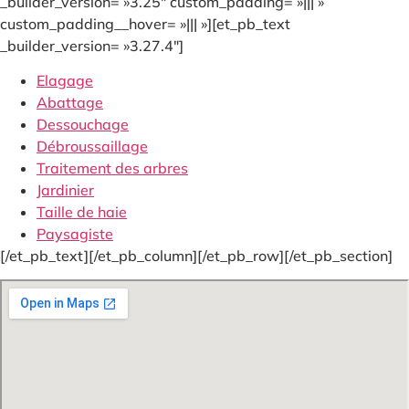
_builder_version= »3.25″ custom_padding= »||| »
custom_padding__hover= »||| »][et_pb_text
_builder_version= »3.27.4″]
Elagage
Abattage
Dessouchage
Débroussaillage
Traitement des arbres
Jardinier
Taille de haie
Paysagiste
[/et_pb_text][/et_pb_column][/et_pb_row][/et_pb_section]