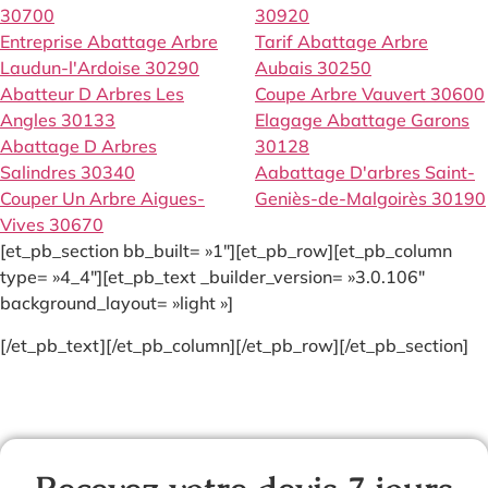
30700
30920
Entreprise Abattage Arbre
Tarif Abattage Arbre
Laudun-l'Ardoise 30290
Aubais 30250
Abatteur D Arbres Les
Coupe Arbre Vauvert 30600
Angles 30133
Elagage Abattage Garons
Abattage D Arbres
30128
Salindres 30340
Aabattage D'arbres Saint-
Couper Un Arbre Aigues-
Geniès-de-Malgoirès 30190
Vives 30670
[et_pb_section bb_built= »1″][et_pb_row][et_pb_column
type= »4_4″][et_pb_text _builder_version= »3.0.106″
background_layout= »light »]
[/et_pb_text][/et_pb_column][/et_pb_row][/et_pb_section]