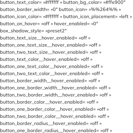
button_text_color= »#ffffff » button_bg_color= »#ffe900″
button_border_width= »0″ button_icon= »%%264%% »
button_icon_color= »#ffffff » button_icon_placement= »left »
button_on_hover= »off » hover_enabled= »0″
box_shadow_style= »preset2″
button_text_size__hover_enabled= »off »
button_one_text_size__hover_enabled= »off »
button_two_text_size__hover_enabled= »off »
button_text_color__hover_enabled= »off »
button_one_text_color__hover_enabled= »off »
button_two_text_color__hover_enabled= »off »
button_border_width__hover_enabled= »off »
button_one_border_width__hover_enabled= »off »
button_two_border_width__hover_enabled= »off »
button_border_color__hover_enabled= »off »
button_one_border_color__hover_enabled= »off »
button_two_border_color__hover_enabled= »off »
button_border_radius__hover_enabled= »off »
button_one_border_radius__hover_enabled= »off »