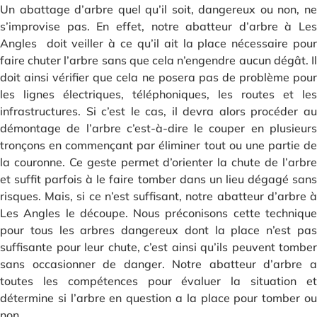
Un abattage d’arbre quel qu’il soit, dangereux ou non, ne
s’improvise pas. En effet, notre abatteur d’arbre à Les
Angles doit veiller à ce qu’il ait la place nécessaire pour
faire chuter l’arbre sans que cela n’engendre aucun dégât. Il
doit ainsi vérifier que cela ne posera pas de problème pour
les lignes électriques, téléphoniques, les routes et les
infrastructures. Si c’est le cas, il devra alors procéder au
démontage de l’arbre c’est-à-dire le couper en plusieurs
tronçons en commençant par éliminer tout ou une partie de
la couronne. Ce geste permet d’orienter la chute de l’arbre
et suffit parfois à le faire tomber dans un lieu dégagé sans
risques. Mais, si ce n’est suffisant, notre abatteur d’arbre à
Les Angles le découpe. Nous préconisons cette technique
pour tous les arbres dangereux dont la place n’est pas
suffisante pour leur chute, c’est ainsi qu’ils peuvent tomber
sans occasionner de danger. Notre abatteur d’arbre a
toutes les compétences pour évaluer la situation et
détermine si l’arbre en question a la place pour tomber ou
non.