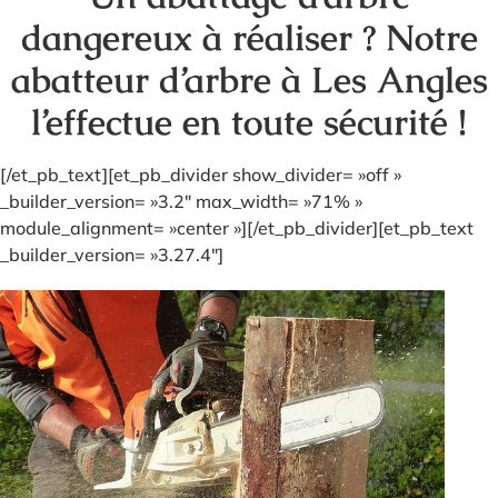
dangereux à réaliser ? Notre
abatteur d’arbre à Les Angles
l’effectue en toute sécurité !
[/et_pb_text][et_pb_divider show_divider= »off »
_builder_version= »3.2″ max_width= »71% »
module_alignment= »center »][/et_pb_divider][et_pb_text
_builder_version= »3.27.4″]