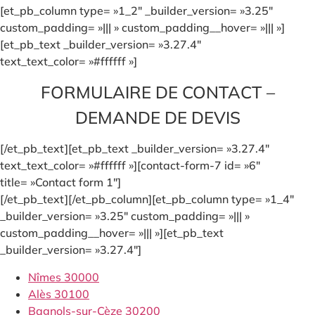
[et_pb_column type= »1_2″ _builder_version= »3.25″
custom_padding= »||| » custom_padding__hover= »||| »]
[et_pb_text _builder_version= »3.27.4″
text_text_color= »#ffffff »]
FORMULAIRE DE CONTACT –
DEMANDE DE DEVIS
[/et_pb_text][et_pb_text _builder_version= »3.27.4″
text_text_color= »#ffffff »][contact-form-7 id= »6″
title= »Contact form 1″]
[/et_pb_text][/et_pb_column][et_pb_column type= »1_4″
_builder_version= »3.25″ custom_padding= »||| »
custom_padding__hover= »||| »][et_pb_text
_builder_version= »3.27.4″]
Nîmes 30000
Alès 30100
Bagnols-sur-Cèze 30200