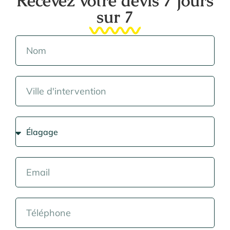
Recevez votre devis 7 jours
sur 7