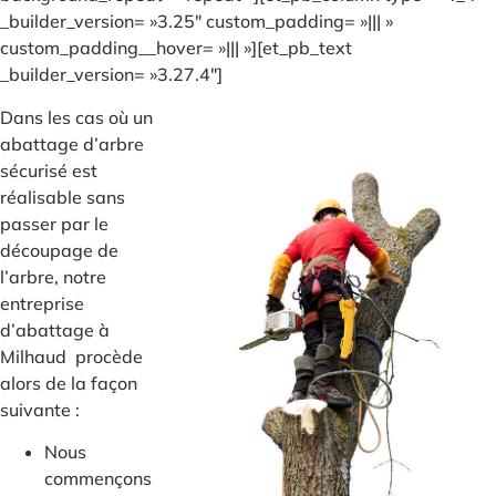
_builder_version= »3.25″ custom_padding= »||| »
custom_padding__hover= »||| »][et_pb_text
_builder_version= »3.27.4″]
Dans les cas où un
abattage d’arbre
sécurisé est
réalisable sans
passer par le
découpage de
l’arbre, notre
entreprise
d’abattage à
Milhaud procède
alors de la façon
suivante :
Nous
commençons