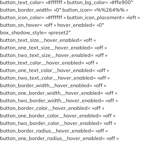
button_text_color= »#ffffff » button_bg_color= »#ffe900″
button_border_width= »0″ button_icon= »%%264%% »
button_icon_color= »#ffffff » button_icon_placement= »left »
button_on_hover= »off » hover_enabled= »0″
box_shadow_style= »preset2″
button_text_size__hover_enabled= »off »
button_one_text_size__hover_enabled= »off »
button_two_text_size__hover_enabled= »off »
button_text_color__hover_enabled= »off »
button_one_text_color__hover_enabled= »off »
button_two_text_color__hover_enabled= »off »
button_border_width__hover_enabled= »off »
button_one_border_width__hover_enabled= »off »
button_two_border_width__hover_enabled= »off »
button_border_color__hover_enabled= »off »
button_one_border_color__hover_enabled= »off »
button_two_border_color__hover_enabled= »off »
button_border_radius__hover_enabled= »off »
button_one_border_radius__hover_enabled= »off »