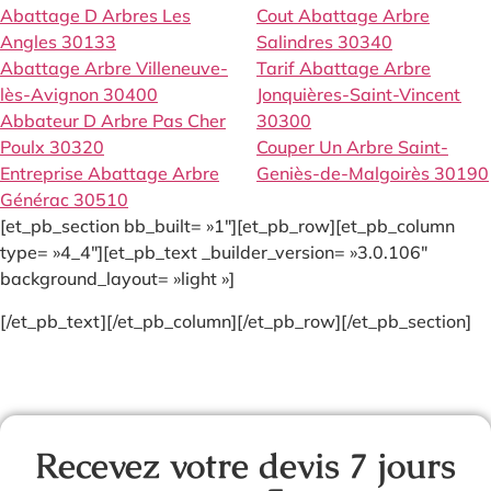
Abattage D Arbres Les
Cout Abattage Arbre
Angles 30133
Salindres 30340
Abattage Arbre Villeneuve-
Tarif Abattage Arbre
lès-Avignon 30400
Jonquières-Saint-Vincent
Abbateur D Arbre Pas Cher
30300
Poulx 30320
Couper Un Arbre Saint-
Entreprise Abattage Arbre
Geniès-de-Malgoirès 30190
Générac 30510
[et_pb_section bb_built= »1″][et_pb_row][et_pb_column
type= »4_4″][et_pb_text _builder_version= »3.0.106″
background_layout= »light »]
[/et_pb_text][/et_pb_column][/et_pb_row][/et_pb_section]
Recevez votre devis 7 jours