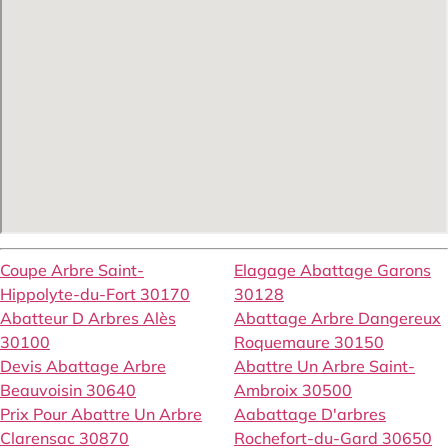
Coupe Arbre Saint-
Elagage Abattage Garons
Hippolyte-du-Fort 30170
30128
Abatteur D Arbres Alès
Abattage Arbre Dangereux
30100
Roquemaure 30150
Devis Abattage Arbre
Abattre Un Arbre Saint-
Beauvoisin 30640
Ambroix 30500
Prix Pour Abattre Un Arbre
Aabattage D'arbres
Clarensac 30870
Rochefort-du-Gard 30650