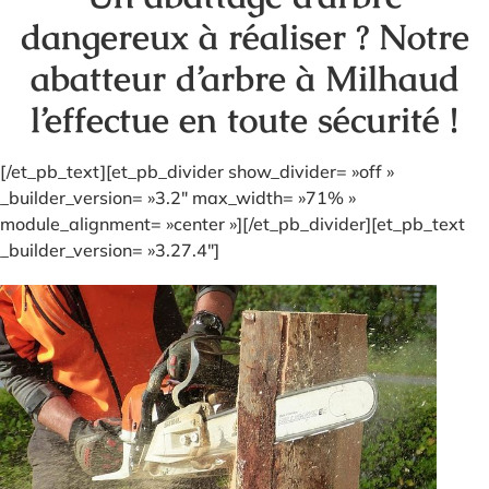
dangereux à réaliser ? Notre
abatteur d’arbre à Milhaud
l’effectue en toute sécurité !
[/et_pb_text][et_pb_divider show_divider= »off »
_builder_version= »3.2″ max_width= »71% »
module_alignment= »center »][/et_pb_divider][et_pb_text
_builder_version= »3.27.4″]