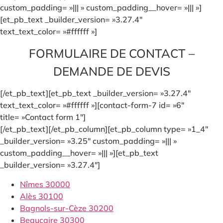
custom_padding= »||| » custom_padding__hover= »||| »]
[et_pb_text _builder_version= »3.27.4″
text_text_color= »#ffffff »]
FORMULAIRE DE CONTACT –
DEMANDE DE DEVIS
[/et_pb_text][et_pb_text _builder_version= »3.27.4″
text_text_color= »#ffffff »][contact-form-7 id= »6″
title= »Contact form 1″]
[/et_pb_text][/et_pb_column][et_pb_column type= »1_4″
_builder_version= »3.25″ custom_padding= »||| »
custom_padding__hover= »||| »][et_pb_text
_builder_version= »3.27.4″]
Nîmes 30000
Alès 30100
Bagnols-sur-Cèze 30200
Beaucaire 30300