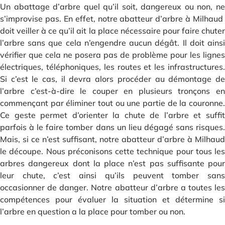
Un abattage d’arbre quel qu’il soit, dangereux ou non, ne
s’improvise pas. En effet, notre abatteur d’arbre à Milhaud
doit veiller à ce qu’il ait la place nécessaire pour faire chuter
l’arbre sans que cela n’engendre aucun dégât. Il doit ainsi
vérifier que cela ne posera pas de problème pour les lignes
électriques, téléphoniques, les routes et les infrastructures.
Si c’est le cas, il devra alors procéder au démontage de
l’arbre c’est-à-dire le couper en plusieurs tronçons en
commençant par éliminer tout ou une partie de la couronne.
Ce geste permet d’orienter la chute de l’arbre et suffit
parfois à le faire tomber dans un lieu dégagé sans risques.
Mais, si ce n’est suffisant, notre abatteur d’arbre à Milhaud
le découpe. Nous préconisons cette technique pour tous les
arbres dangereux dont la place n’est pas suffisante pour
leur chute, c’est ainsi qu’ils peuvent tomber sans
occasionner de danger. Notre abatteur d’arbre a toutes les
compétences pour évaluer la situation et détermine si
l’arbre en question a la place pour tomber ou non.