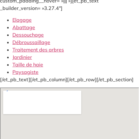
custom_padding__hover= »||| »][et_pb_text
_builder_version= »3.27.4″]
Elagage
Abattage
Dessouchage
Débroussaillage
Traitement des arbres
Jardinier
Taille de haie
Paysagiste
[/et_pb_text][/et_pb_column][/et_pb_row][/et_pb_section]