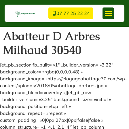
07 77 25 22 24
Abatteur D Arbres
Milhaud 30540
[et_pb_section fb_built= »1″ _builder_version= »3.22″
background_color= »rgba(0,0,0,0.48) »
background_image= »https://elagageabattage30.com/wp-
content/uploads/2018/05/abattage-darbres.jpg »
background_blend= »overlay »][et_pb_row
_builder_version= »3.25″ background_size= »initial »
background_position= »top_left »
background_repeat= »repeat »
custom_padding= »0|0px|27px|0px|false|false »
column_structure= »1_4,1_2,1_4″][et_pb_column