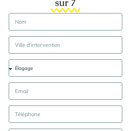
sur 7