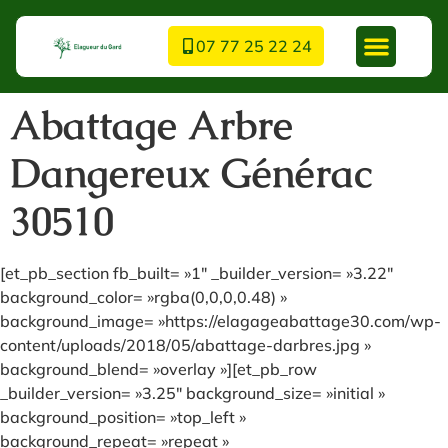
07 77 25 22 24
Abattage Arbre
Dangereux Générac
30510
[et_pb_section fb_built= »1″ _builder_version= »3.22″
background_color= »rgba(0,0,0,0.48) »
background_image= »https://elagageabattage30.com/wp-
content/uploads/2018/05/abattage-darbres.jpg »
background_blend= »overlay »][et_pb_row
_builder_version= »3.25″ background_size= »initial »
background_position= »top_left »
background_repeat= »repeat »