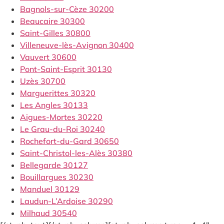
Bagnols-sur-Cèze 30200
Beaucaire 30300
Saint-Gilles 30800
Villeneuve-lès-Avignon 30400
Vauvert 30600
Pont-Saint-Esprit 30130
Uzès 30700
Marguerittes 30320
Les Angles 30133
Aigues-Mortes 30220
Le Grau-du-Roi 30240
Rochefort-du-Gard 30650
Saint-Christol-les-Alès 30380
Bellegarde 30127
Bouillargues 30230
Manduel 30129
Laudun-L’Ardoise 30290
Milhaud 30540