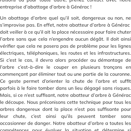
entreprise d’abattage d’arbre à Générac !
Un abattage d’arbre quel qu’il soit, dangereux ou non, ne
s’improvise pas. En effet, notre abatteur d’arbre à Générac
doit veiller à ce qu’il ait la place nécessaire pour faire chuter
l’arbre sans que cela n’engendre aucun dégât. Il doit ainsi
vérifier que cela ne posera pas de problème pour les lignes
électriques, téléphoniques, les routes et les infrastructures.
Si c’est le cas, il devra alors procéder au démontage de
l’arbre c’est-à-dire le couper en plusieurs tronçons en
commençant par éliminer tout ou une partie de la couronne.
Ce geste permet d’orienter la chute de l’arbre et suffit
parfois à le faire tomber dans un lieu dégagé sans risques.
Mais, si ce n’est suffisant, notre abatteur d’arbre à Générac
le découpe. Nous préconisons cette technique pour tous les
arbres dangereux dont la place n’est pas suffisante pour
leur chute, c’est ainsi qu’ils peuvent tomber sans
occasionner de danger. Notre abatteur d’arbre a toutes les
compétences pour évaluer la situation et détermine si