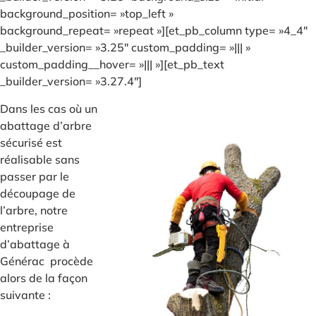
background_position= »top_left »
background_repeat= »repeat »][et_pb_column type= »4_4″
_builder_version= »3.25″ custom_padding= »||| »
custom_padding__hover= »||| »][et_pb_text
_builder_version= »3.27.4″]
Dans les cas où un
abattage d’arbre
sécurisé est
réalisable sans
passer par le
découpage de
l’arbre, notre
entreprise
d’abattage à
Générac procède
alors de la façon
suivante :