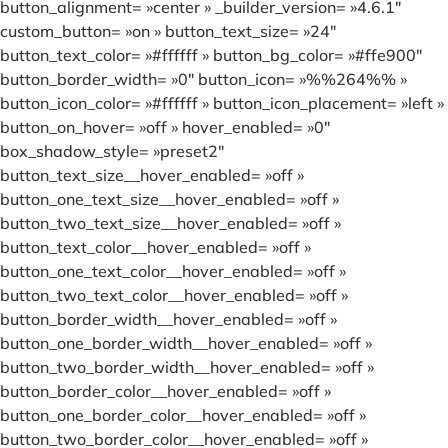
button_alignment= »center » _builder_version= »4.6.1″
custom_button= »on » button_text_size= »24″
button_text_color= »#ffffff » button_bg_color= »#ffe900″
button_border_width= »0″ button_icon= »%%264%% »
button_icon_color= »#ffffff » button_icon_placement= »left »
button_on_hover= »off » hover_enabled= »0″
box_shadow_style= »preset2″
button_text_size__hover_enabled= »off »
button_one_text_size__hover_enabled= »off »
button_two_text_size__hover_enabled= »off »
button_text_color__hover_enabled= »off »
button_one_text_color__hover_enabled= »off »
button_two_text_color__hover_enabled= »off »
button_border_width__hover_enabled= »off »
button_one_border_width__hover_enabled= »off »
button_two_border_width__hover_enabled= »off »
button_border_color__hover_enabled= »off »
button_one_border_color__hover_enabled= »off »
button_two_border_color__hover_enabled= »off »