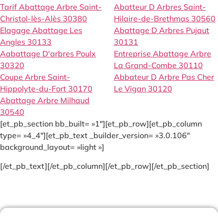
Tarif Abattage Arbre Saint-
Abatteur D Arbres Saint-
Christol-lès-Alès 30380
Hilaire-de-Brethmas 30560
Elagage Abattage Les
Abattage D Arbres Pujaut
Angles 30133
30131
Aabattage D'arbres Poulx
Entreprise Abattage Arbre
30320
La Grand-Combe 30110
Coupe Arbre Saint-
Abbateur D Arbre Pas Cher
Hippolyte-du-Fort 30170
Le Vigan 30120
Abattage Arbre Milhaud
30540
[et_pb_section bb_built= »1″][et_pb_row][et_pb_column
type= »4_4″][et_pb_text _builder_version= »3.0.106″
background_layout= »light »]
[/et_pb_text][/et_pb_column][/et_pb_row][/et_pb_section]