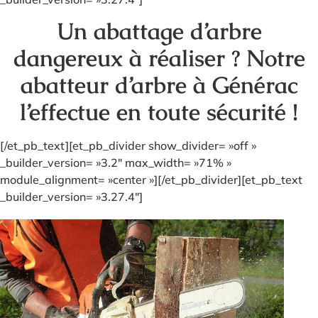
Un abattage d’arbre
dangereux à réaliser ? Notre
abatteur d’arbre à Générac
l’effectue en toute sécurité !
[/et_pb_text][et_pb_divider show_divider= »off »
_builder_version= »3.2″ max_width= »71% »
module_alignment= »center »][/et_pb_divider][et_pb_text
_builder_version= »3.27.4″]