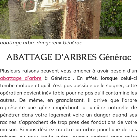
abattage arbre dangereux Générac
ABATTAGE D’ARBRES Générac
Plusieurs raisons peuvent vous amener à avoir besoin d’un
abattage d’arbre
à Générac . En effet, lorsque celui-ci
tombe malade et qu’il n’est pas possible de le soigner, cette
opération devient inévitable pour ne pas qu’il contamine les
autres. De même, en grandissant, il arrive que l’arbre
représente une gêne empêchant la lumière naturelle de
pénétrer dans votre logement voire un danger quand ses
racines s’approchent de trop près des fondations de votre
maison. Si vous désirez abattre un arbre pour l’une de ces
raisons ou pour toute autre, prenez contact avec notre