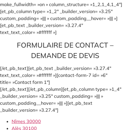
make_fullwidth= »on » column_structure= »1_2,1_4,1_4″]
[et_pb_column type= »1_2″ _builder_version= »3.25″
custom_padding= »||| » custom_padding__hover= »||| »]
[et_pb_text _builder_version= »3.27.4″
text_text_color= »#ffffff »]
FORMULAIRE DE CONTACT –
DEMANDE DE DEVIS
[/et_pb_text][et_pb_text _builder_version= »3.27.4″
text_text_color= »#ffffff »][contact-form-7 id= »6″
title= »Contact form 1″]
[/et_pb_text][/et_pb_column][et_pb_column type= »1_4″
_builder_version= »3.25″ custom_padding= »||| »
custom_padding__hover= »||| »][et_pb_text
_builder_version= »3.27.4″]
Nîmes 30000
Alès 30100