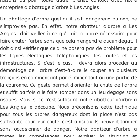
entreprise d’abattage d’arbre à Les Angles !
Un abattage d’arbre quel qu’il soit, dangereux ou non, ne
s’improvise pas. En effet, notre abatteur d’arbre à Les
Angles doit veiller à ce qu’il ait la place nécessaire pour
faire chuter l’arbre sans que cela n’engendre aucun dégât. Il
doit ainsi vérifier que cela ne posera pas de problème pour
les lignes électriques, téléphoniques, les routes et les
infrastructures. Si c’est le cas, il devra alors procéder au
démontage de l’arbre c’est-à-dire le couper en plusieurs
tronçons en commençant par éliminer tout ou une partie de
la couronne. Ce geste permet d’orienter la chute de l’arbre
et suffit parfois à le faire tomber dans un lieu dégagé sans
risques. Mais, si ce n’est suffisant, notre abatteur d’arbre à
Les Angles le découpe. Nous préconisons cette technique
pour tous les arbres dangereux dont la place n’est pas
suffisante pour leur chute, c’est ainsi qu’ils peuvent tomber
sans occasionner de danger. Notre abatteur d’arbre a
toutes les compétences pour évaluer la situation et