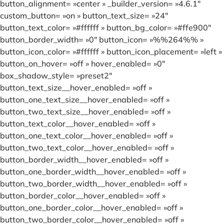
button_alignment= »center » _builder_version= »4.6.1″
custom_button= »on » button_text_size= »24″
button_text_color= »#ffffff » button_bg_color= »#ffe900″
button_border_width= »0″ button_icon= »%%264%% »
button_icon_color= »#ffffff » button_icon_placement= »left »
button_on_hover= »off » hover_enabled= »0″
box_shadow_style= »preset2″
button_text_size__hover_enabled= »off »
button_one_text_size__hover_enabled= »off »
button_two_text_size__hover_enabled= »off »
button_text_color__hover_enabled= »off »
button_one_text_color__hover_enabled= »off »
button_two_text_color__hover_enabled= »off »
button_border_width__hover_enabled= »off »
button_one_border_width__hover_enabled= »off »
button_two_border_width__hover_enabled= »off »
button_border_color__hover_enabled= »off »
button_one_border_color__hover_enabled= »off »
button_two_border_color__hover_enabled= »off »