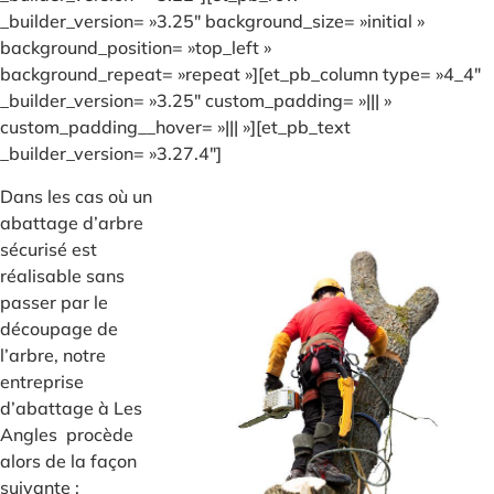
_builder_version= »3.25″ background_size= »initial »
background_position= »top_left »
background_repeat= »repeat »][et_pb_column type= »4_4″
_builder_version= »3.25″ custom_padding= »||| »
custom_padding__hover= »||| »][et_pb_text
_builder_version= »3.27.4″]
Dans les cas où un
abattage d’arbre
sécurisé est
réalisable sans
passer par le
découpage de
l’arbre, notre
entreprise
d’abattage à Les
Angles procède
alors de la façon
suivante :