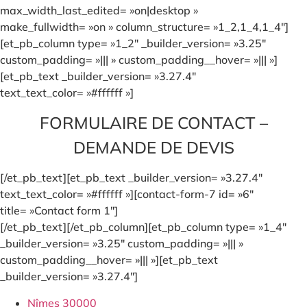
max_width_last_edited= »on|desktop »
make_fullwidth= »on » column_structure= »1_2,1_4,1_4″]
[et_pb_column type= »1_2″ _builder_version= »3.25″
custom_padding= »||| » custom_padding__hover= »||| »]
[et_pb_text _builder_version= »3.27.4″
text_text_color= »#ffffff »]
FORMULAIRE DE CONTACT –
DEMANDE DE DEVIS
[/et_pb_text][et_pb_text _builder_version= »3.27.4″
text_text_color= »#ffffff »][contact-form-7 id= »6″
title= »Contact form 1″]
[/et_pb_text][/et_pb_column][et_pb_column type= »1_4″
_builder_version= »3.25″ custom_padding= »||| »
custom_padding__hover= »||| »][et_pb_text
_builder_version= »3.27.4″]
Nîmes 30000