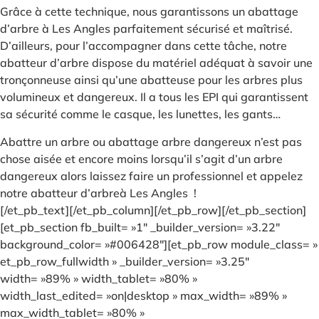
Grâce à cette technique, nous garantissons un abattage
d’arbre à Les Angles parfaitement sécurisé et maîtrisé.
D’ailleurs, pour l’accompagner dans cette tâche, notre
abatteur d’arbre dispose du matériel adéquat à savoir une
tronçonneuse ainsi qu’une abatteuse pour les arbres plus
volumineux et dangereux. Il a tous les EPI qui garantissent
sa sécurité comme le casque, les lunettes, les gants…
Abattre un arbre ou abattage arbre dangereux n’est pas
chose aisée et encore moins lorsqu’il s’agit d’un arbre
dangereux alors laissez faire un professionnel et appelez
notre abatteur d’arbreà Les Angles !
[/et_pb_text][/et_pb_column][/et_pb_row][/et_pb_section]
[et_pb_section fb_built= »1″ _builder_version= »3.22″
background_color= »#006428″][et_pb_row module_class= »
et_pb_row_fullwidth » _builder_version= »3.25″
width= »89% » width_tablet= »80% »
width_last_edited= »on|desktop » max_width= »89% »
max_width_tablet= »80% »