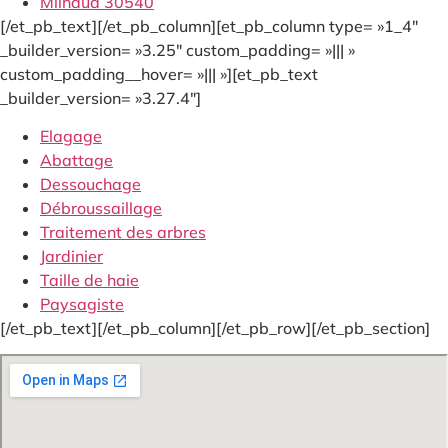
Milhaud 30540
[/et_pb_text][/et_pb_column][et_pb_column type= »1_4″
_builder_version= »3.25″ custom_padding= »||| »
custom_padding__hover= »||| »][et_pb_text
_builder_version= »3.27.4″]
Elagage
Abattage
Dessouchage
Débroussaillage
Traitement des arbres
Jardinier
Taille de haie
Paysagiste
[/et_pb_text][/et_pb_column][/et_pb_row][/et_pb_section]