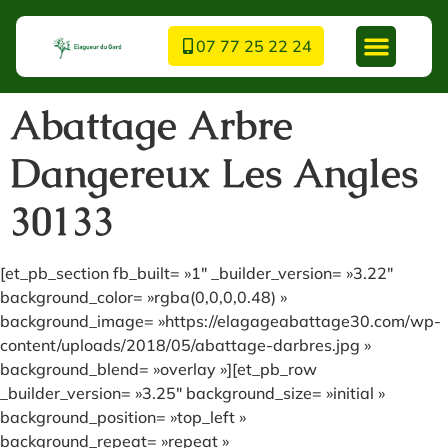
07 77 25 22 24
Abattage Arbre
Dangereux Les Angles
30133
[et_pb_section fb_built= »1″ _builder_version= »3.22″
background_color= »rgba(0,0,0,0.48) »
background_image= »https://elagageabattage30.com/wp-
content/uploads/2018/05/abattage-darbres.jpg »
background_blend= »overlay »][et_pb_row
_builder_version= »3.25″ background_size= »initial »
background_position= »top_left »
background_repeat= »repeat »