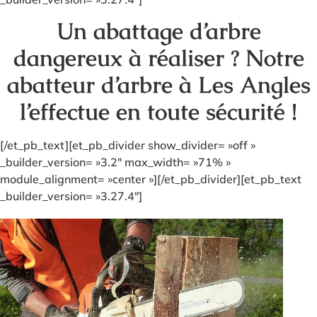
Un abattage d’arbre
dangereux à réaliser ? Notre
abatteur d’arbre à Les Angles
l’effectue en toute sécurité !
[/et_pb_text][et_pb_divider show_divider= »off »
_builder_version= »3.2″ max_width= »71% »
module_alignment= »center »][/et_pb_divider][et_pb_text
_builder_version= »3.27.4″]