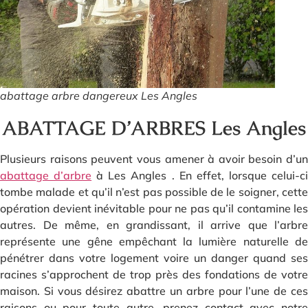
abattage arbre dangereux Les Angles
ABATTAGE D’ARBRES Les Angles
Plusieurs raisons peuvent vous amener à avoir besoin d’un
abattage d’arbre
à Les Angles . En effet, lorsque celui-c
tombe malade et qu’il n’est pas possible de le soigner, cette
opération devient inévitable pour ne pas qu’il contamine les
autres. De même, en grandissant, il arrive que l’arbre
représente une gêne empêchant la lumière naturelle de
pénétrer dans votre logement voire un danger quand ses
racines s’approchent de trop près des fondations de votre
maison. Si vous désirez abattre un arbre pour l’une de ces
raisons ou pour toute autre, prenez contact avec notre