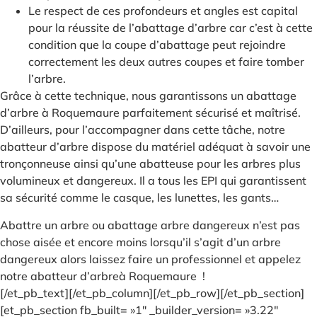
Le respect de ces profondeurs et angles est capital
pour la réussite de l’abattage d’arbre car c’est à cette
condition que la coupe d’abattage peut rejoindre
correctement les deux autres coupes et faire tomber
l’arbre.
Grâce à cette technique, nous garantissons un abattage
d’arbre à Roquemaure parfaitement sécurisé et maîtrisé.
D’ailleurs, pour l’accompagner dans cette tâche, notre
abatteur d’arbre dispose du matériel adéquat à savoir une
tronçonneuse ainsi qu’une abatteuse pour les arbres plus
volumineux et dangereux. Il a tous les EPI qui garantissent
sa sécurité comme le casque, les lunettes, les gants…
Abattre un arbre ou abattage arbre dangereux n’est pas
chose aisée et encore moins lorsqu’il s’agit d’un arbre
dangereux alors laissez faire un professionnel et appelez
notre abatteur d’arbreà Roquemaure !
[/et_pb_text][/et_pb_column][/et_pb_row][/et_pb_section]
[et_pb_section fb_built= »1″ _builder_version= »3.22″