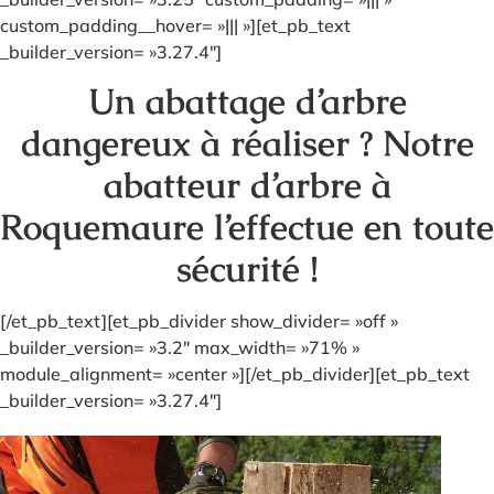
custom_padding__hover= »||| »][et_pb_text
_builder_version= »3.27.4″]
Un abattage d’arbre
dangereux à réaliser ? Notre
abatteur d’arbre à
Roquemaure l’effectue en toute
sécurité !
[/et_pb_text][et_pb_divider show_divider= »off »
_builder_version= »3.2″ max_width= »71% »
module_alignment= »center »][/et_pb_divider][et_pb_text
_builder_version= »3.27.4″]