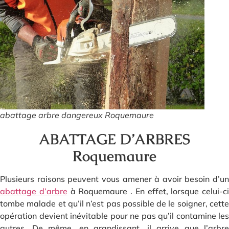
abattage arbre dangereux Roquemaure
ABATTAGE D’ARBRES
Roquemaure
Plusieurs raisons peuvent vous amener à avoir besoin d’un
abattage d’arbre
à Roquemaure . En effet, lorsque celui-ci
tombe malade et qu’il n’est pas possible de le soigner, cette
opération devient inévitable pour ne pas qu’il contamine les
autres. De même, en grandissant, il arrive que l’arbre