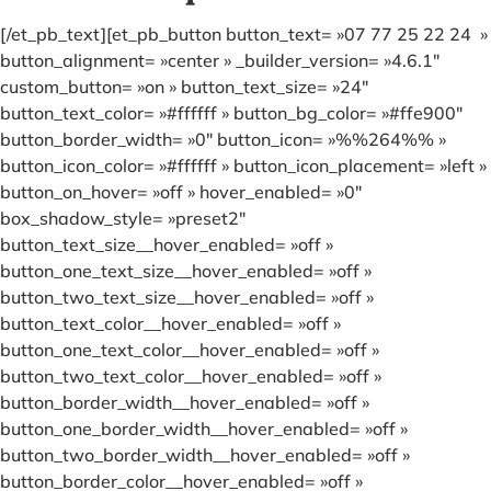
[/et_pb_text][et_pb_button button_text= »07 77 25 22 24 »
button_alignment= »center » _builder_version= »4.6.1″
custom_button= »on » button_text_size= »24″
button_text_color= »#ffffff » button_bg_color= »#ffe900″
button_border_width= »0″ button_icon= »%%264%% »
button_icon_color= »#ffffff » button_icon_placement= »left »
button_on_hover= »off » hover_enabled= »0″
box_shadow_style= »preset2″
button_text_size__hover_enabled= »off »
button_one_text_size__hover_enabled= »off »
button_two_text_size__hover_enabled= »off »
button_text_color__hover_enabled= »off »
button_one_text_color__hover_enabled= »off »
button_two_text_color__hover_enabled= »off »
button_border_width__hover_enabled= »off »
button_one_border_width__hover_enabled= »off »
button_two_border_width__hover_enabled= »off »
button_border_color__hover_enabled= »off »