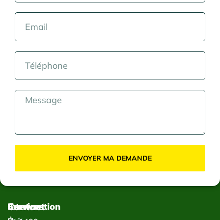
ENVOYER MA DEMANDE
Contact
Services
Intervention