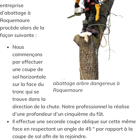
entreprise
d’abattage à
Roquemaure
procède alors de la
façon suivante :
Nous
commençons
par effectuer
une coupe de
sol horizontale
abattage arbre dangereux à
sur la face du
Roquemaure
tronc qui se
trouve dans la
direction de la chute. Notre professionnel la réalise
d’une profondeur d’un cinquième du fût.
Il effectue une seconde coupe oblique sur cette même
face en respectant un angle de 45 ° par rapport à la
coupe de sol afin de la rejoindre.