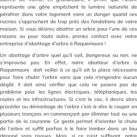
représente une gêne empêchant la lumière naturelle de
pénétrer dans votre logement voire un danger quand ses
racines s’approchent de trop près des fondations de votre
maison. Si vous désirez abattre un arbre pour l’une de ces
raisons ou pour toute autre, prenez contact avec notre
entreprise d’abattage d’arbre à Roquemaure !
Un abattage d’arbre quel qu’il soit, dangereux ou non, ne
s’improvise pas. En effet, notre abatteur d’arbre à
Roquemaure doit veiller à ce qu’il ait la place nécessaire
pour faire chuter l’arbre sans que cela n’engendre aucun
dégât. Il doit ainsi vérifier que cela ne posera pas de
problème pour les lignes électriques, téléphoniques, les
routes et les infrastructures. Si c’est le cas, il devra alors
procéder au démontage de l’arbre c’est-à-dire le couper en
plusieurs tronçons en commençant par éliminer tout ou une
partie de la couronne. Ce geste permet d’orienter la chute
de l’arbre et suffit parfois à le faire tomber dans un lieu
dégagé sans risques. Mais, si ce n’est suffisant, notre