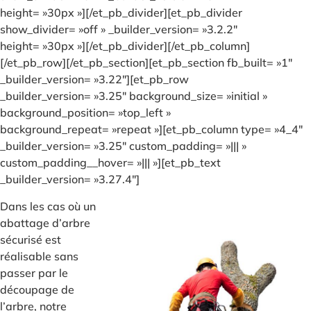
height= »30px »][/et_pb_divider][et_pb_divider
show_divider= »off » _builder_version= »3.2.2″
height= »30px »][/et_pb_divider][/et_pb_column]
[/et_pb_row][/et_pb_section][et_pb_section fb_built= »1″
_builder_version= »3.22″][et_pb_row
_builder_version= »3.25″ background_size= »initial »
background_position= »top_left »
background_repeat= »repeat »][et_pb_column type= »4_4″
_builder_version= »3.25″ custom_padding= »||| »
custom_padding__hover= »||| »][et_pb_text
_builder_version= »3.27.4″]
Dans les cas où un
abattage d’arbre
sécurisé est
réalisable sans
passer par le
découpage de
l’arbre, notre