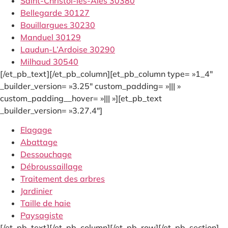
Saint-Christol-les-Alès 30380
Bellegarde 30127
Bouillargues 30230
Manduel 30129
Laudun-L’Ardoise 30290
Milhaud 30540
[/et_pb_text][/et_pb_column][et_pb_column type= »1_4″
_builder_version= »3.25″ custom_padding= »||| »
custom_padding__hover= »||| »][et_pb_text
_builder_version= »3.27.4″]
Elagage
Abattage
Dessouchage
Débroussaillage
Traitement des arbres
Jardinier
Taille de haie
Paysagiste
[/et_pb_text][/et_pb_column][/et_pb_row][/et_pb_section]