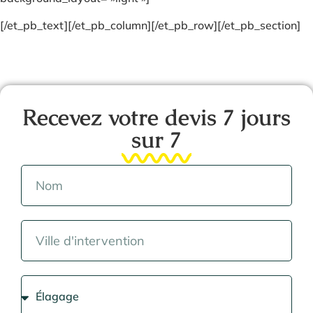
[/et_pb_text][/et_pb_column][/et_pb_row][/et_pb_section]
Recevez votre devis 7 jours
sur 7