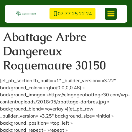
07 77 25 22 24
Abattage Arbre
Dangereux
Roquemaure 30150
[et_pb_section fb_built= »1″ _builder_version= »3.22″
background_color= »rgba(0,0,0,0.48) »
background_image= »https://elagageabattage30.com/wp-
content/uploads/2018/05/abattage-darbres.jpg »
background_blend= »overlay »][et_pb_row
_builder_version= »3.25″ background_size= »initial »
background_position= »top_left »
background_repeat= »repeat »