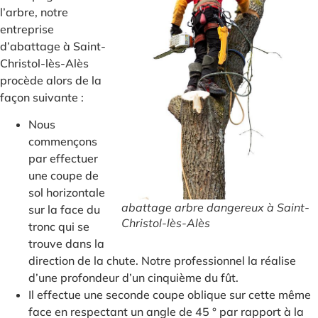
l’arbre, notre
entreprise
d’abattage à Saint-
Christol-lès-Alès
procède alors de la
façon suivante :
Nous
commençons
par effectuer
une coupe de
sol horizontale
abattage arbre dangereux à Saint-
sur la face du
Christol-lès-Alès
tronc qui se
trouve dans la
direction de la chute. Notre professionnel la réalise
d’une profondeur d’un cinquième du fût.
Il effectue une seconde coupe oblique sur cette même
face en respectant un angle de 45 ° par rapport à la