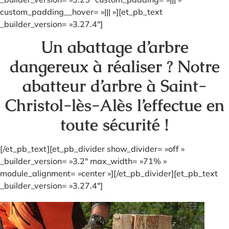
custom_padding__hover= »||| »][et_pb_text
_builder_version= »3.27.4″]
Un abattage d’arbre
dangereux à réaliser ? Notre
abatteur d’arbre à Saint-
Christol-lès-Alès l’effectue en
toute sécurité !
[/et_pb_text][et_pb_divider show_divider= »off »
_builder_version= »3.2″ max_width= »71% »
module_alignment= »center »][/et_pb_divider][et_pb_text
_builder_version= »3.27.4″]