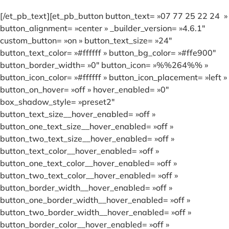
[/et_pb_text][et_pb_button button_text= »07 77 25 22 24 »
button_alignment= »center » _builder_version= »4.6.1″
custom_button= »on » button_text_size= »24″
button_text_color= »#ffffff » button_bg_color= »#ffe900″
button_border_width= »0″ button_icon= »%%264%% »
button_icon_color= »#ffffff » button_icon_placement= »left »
button_on_hover= »off » hover_enabled= »0″
box_shadow_style= »preset2″
button_text_size__hover_enabled= »off »
button_one_text_size__hover_enabled= »off »
button_two_text_size__hover_enabled= »off »
button_text_color__hover_enabled= »off »
button_one_text_color__hover_enabled= »off »
button_two_text_color__hover_enabled= »off »
button_border_width__hover_enabled= »off »
button_one_border_width__hover_enabled= »off »
button_two_border_width__hover_enabled= »off »
button_border_color__hover_enabled= »off »