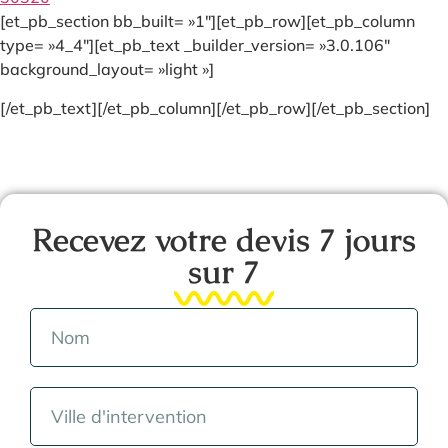
[et_pb_section bb_built= »1″][et_pb_row][et_pb_column
type= »4_4″][et_pb_text _builder_version= »3.0.106″
background_layout= »light »]
[/et_pb_text][/et_pb_column][/et_pb_row][/et_pb_section]
Recevez votre devis 7 jours
sur 7