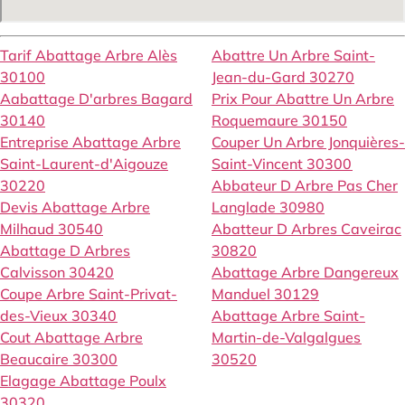
Tarif Abattage Arbre Alès
Abattre Un Arbre Saint-
30100
Jean-du-Gard 30270
Aabattage D'arbres Bagard
Prix Pour Abattre Un Arbre
30140
Roquemaure 30150
Entreprise Abattage Arbre
Couper Un Arbre Jonquières-
Saint-Laurent-d'Aigouze
Saint-Vincent 30300
30220
Abbateur D Arbre Pas Cher
Devis Abattage Arbre
Langlade 30980
Milhaud 30540
Abatteur D Arbres Caveirac
Abattage D Arbres
30820
Calvisson 30420
Abattage Arbre Dangereux
Coupe Arbre Saint-Privat-
Manduel 30129
des-Vieux 30340
Abattage Arbre Saint-
Cout Abattage Arbre
Martin-de-Valgalgues
Beaucaire 30300
30520
Elagage Abattage Poulx
30320