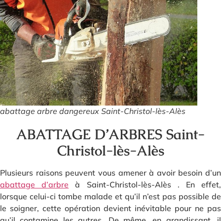
abattage arbre dangereux Saint-Christol-lès-Alès
ABATTAGE D’ARBRES Saint-
Christol-lès-Alès
Plusieurs raisons peuvent vous amener à avoir besoin d’un
abattage d’arbre
à Saint-Christol-lès-Alès . En effet
lorsque celui-ci tombe malade et qu’il n’est pas possible de
le soigner, cette opération devient inévitable pour ne pas
qu’il contamine les autres. De même, en grandissant, il