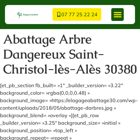
07 77 25 22 24
Abattage Arbre
Dangereux Saint-
Christol-lès-Alès 30380
[et_pb_section fb_built= »1″ _builder_version= »3.22″
background_color= »rgba(0,0,0,0.48) »
background_image= »https://elagageabattage30.com/wp-
content/uploads/2018/05/abattage-darbres.jpg »
background_blend= »overlay »][et_pb_row
_builder_version= »3.25″ background_size= »initial »
background_position= »top_left »
background_repeat= »repeat »