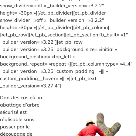
show_divider= »off » _builder_version= »3.2.2″
height= »30px »][/et_pb_divider][et_pb_divider
show_divider= »off » _builder_version= »3.2.2″
height= »30px »][/et_pb_divider][/et_pb_column]
[/et_pb_row][/et_pb_section][et_pb_section fb_built= »1″
_builder_version= »3.22″][et_pb_row
_builder_version= »3.25″ background_size= »initial »
background_position= »top_left »
background_repeat= »repeat »][et_pb_column type= »4_4″
_builder_version= »3.25″ custom_padding= »||| »
custom_padding__hover= »||| »][et_pb_text
_builder_version= »3.27.4″]
Dans les cas où un
abattage d’arbre
sécurisé est
réalisable sans
passer par le
découpage de