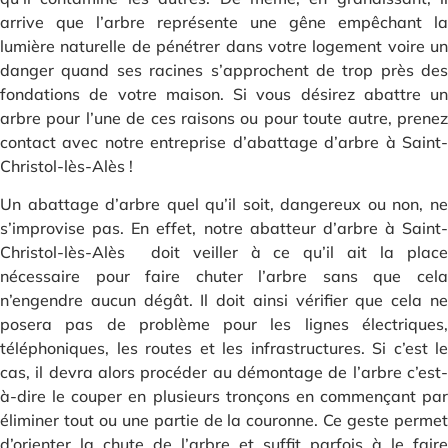
arrive que l’arbre représente une gêne empêchant la
lumière naturelle de pénétrer dans votre logement voire un
danger quand ses racines s’approchent de trop près des
fondations de votre maison. Si vous désirez abattre un
arbre pour l’une de ces raisons ou pour toute autre, prenez
contact avec notre entreprise d’abattage d’arbre à Saint-
Christol-lès-Alès !
Un abattage d’arbre quel qu’il soit, dangereux ou non, ne
s’improvise pas. En effet, notre abatteur d’arbre à Saint-
Christol-lès-Alès doit veiller à ce qu’il ait la place
nécessaire pour faire chuter l’arbre sans que cela
n’engendre aucun dégât. Il doit ainsi vérifier que cela ne
posera pas de problème pour les lignes électriques,
téléphoniques, les routes et les infrastructures. Si c’est le
cas, il devra alors procéder au démontage de l’arbre c’est-
à-dire le couper en plusieurs tronçons en commençant par
éliminer tout ou une partie de la couronne. Ce geste permet
d’orienter la chute de l’arbre et suffit parfois à le faire