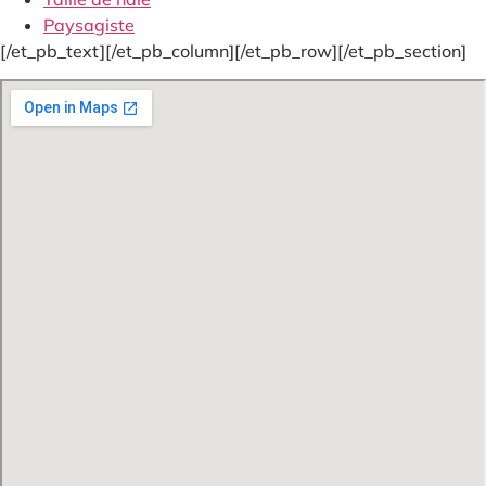
Paysagiste
[/et_pb_text][/et_pb_column][/et_pb_row][/et_pb_section]