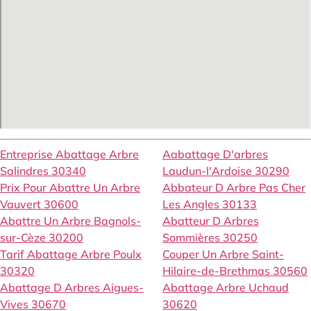
Entreprise Abattage Arbre
Aabattage D'arbres
Salindres 30340
Laudun-l'Ardoise 30290
Prix Pour Abattre Un Arbre
Abbateur D Arbre Pas Cher
Vauvert 30600
Les Angles 30133
Abattre Un Arbre Bagnols-
Abatteur D Arbres
sur-Cèze 30200
Sommières 30250
Tarif Abattage Arbre Poulx
Couper Un Arbre Saint-
30320
Hilaire-de-Brethmas 30560
Abattage D Arbres Aigues-
Abattage Arbre Uchaud
Vives 30670
30620