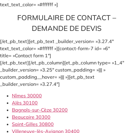
text_text_color= »#ffffff »]
FORMULAIRE DE CONTACT –
DEMANDE DE DEVIS
[/et_pb_text][et_pb_text _builder_version= »3.27.4″
text_text_color= »#ffffff »][contact-form-7 id= »6″
title= »Contact form 1″]
[/et_pb_text][/et_pb_column][et_pb_column type= »1_4″
_builder_version= »3.25″ custom_padding= »||| »
custom_padding__hover= »||| »][et_pb_text
_builder_version= »3.27.4″]
Nîmes 30000
Alès 30100
Bagnols-sur-Cèze 30200
Beaucaire 30300
Saint-Gilles 30800
Villeneuve-lès-Avignon 30400