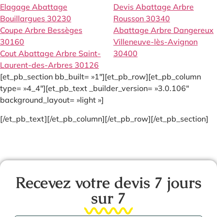
Elagage Abattage
Devis Abattage Arbre
Bouillargues 30230
Rousson 30340
Coupe Arbre Bessèges
Abattage Arbre Dangereux
30160
Villeneuve-lès-Avignon
Cout Abattage Arbre Saint-
30400
Laurent-des-Arbres 30126
[et_pb_section bb_built= »1″][et_pb_row][et_pb_column
type= »4_4″][et_pb_text _builder_version= »3.0.106″
background_layout= »light »]
[/et_pb_text][/et_pb_column][/et_pb_row][/et_pb_section]
Recevez votre devis 7 jours
sur 7