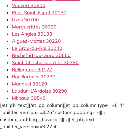
Vauvert 30600
Pont-Saint-Esprit 30130
Uzès 30700
Marguerittes 30320
Les Angles 30133
Aigues-Mortes 30220
Le Grau-du-Roi 30240
Rochefort-du-Gard 30650
Saint-Christol-les-Alès 30380
Bellegarde 30127
Bouillargues 30230
Manduel 30129
Laudun-L’Ardoise 30290
Milhaud 30540
[/et_pb_text][/et_pb_column][et_pb_column type= »1_4″
_builder_version= »3.25″ custom_padding= »||| »
custom_padding__hover= »||| »][et_pb_text
_builder_version= »3.27.4″]