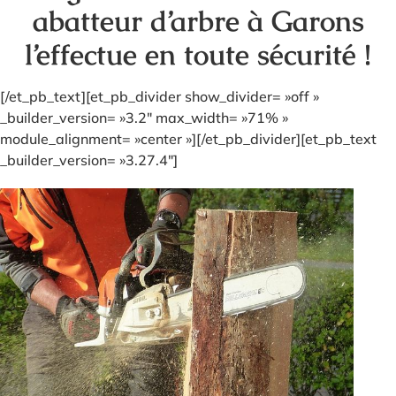
abatteur d’arbre à Garons
l’effectue en toute sécurité !
[/et_pb_text][et_pb_divider show_divider= »off »
_builder_version= »3.2″ max_width= »71% »
module_alignment= »center »][/et_pb_divider][et_pb_text
_builder_version= »3.27.4″]