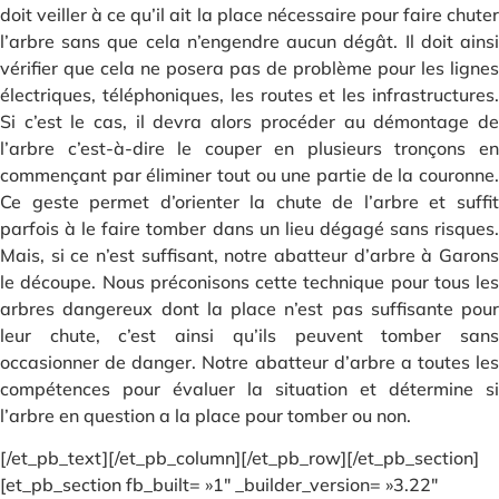
doit veiller à ce qu’il ait la place nécessaire pour faire chuter
l’arbre sans que cela n’engendre aucun dégât. Il doit ainsi
vérifier que cela ne posera pas de problème pour les lignes
électriques, téléphoniques, les routes et les infrastructures.
Si c’est le cas, il devra alors procéder au démontage de
l’arbre c’est-à-dire le couper en plusieurs tronçons en
commençant par éliminer tout ou une partie de la couronne.
Ce geste permet d’orienter la chute de l’arbre et suffit
parfois à le faire tomber dans un lieu dégagé sans risques.
Mais, si ce n’est suffisant, notre abatteur d’arbre à Garons
le découpe. Nous préconisons cette technique pour tous les
arbres dangereux dont la place n’est pas suffisante pour
leur chute, c’est ainsi qu’ils peuvent tomber sans
occasionner de danger. Notre abatteur d’arbre a toutes les
compétences pour évaluer la situation et détermine si
l’arbre en question a la place pour tomber ou non.
[/et_pb_text][/et_pb_column][/et_pb_row][/et_pb_section]
[et_pb_section fb_built= »1″ _builder_version= »3.22″