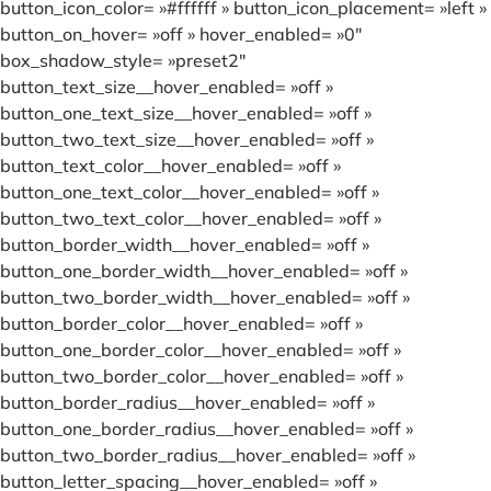
button_icon_color= »#ffffff » button_icon_placement= »left »
button_on_hover= »off » hover_enabled= »0″
box_shadow_style= »preset2″
button_text_size__hover_enabled= »off »
button_one_text_size__hover_enabled= »off »
button_two_text_size__hover_enabled= »off »
button_text_color__hover_enabled= »off »
button_one_text_color__hover_enabled= »off »
button_two_text_color__hover_enabled= »off »
button_border_width__hover_enabled= »off »
button_one_border_width__hover_enabled= »off »
button_two_border_width__hover_enabled= »off »
button_border_color__hover_enabled= »off »
button_one_border_color__hover_enabled= »off »
button_two_border_color__hover_enabled= »off »
button_border_radius__hover_enabled= »off »
button_one_border_radius__hover_enabled= »off »
button_two_border_radius__hover_enabled= »off »
button_letter_spacing__hover_enabled= »off »