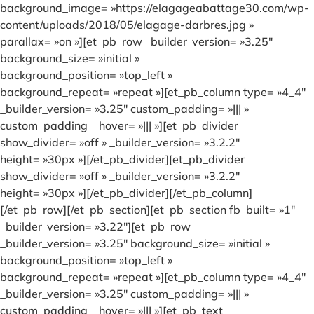
background_image= »https://elagageabattage30.com/wp-
content/uploads/2018/05/elagage-darbres.jpg »
parallax= »on »][et_pb_row _builder_version= »3.25″
background_size= »initial »
background_position= »top_left »
background_repeat= »repeat »][et_pb_column type= »4_4″
_builder_version= »3.25″ custom_padding= »||| »
custom_padding__hover= »||| »][et_pb_divider
show_divider= »off » _builder_version= »3.2.2″
height= »30px »][/et_pb_divider][et_pb_divider
show_divider= »off » _builder_version= »3.2.2″
height= »30px »][/et_pb_divider][/et_pb_column]
[/et_pb_row][/et_pb_section][et_pb_section fb_built= »1″
_builder_version= »3.22″][et_pb_row
_builder_version= »3.25″ background_size= »initial »
background_position= »top_left »
background_repeat= »repeat »][et_pb_column type= »4_4″
_builder_version= »3.25″ custom_padding= »||| »
custom_padding__hover= »||| »][et_pb_text