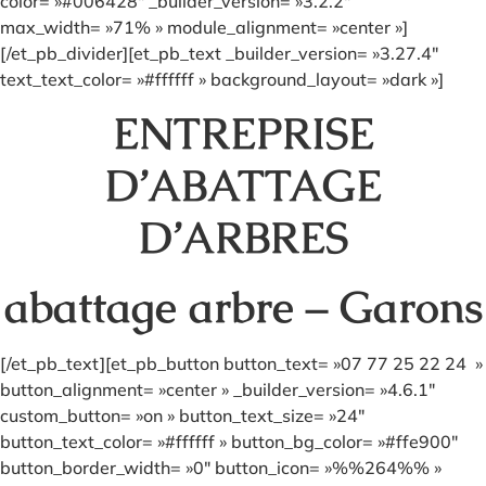
color= »#006428″ _builder_version= »3.2.2″
max_width= »71% » module_alignment= »center »]
[/et_pb_divider][et_pb_text _builder_version= »3.27.4″
text_text_color= »#ffffff » background_layout= »dark »]
ENTREPRISE
D’ABATTAGE
D’ARBRES
abattage arbre – Garons
[/et_pb_text][et_pb_button button_text= »07 77 25 22 24 »
button_alignment= »center » _builder_version= »4.6.1″
custom_button= »on » button_text_size= »24″
button_text_color= »#ffffff » button_bg_color= »#ffe900″
button_border_width= »0″ button_icon= »%%264%% »