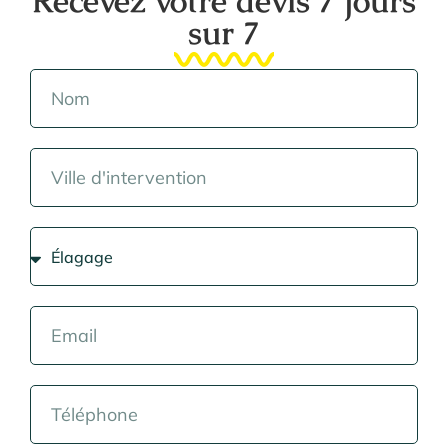
Recevez votre devis 7 jours
sur 7