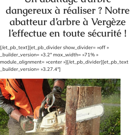
dangereux à réaliser ? Notre
abatteur d’arbre à Vergèze
l’effectue en toute sécurité !
[/et_pb_text][et_pb_divider show_divider= »off »
_builder_version= »3.2″ max_width= »71% »
module_alignment= »center »][/et_pb_divider][et_pb_text
_builder_version= »3.27.4″]