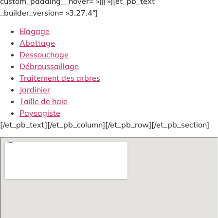
custom_padding__hover= »||| »][et_pb_text
_builder_version= »3.27.4″]
Elagage
Abattage
Dessouchage
Débroussaillage
Traitement des arbres
Jardinier
Taille de haie
Paysagiste
[/et_pb_text][/et_pb_column][/et_pb_row][/et_pb_section]