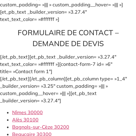
custom_padding= »||| » custom_padding__hover= »||| »]
[et_pb_text _builder_version= »3.27.4″
text_text_color= »#ffffff »]
FORMULAIRE DE CONTACT –
DEMANDE DE DEVIS
[/et_pb_text][et_pb_text _builder_version= »3.27.4″
text_text_color= »#ffffff »][contact-form-7 id= »6″
title= »Contact form 1″]
[/et_pb_text][/et_pb_column][et_pb_column type= »1_4″
_builder_version= »3.25″ custom_padding= »||| »
custom_padding__hover= »||| »][et_pb_text
_builder_version= »3.27.4″]
Nîmes 30000
Alès 30100
Bagnols-sur-Cèze 30200
Beaucaire 30300