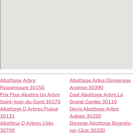
Abattage Arbre
Abattage Arbre Dangereux
Roquemaure 30150
Aramon 30390
Prix Pour Abattre Un Arbre
Cout Abattage Arbre La
Saint-Jean-du-Gard 30270
Grand-Combe 30110
Abattage D Arbres Pujaut
Devis Abattage Arbre
30131
Aubais 30250
Abatteur D Arbres Uzès
Elagage Abattage Bagnols-
30700
sur-Cèze 30200