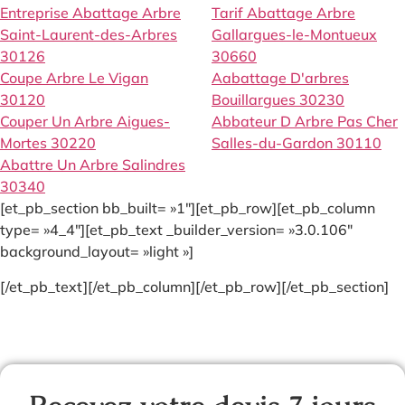
Entreprise Abattage Arbre
Tarif Abattage Arbre
Saint-Laurent-des-Arbres
Gallargues-le-Montueux
30126
30660
Coupe Arbre Le Vigan
Aabattage D'arbres
30120
Bouillargues 30230
Couper Un Arbre Aigues-
Abbateur D Arbre Pas Cher
Mortes 30220
Salles-du-Gardon 30110
Abattre Un Arbre Salindres
30340
[et_pb_section bb_built= »1″][et_pb_row][et_pb_column
type= »4_4″][et_pb_text _builder_version= »3.0.106″
background_layout= »light »]
[/et_pb_text][/et_pb_column][/et_pb_row][/et_pb_section]