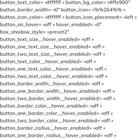
button_text_color= »#ffffff » button_bg_color= »#ffe900″
button_border_width= »0″ button_icon= »%%264%% »
button_icon_color= »#ffffff » button_icon_placement= »left »
button_on_hover= »off » hover_enabled= »0″
box_shadow_style= »preset2″
button_text_size__hover_enabled= »off »
button_one_text_size__hover_enabled= »off »
button_two_text_size__hover_enabled= »off »
button_text_color__hover_enabled= »off »
button_one_text_color__hover_enabled= »off »
button_two_text_color__hover_enabled= »off »
button_border_width__hover_enabled= »off »
button_one_border_width__hover_enabled= »off »
button_two_border_width__hover_enabled= »off »
button_border_color__hover_enabled= »off »
button_one_border_color__hover_enabled= »off »
button_two_border_color__hover_enabled= »off »
button_border_radius__hover_enabled= »off »
button_one_border_radius__hover_enabled= »off »