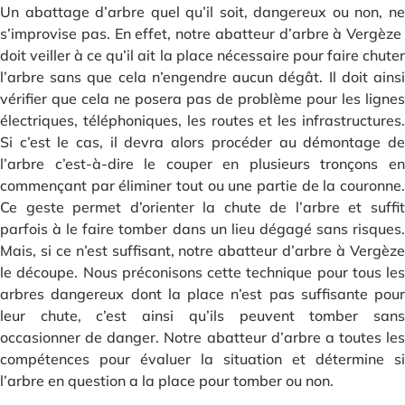
Un abattage d’arbre quel qu’il soit, dangereux ou non, ne
s’improvise pas. En effet, notre abatteur d’arbre à Vergèze
doit veiller à ce qu’il ait la place nécessaire pour faire chuter
l’arbre sans que cela n’engendre aucun dégât. Il doit ainsi
vérifier que cela ne posera pas de problème pour les lignes
électriques, téléphoniques, les routes et les infrastructures.
Si c’est le cas, il devra alors procéder au démontage de
l’arbre c’est-à-dire le couper en plusieurs tronçons en
commençant par éliminer tout ou une partie de la couronne.
Ce geste permet d’orienter la chute de l’arbre et suffit
parfois à le faire tomber dans un lieu dégagé sans risques.
Mais, si ce n’est suffisant, notre abatteur d’arbre à Vergèze
le découpe. Nous préconisons cette technique pour tous les
arbres dangereux dont la place n’est pas suffisante pour
leur chute, c’est ainsi qu’ils peuvent tomber sans
occasionner de danger. Notre abatteur d’arbre a toutes les
compétences pour évaluer la situation et détermine si
l’arbre en question a la place pour tomber ou non.