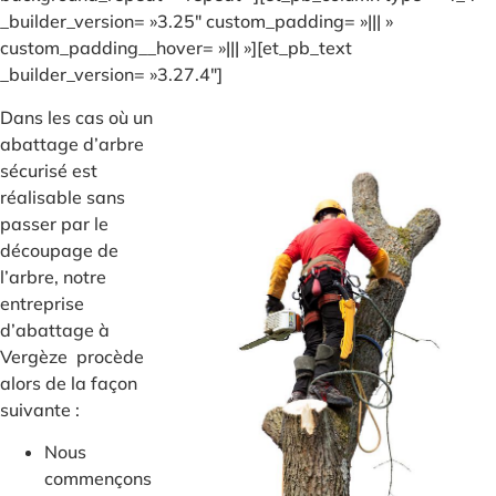
_builder_version= »3.25″ custom_padding= »||| »
custom_padding__hover= »||| »][et_pb_text
_builder_version= »3.27.4″]
Dans les cas où un
abattage d’arbre
sécurisé est
réalisable sans
passer par le
découpage de
l’arbre, notre
entreprise
d’abattage à
Vergèze procède
alors de la façon
suivante :
Nous
commençons