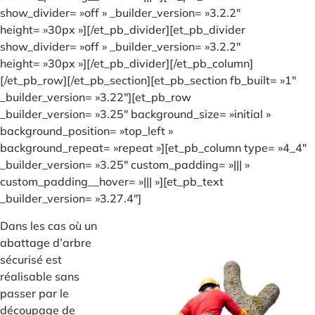
show_divider= »off » _builder_version= »3.2.2″
height= »30px »][/et_pb_divider][et_pb_divider
show_divider= »off » _builder_version= »3.2.2″
height= »30px »][/et_pb_divider][/et_pb_column]
[/et_pb_row][/et_pb_section][et_pb_section fb_built= »1″
_builder_version= »3.22″][et_pb_row
_builder_version= »3.25″ background_size= »initial »
background_position= »top_left »
background_repeat= »repeat »][et_pb_column type= »4_4″
_builder_version= »3.25″ custom_padding= »||| »
custom_padding__hover= »||| »][et_pb_text
_builder_version= »3.27.4″]
Dans les cas où un
abattage d’arbre
sécurisé est
réalisable sans
passer par le
découpage de