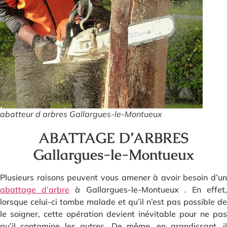
abatteur d arbres Gallargues-le-Montueux
ABATTAGE D’ARBRES
Gallargues-le-Montueux
Plusieurs raisons peuvent vous amener à avoir besoin d’un
abattage d’arbre
à Gallargues-le-Montueux . En effet
lorsque celui-ci tombe malade et qu’il n’est pas possible de
le soigner, cette opération devient inévitable pour ne pas
qu’il contamine les autres. De même, en grandissant, il