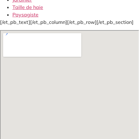
Taille de haie
Paysagiste
[/et_pb_text][/et_pb_column][/et_pb_row][/et_pb_section]