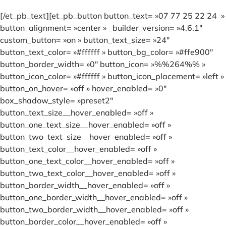
[/et_pb_text][et_pb_button button_text= »07 77 25 22 24 »
button_alignment= »center » _builder_version= »4.6.1″
custom_button= »on » button_text_size= »24″
button_text_color= »#ffffff » button_bg_color= »#ffe900″
button_border_width= »0″ button_icon= »%%264%% »
button_icon_color= »#ffffff » button_icon_placement= »left »
button_on_hover= »off » hover_enabled= »0″
box_shadow_style= »preset2″
button_text_size__hover_enabled= »off »
button_one_text_size__hover_enabled= »off »
button_two_text_size__hover_enabled= »off »
button_text_color__hover_enabled= »off »
button_one_text_color__hover_enabled= »off »
button_two_text_color__hover_enabled= »off »
button_border_width__hover_enabled= »off »
button_one_border_width__hover_enabled= »off »
button_two_border_width__hover_enabled= »off »
button_border_color__hover_enabled= »off »