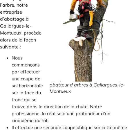
l’arbre, notre
entreprise
d’abattage à
Gallargues-le-
Montueux procède
alors de la façon
suivante :
Nous
commençons
par effectuer
une coupe de
abatteur d arbres à Gallargues-le-
sol horizontale
Montueux
sur la face du
tronc qui se
trouve dans la direction de la chute. Notre
professionnel la réalise d’une profondeur d’un
cinquième du fût.
Il effectue une seconde coupe oblique sur cette même