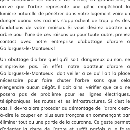
arrive que l’arbre représente une gêne empêchant la
lumière naturelle de pénétrer dans votre logement voire un
danger quand ses racines s’approchent de trop près des
fondations de votre maison. Si vous désirez abattre un
arbre pour l’une de ces raisons ou pour toute autre, prenez
contact avec notre entreprise d’abattage d’arbre à
Gallargues-le-Montueux !
Un abattage d’arbre quel qu’il soit, dangereux ou non, ne
s’improvise pas. En effet, notre abatteur d’arbre à
Gallargues-le-Montueux doit veiller à ce qu’il ait la place
nécessaire pour faire chuter l’arbre sans que cela
n’engendre aucun dégât. Il doit ainsi vérifier que cela ne
posera pas de problème pour les lignes électriques,
téléphoniques, les routes et les infrastructures. Si c’est le
cas, il devra alors procéder au démontage de l’arbre c’est-
à-dire le couper en plusieurs tronçons en commençant par
éliminer tout ou une partie de la couronne. Ce geste permet
d’orienter la chute de l’arbre et suffit parfois à le faire