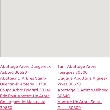
Abattage Arbre Dangereux
Tarif Abattage Arbre
Aubord 30620
Fourques 30300
Abatteur D Arbres Saint-
Elagage Abattage Aigues-
Quentin-la-Poterie 30700
Vives 30670
Coupe Arbre Bagard 30140
Abattage D Arbres Milhaud
Prix Pour Abattre Un Arbre
30540
Gallargues-le-Montueux
Abattre Un Arbre Saint-
30660
Gilles 30800