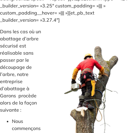
_builder_version= »3.25″ custom_padding= »||| »
custom_padding__hover= »||| »][et_pb_text
_builder_version= »3.27.4″]
Dans les cas où un
abattage d’arbre
sécurisé est
réalisable sans
passer par le
découpage de
l’arbre, notre
entreprise
d’abattage à
Garons procède
alors de la façon
suivante :
Nous
commençons