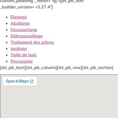
custom_padding__hover= »||| »][et_pb_text
_builder_version= »3.27.4″]
Elagage
Abattage
Dessouchage
Débroussaillage
Traitement des arbres
Jardinier
Taille de haie
Paysagiste
[/et_pb_text][/et_pb_column][/et_pb_row][/et_pb_section]