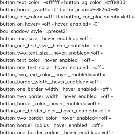
button_text_color= »#ffffff » button_bg_color= »#ffe900″
button_border_width= »0″ button_icon= »%%264%% »
button_icon_color= »#ffffff » button_icon_placement= »left »
button_on_hover= »off » hover_enabled= »0″
box_shadow_style= »preset2″
button_text_size__hover_enabled= »off »
button_one_text_size__hover_enabled= »off »
button_two_text_size__hover_enabled= »off »
button_text_color__hover_enabled= »off »
button_one_text_color__hover_enabled= »off »
button_two_text_color__hover_enabled= »off »
button_border_width__hover_enabled= »off »
button_one_border_width__hover_enabled= »off »
button_two_border_width__hover_enabled= »off »
button_border_color__hover_enabled= »off »
button_one_border_color__hover_enabled= »off »
button_two_border_color__hover_enabled= »off »
button_border_radius__hover_enabled= »off »
button_one_border_radius__hover_enabled= »off »