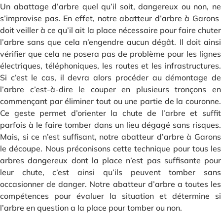
Un abattage d’arbre quel qu’il soit, dangereux ou non, ne
s’improvise pas. En effet, notre abatteur d’arbre à Garons
doit veiller à ce qu’il ait la place nécessaire pour faire chuter
l’arbre sans que cela n’engendre aucun dégât. Il doit ainsi
vérifier que cela ne posera pas de problème pour les lignes
électriques, téléphoniques, les routes et les infrastructures.
Si c’est le cas, il devra alors procéder au démontage de
l’arbre c’est-à-dire le couper en plusieurs tronçons en
commençant par éliminer tout ou une partie de la couronne.
Ce geste permet d’orienter la chute de l’arbre et suffit
parfois à le faire tomber dans un lieu dégagé sans risques.
Mais, si ce n’est suffisant, notre abatteur d’arbre à Garons
le découpe. Nous préconisons cette technique pour tous les
arbres dangereux dont la place n’est pas suffisante pour
leur chute, c’est ainsi qu’ils peuvent tomber sans
occasionner de danger. Notre abatteur d’arbre a toutes les
compétences pour évaluer la situation et détermine si
l’arbre en question a la place pour tomber ou non.