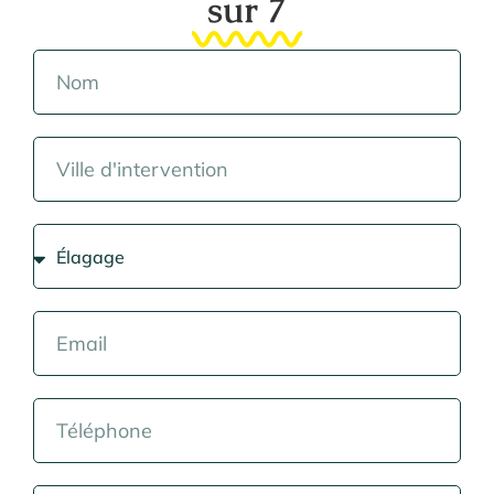
sur 7