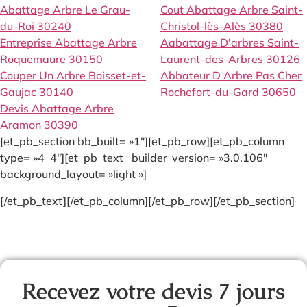
Abattage Arbre Le Grau-
Cout Abattage Arbre Saint-
du-Roi 30240
Christol-lès-Alès 30380
Entreprise Abattage Arbre
Aabattage D'arbres Saint-
Roquemaure 30150
Laurent-des-Arbres 30126
Couper Un Arbre Boisset-et-
Abbateur D Arbre Pas Cher
Gaujac 30140
Rochefort-du-Gard 30650
Devis Abattage Arbre
Aramon 30390
[et_pb_section bb_built= »1″][et_pb_row][et_pb_column
type= »4_4″][et_pb_text _builder_version= »3.0.106″
background_layout= »light »]
[/et_pb_text][/et_pb_column][/et_pb_row][/et_pb_section]
Recevez votre devis 7 jours