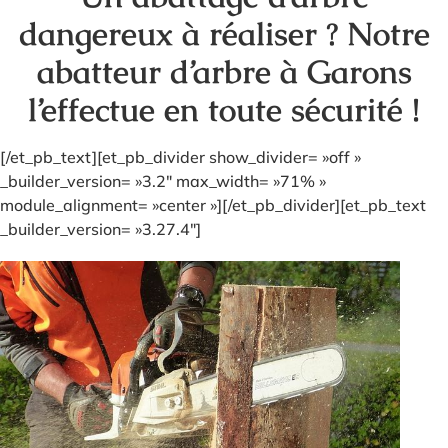
dangereux à réaliser ? Notre
abatteur d’arbre à Garons
l’effectue en toute sécurité !
[/et_pb_text][et_pb_divider show_divider= »off »
_builder_version= »3.2″ max_width= »71% »
module_alignment= »center »][/et_pb_divider][et_pb_text
_builder_version= »3.27.4″]