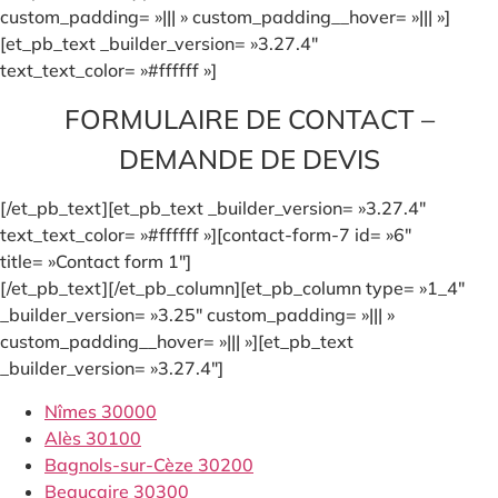
custom_padding= »||| » custom_padding__hover= »||| »]
[et_pb_text _builder_version= »3.27.4″
text_text_color= »#ffffff »]
FORMULAIRE DE CONTACT –
DEMANDE DE DEVIS
[/et_pb_text][et_pb_text _builder_version= »3.27.4″
text_text_color= »#ffffff »][contact-form-7 id= »6″
title= »Contact form 1″]
[/et_pb_text][/et_pb_column][et_pb_column type= »1_4″
_builder_version= »3.25″ custom_padding= »||| »
custom_padding__hover= »||| »][et_pb_text
_builder_version= »3.27.4″]
Nîmes 30000
Alès 30100
Bagnols-sur-Cèze 30200
Beaucaire 30300