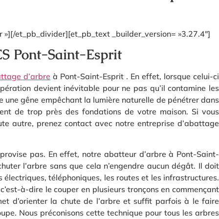
»][/et_pb_divider][et_pb_text _builder_version= »3.27.4″]
Pont-Saint-Esprit
ttage d’arbre
à Pont-Saint-Esprit . En effet, lorsque celui-ci
opération devient inévitable pour ne pas qu’il contamine les
nte une gêne empêchant la lumière naturelle de pénétrer dans
ent de trop près des fondations de votre maison. Si vous
ute autre, prenez contact avec notre entreprise d’abattage
provise pas. En effet, notre abatteur d’arbre à Pont-Saint-
e chuter l’arbre sans que cela n’engendre aucun dégât. Il doit
 électriques, téléphoniques, les routes et les infrastructures.
e c’est-à-dire le couper en plusieurs tronçons en commençant
 d’orienter la chute de l’arbre et suffit parfois à le faire
coupe. Nous préconisons cette technique pour tous les arbres