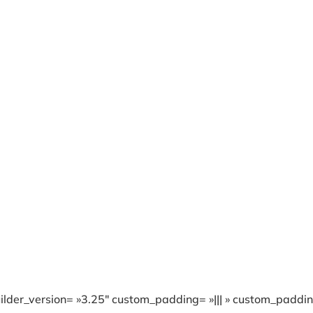
lder_version= »3.25″ custom_padding= »||| » custom_padding_