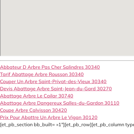
Abbateur D Arbre Pas Cher Salindres 30340
Tarif Abattage Arbre Rousson 30340
Couper Un Arbre Saint-Privat-des-Vieux 30340
Devis Abattage Arbre Saint-Jean-du-Gard 30270
Abattage Arbre Le Cailar 30740
Abattage Arbre Dangereux Salles-du-Gardon 30110
Coupe Arbre Calvisson 30420
Prix Pour Abattre Un Arbre Le Vigan 30120
[et_pb_section bb_built= »1″][et_pb_row][et_pb_column type