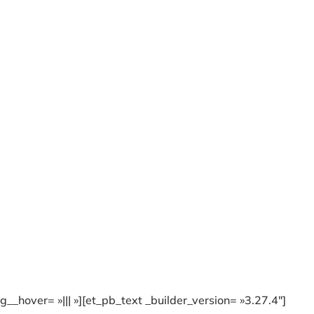
_hover= »||| »][et_pb_text _builder_version= »3.27.4″]