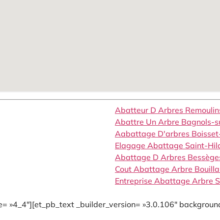
Abatteur D Arbres Remouli
Abattre Un Arbre Bagnols-
Aabattage D'arbres Boisse
Elagage Abattage Saint-Hi
Abattage D Arbres Bessèg
Cout Abattage Arbre Bouill
Entreprise Abattage Arbre 
= »4_4″][et_pb_text _builder_version= »3.0.106″ background