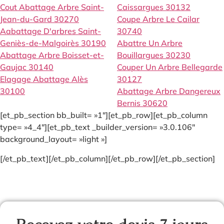
Cout Abattage Arbre Saint-
Caissargues 30132
Jean-du-Gard 30270
Coupe Arbre Le Cailar
Aabattage D'arbres Saint-
30740
Geniès-de-Malgoirès 30190
Abattre Un Arbre
Abattage Arbre Boisset-et-
Bouillargues 30230
Gaujac 30140
Couper Un Arbre Bellegarde
Elagage Abattage Alès
30127
30100
Abattage Arbre Dangereux
Bernis 30620
[et_pb_section bb_built= »1″][et_pb_row][et_pb_column
type= »4_4″][et_pb_text _builder_version= »3.0.106″
background_layout= »light »]
[/et_pb_text][/et_pb_column][/et_pb_row][/et_pb_section]