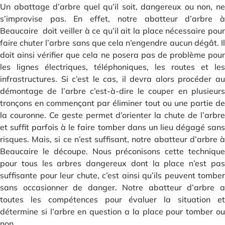
Un abattage d’arbre quel qu’il soit, dangereux ou non, ne
s’improvise pas. En effet, notre abatteur d’arbre à
Beaucaire doit veiller à ce qu’il ait la place nécessaire pour
faire chuter l’arbre sans que cela n’engendre aucun dégât. Il
doit ainsi vérifier que cela ne posera pas de problème pour
les lignes électriques, téléphoniques, les routes et les
infrastructures. Si c’est le cas, il devra alors procéder au
démontage de l’arbre c’est-à-dire le couper en plusieurs
tronçons en commençant par éliminer tout ou une partie de
la couronne. Ce geste permet d’orienter la chute de l’arbre
et suffit parfois à le faire tomber dans un lieu dégagé sans
risques. Mais, si ce n’est suffisant, notre abatteur d’arbre à
Beaucaire le découpe. Nous préconisons cette technique
pour tous les arbres dangereux dont la place n’est pas
suffisante pour leur chute, c’est ainsi qu’ils peuvent tomber
sans occasionner de danger. Notre abatteur d’arbre a
toutes les compétences pour évaluer la situation et
détermine si l’arbre en question a la place pour tomber ou
non.