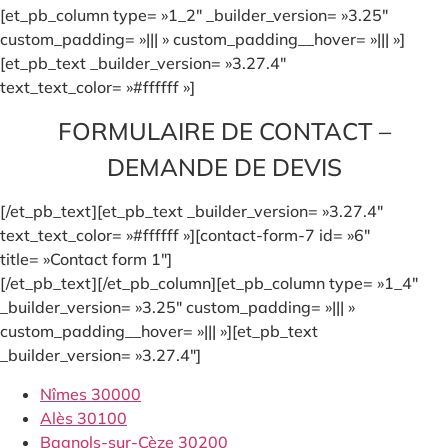
[et_pb_column type= »1_2″ _builder_version= »3.25″
custom_padding= »||| » custom_padding__hover= »||| »]
[et_pb_text _builder_version= »3.27.4″
text_text_color= »#ffffff »]
FORMULAIRE DE CONTACT –
DEMANDE DE DEVIS
[/et_pb_text][et_pb_text _builder_version= »3.27.4″
text_text_color= »#ffffff »][contact-form-7 id= »6″
title= »Contact form 1″]
[/et_pb_text][/et_pb_column][et_pb_column type= »1_4″
_builder_version= »3.25″ custom_padding= »||| »
custom_padding__hover= »||| »][et_pb_text
_builder_version= »3.27.4″]
Nîmes 30000
Alès 30100
Bagnols-sur-Cèze 30200