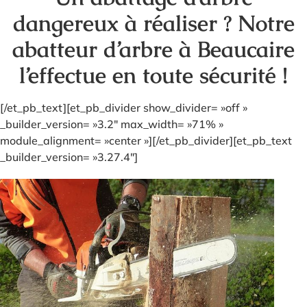
dangereux à réaliser ? Notre
abatteur d’arbre à Beaucaire
l’effectue en toute sécurité !
[/et_pb_text][et_pb_divider show_divider= »off »
_builder_version= »3.2″ max_width= »71% »
module_alignment= »center »][/et_pb_divider][et_pb_text
_builder_version= »3.27.4″]