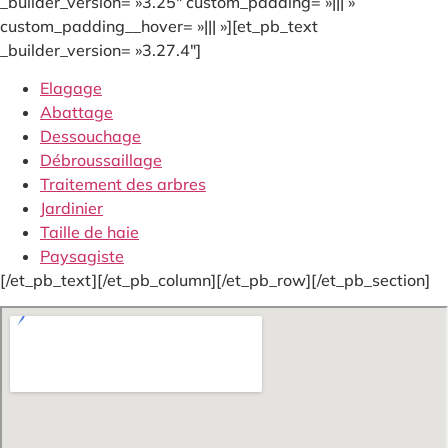
_builder_version= »3.25″ custom_padding= »||| »
custom_padding__hover= »||| »][et_pb_text
_builder_version= »3.27.4″]
Elagage
Abattage
Dessouchage
Débroussaillage
Traitement des arbres
Jardinier
Taille de haie
Paysagiste
[/et_pb_text][/et_pb_column][/et_pb_row][/et_pb_section]