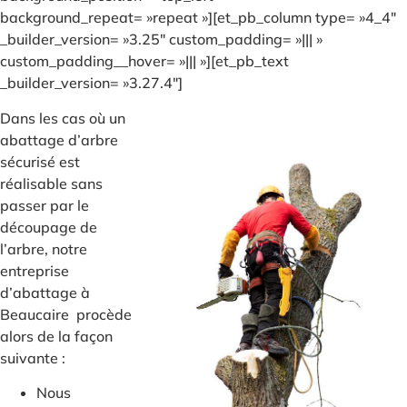
background_repeat= »repeat »][et_pb_column type= »4_4″
_builder_version= »3.25″ custom_padding= »||| »
custom_padding__hover= »||| »][et_pb_text
_builder_version= »3.27.4″]
Dans les cas où un
abattage d’arbre
sécurisé est
réalisable sans
passer par le
découpage de
l’arbre, notre
entreprise
d’abattage à
Beaucaire procède
alors de la façon
suivante :
Nous