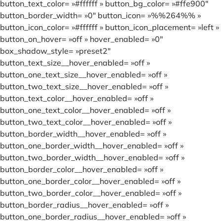
button_text_color= »#ffffff » button_bg_color= »#ffe900″
button_border_width= »0″ button_icon= »%%264%% »
button_icon_color= »#ffffff » button_icon_placement= »left »
button_on_hover= »off » hover_enabled= »0″
box_shadow_style= »preset2″
button_text_size__hover_enabled= »off »
button_one_text_size__hover_enabled= »off »
button_two_text_size__hover_enabled= »off »
button_text_color__hover_enabled= »off »
button_one_text_color__hover_enabled= »off »
button_two_text_color__hover_enabled= »off »
button_border_width__hover_enabled= »off »
button_one_border_width__hover_enabled= »off »
button_two_border_width__hover_enabled= »off »
button_border_color__hover_enabled= »off »
button_one_border_color__hover_enabled= »off »
button_two_border_color__hover_enabled= »off »
button_border_radius__hover_enabled= »off »
button_one_border_radius__hover_enabled= »off »