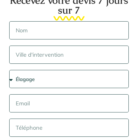
Recevez votre devis 7 jours
sur 7