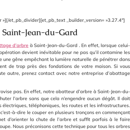
»][/et_pb_divider][et_pb_text _builder_version= »3.27.4″]
Saint-Jean-du-Gard
ttage d’arbre
à Saint-Jean-du-Gard . En effet, lorsque celui
 opération devient inévitable pour ne pas qu’il contamine les
nte une gêne empêchant la lumière naturelle de pénétrer dans
ent de trop près des fondations de votre maison. Si vous
ute autre, prenez contact avec notre entreprise d’abattage
rovise pas. En effet, notre abatteur d’arbre à Saint-Jean-du-
 chuter l’arbre sans que cela n’engendre aucun dégât. Il doit
 électriques, téléphoniques, les routes et les infrastructures.
e c’est-à-dire le couper en plusieurs tronçons en commençant
 d’orienter la chute de l’arbre et suffit parfois à le faire
coupe. Nous préconisons cette technique pour tous les arbres