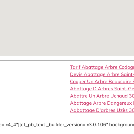
Tarif Abattage Arbre Codo
Devis Abattage Arbre Saint
Couper Un Arbre Beaucaire
Abattage D Arbres Saint-G
Abattre Un Arbre Uchaud 3
Abattage Arbre Dangereux
Aabattage D'arbres Uzès 3
= »4_4″][et_pb_text _builder_version= »3.0.106″ background