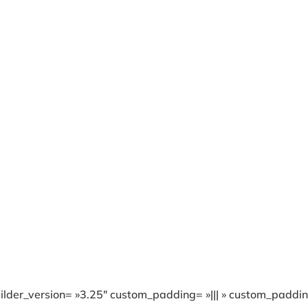
lder_version= »3.25″ custom_padding= »||| » custom_padding_