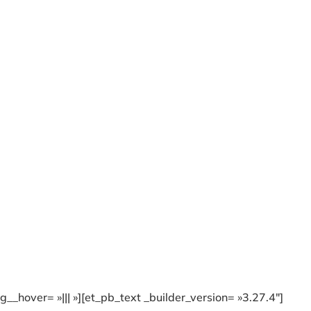
_hover= »||| »][et_pb_text _builder_version= »3.27.4″]