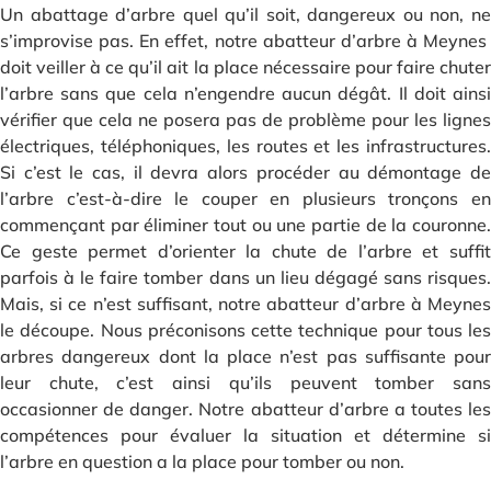
Un abattage d’arbre quel qu’il soit, dangereux ou non, ne
s’improvise pas. En effet, notre abatteur d’arbre à Meynes
doit veiller à ce qu’il ait la place nécessaire pour faire chuter
l’arbre sans que cela n’engendre aucun dégât. Il doit ainsi
vérifier que cela ne posera pas de problème pour les lignes
électriques, téléphoniques, les routes et les infrastructures.
Si c’est le cas, il devra alors procéder au démontage de
l’arbre c’est-à-dire le couper en plusieurs tronçons en
commençant par éliminer tout ou une partie de la couronne.
Ce geste permet d’orienter la chute de l’arbre et suffit
parfois à le faire tomber dans un lieu dégagé sans risques.
Mais, si ce n’est suffisant, notre abatteur d’arbre à Meynes
le découpe. Nous préconisons cette technique pour tous les
arbres dangereux dont la place n’est pas suffisante pour
leur chute, c’est ainsi qu’ils peuvent tomber sans
occasionner de danger. Notre abatteur d’arbre a toutes les
compétences pour évaluer la situation et détermine si
l’arbre en question a la place pour tomber ou non.