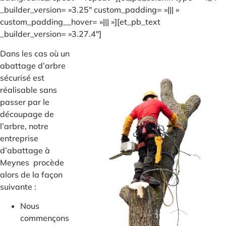
_builder_version= »3.25″ custom_padding= »||| »
custom_padding__hover= »||| »][et_pb_text
_builder_version= »3.27.4″]
Dans les cas où un
abattage d’arbre
sécurisé est
réalisable sans
passer par le
découpage de
l’arbre, notre
entreprise
d’abattage à
Meynes procède
alors de la façon
suivante :
Nous
commençons