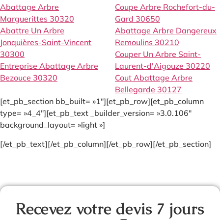
Abattage Arbre
Coupe Arbre Rochefort-du-
Marguerittes 30320
Gard 30650
Abattre Un Arbre
Abattage Arbre Dangereux
Jonquières-Saint-Vincent
Remoulins 30210
30300
Couper Un Arbre Saint-
Entreprise Abattage Arbre
Laurent-d'Aigouze 30220
Bezouce 30320
Cout Abattage Arbre
Bellegarde 30127
[et_pb_section bb_built= »1″][et_pb_row][et_pb_column
type= »4_4″][et_pb_text _builder_version= »3.0.106″
background_layout= »light »]
[/et_pb_text][/et_pb_column][/et_pb_row][/et_pb_section]
Recevez votre devis 7 jours