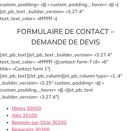
custom_padding= »||| » custom_padding__hover= »||| »]
[et_pb_text _builder_version= »3.27.4″
text_text_color= »#ffffff »]
FORMULAIRE DE CONTACT –
DEMANDE DE DEVIS
[/et_pb_text][et_pb_text _builder_version= »3.27.4″
text_text_color= »#ffffff »][contact-form-7 id= »6″
title= »Contact form 1″]
[/et_pb_text][/et_pb_column][et_pb_column type= »1_4″
_builder_version= »3.25″ custom_padding= »||| »
custom_padding__hover= »||| »][et_pb_text
_builder_version= »3.27.4″]
Nîmes 30000
Alès 30100
Bagnols-sur-Cèze 30200
Beaucaire 30300