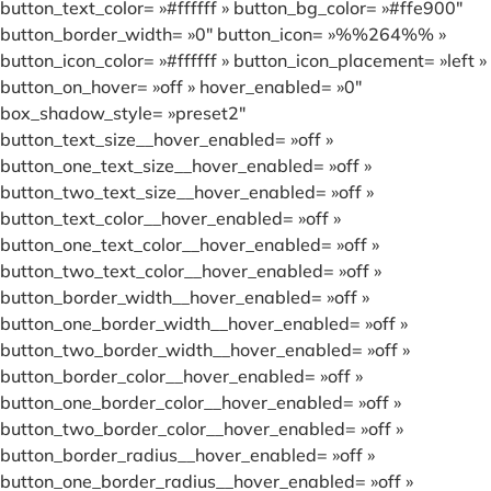
button_text_color= »#ffffff » button_bg_color= »#ffe900″
button_border_width= »0″ button_icon= »%%264%% »
button_icon_color= »#ffffff » button_icon_placement= »left »
button_on_hover= »off » hover_enabled= »0″
box_shadow_style= »preset2″
button_text_size__hover_enabled= »off »
button_one_text_size__hover_enabled= »off »
button_two_text_size__hover_enabled= »off »
button_text_color__hover_enabled= »off »
button_one_text_color__hover_enabled= »off »
button_two_text_color__hover_enabled= »off »
button_border_width__hover_enabled= »off »
button_one_border_width__hover_enabled= »off »
button_two_border_width__hover_enabled= »off »
button_border_color__hover_enabled= »off »
button_one_border_color__hover_enabled= »off »
button_two_border_color__hover_enabled= »off »
button_border_radius__hover_enabled= »off »
button_one_border_radius__hover_enabled= »off »