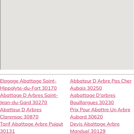
Elagage Abattage Saint-
Abbateur D Arbre Pas Cher
Hippolyte-du-Fort 30170
Aubais 30250
Abattage D Arbres Saint-
Aabattage D'arbres
Jean-du-Gard 30270
Bouillargues 30230
Abatteur D Arbres
Prix Pour Abattre Un Arbre
Clarensac 30870
Aubord 30620
Tarif Abattage Arbre Pujaut
Devis Abattage Arbre
30131
Manduel 30129