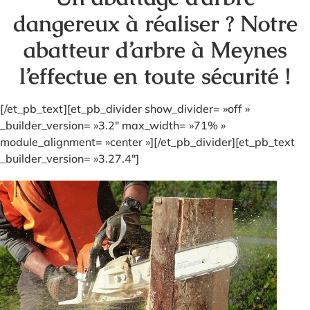
dangereux à réaliser ? Notre
abatteur d’arbre à Meynes
l’effectue en toute sécurité !
[/et_pb_text][et_pb_divider show_divider= »off »
_builder_version= »3.2″ max_width= »71% »
module_alignment= »center »][/et_pb_divider][et_pb_text
_builder_version= »3.27.4″]