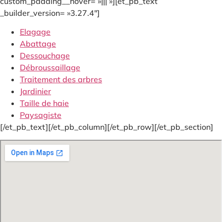
custom_padding__hover= »||| »][et_pb_text
_builder_version= »3.27.4″]
Elagage
Abattage
Dessouchage
Débroussaillage
Traitement des arbres
Jardinier
Taille de haie
Paysagiste
[/et_pb_text][/et_pb_column][/et_pb_row][/et_pb_section]