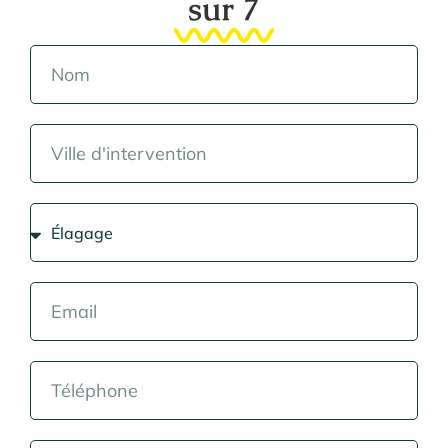
sur 7