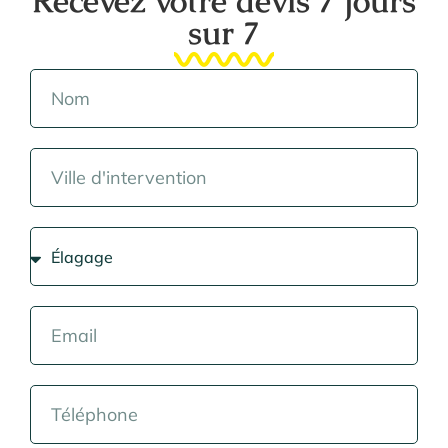
Recevez votre devis 7 jours
sur 7