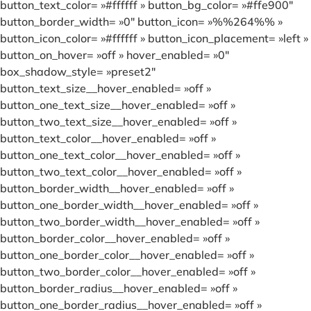
button_text_color= »#ffffff » button_bg_color= »#ffe900″
button_border_width= »0″ button_icon= »%%264%% »
button_icon_color= »#ffffff » button_icon_placement= »left »
button_on_hover= »off » hover_enabled= »0″
box_shadow_style= »preset2″
button_text_size__hover_enabled= »off »
button_one_text_size__hover_enabled= »off »
button_two_text_size__hover_enabled= »off »
button_text_color__hover_enabled= »off »
button_one_text_color__hover_enabled= »off »
button_two_text_color__hover_enabled= »off »
button_border_width__hover_enabled= »off »
button_one_border_width__hover_enabled= »off »
button_two_border_width__hover_enabled= »off »
button_border_color__hover_enabled= »off »
button_one_border_color__hover_enabled= »off »
button_two_border_color__hover_enabled= »off »
button_border_radius__hover_enabled= »off »
button_one_border_radius__hover_enabled= »off »