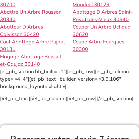
30700
Manduel 30129
Abattre Un Arbre Rousson
Abattage D Arbres Saint-
30340
Privat-des-Vieux 30340
Abatteur D Arbres
Couper Un Arbre Uchaud
Calvisson 30420
30620
Cout Abattage Arbre Pujaut
Coupe Arbre Fourques
30131
30300
Elagage Abattage Boisset-
et-Gaujac 30140
[et_pb_section bb_built= »1″][et_pb_row][et_pb_column
type= »4_4″][et_pb_text _builder_version= »3.0.106″
background_layout= »light »]
[/et_pb_text][/et_pb_column][/et_pb_row][/et_pb_section]