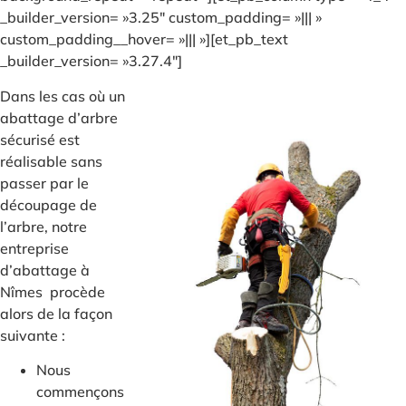
_builder_version= »3.25″ custom_padding= »||| »
custom_padding__hover= »||| »][et_pb_text
_builder_version= »3.27.4″]
Dans les cas où un
abattage d’arbre
sécurisé est
réalisable sans
passer par le
découpage de
l’arbre, notre
entreprise
d’abattage à
Nîmes procède
alors de la façon
suivante :
Nous
commençons