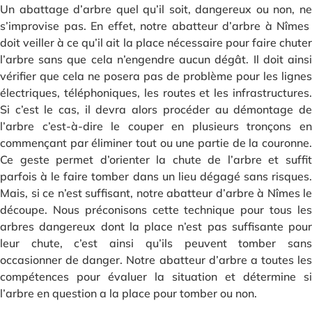
Un abattage d’arbre quel qu’il soit, dangereux ou non, ne
s’improvise pas. En effet, notre abatteur d’arbre à Nîmes
doit veiller à ce qu’il ait la place nécessaire pour faire chuter
l’arbre sans que cela n’engendre aucun dégât. Il doit ainsi
vérifier que cela ne posera pas de problème pour les lignes
électriques, téléphoniques, les routes et les infrastructures.
Si c’est le cas, il devra alors procéder au démontage de
l’arbre c’est-à-dire le couper en plusieurs tronçons en
commençant par éliminer tout ou une partie de la couronne.
Ce geste permet d’orienter la chute de l’arbre et suffit
parfois à le faire tomber dans un lieu dégagé sans risques.
Mais, si ce n’est suffisant, notre abatteur d’arbre à Nîmes le
découpe. Nous préconisons cette technique pour tous les
arbres dangereux dont la place n’est pas suffisante pour
leur chute, c’est ainsi qu’ils peuvent tomber sans
occasionner de danger. Notre abatteur d’arbre a toutes les
compétences pour évaluer la situation et détermine si
l’arbre en question a la place pour tomber ou non.