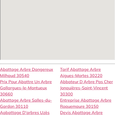
Abattage Arbre Dangereux
Tarif Abattage Arbre
Milhaud 30540
Aigues-Mortes 30220
Prix Pour Abattre Un Arbre
Abbateur D Arbre Pas Cher
Gallargues-le-Montueux
Jonquières-Saint-Vincent
30660
30300
Abattage Arbre Salles-du-
Entreprise Abattage Arbre
Gardon 30110
Roquemaure 30150
Aabattage D'arbres Uzès
Devis Abattage Arbre