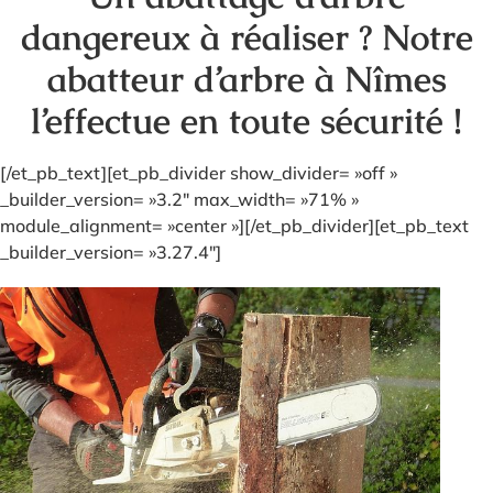
dangereux à réaliser ? Notre
abatteur d’arbre à Nîmes
l’effectue en toute sécurité !
[/et_pb_text][et_pb_divider show_divider= »off »
_builder_version= »3.2″ max_width= »71% »
module_alignment= »center »][/et_pb_divider][et_pb_text
_builder_version= »3.27.4″]