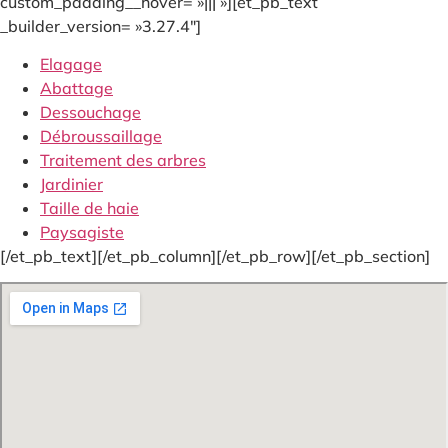
custom_padding__hover= »||| »][et_pb_text
_builder_version= »3.27.4″]
Elagage
Abattage
Dessouchage
Débroussaillage
Traitement des arbres
Jardinier
Taille de haie
Paysagiste
[/et_pb_text][/et_pb_column][/et_pb_row][/et_pb_section]