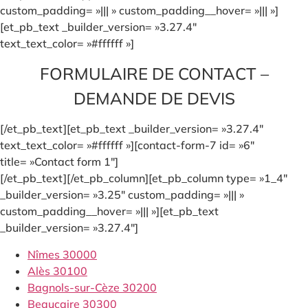
custom_padding= »||| » custom_padding__hover= »||| »]
[et_pb_text _builder_version= »3.27.4″
text_text_color= »#ffffff »]
FORMULAIRE DE CONTACT –
DEMANDE DE DEVIS
[/et_pb_text][et_pb_text _builder_version= »3.27.4″
text_text_color= »#ffffff »][contact-form-7 id= »6″
title= »Contact form 1″]
[/et_pb_text][/et_pb_column][et_pb_column type= »1_4″
_builder_version= »3.25″ custom_padding= »||| »
custom_padding__hover= »||| »][et_pb_text
_builder_version= »3.27.4″]
Nîmes 30000
Alès 30100
Bagnols-sur-Cèze 30200
Beaucaire 30300