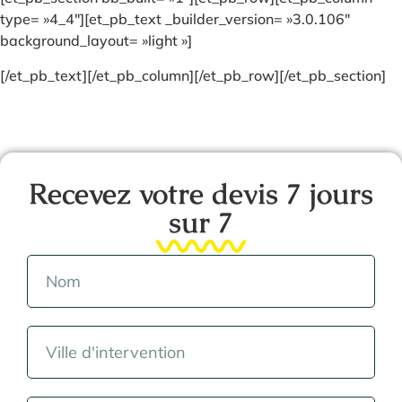
type= »4_4″][et_pb_text _builder_version= »3.0.106″
background_layout= »light »]
[/et_pb_text][/et_pb_column][/et_pb_row][/et_pb_section]
Recevez votre devis 7 jours
sur 7