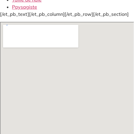
Paysagiste
[/et_pb_text][/et_pb_column][/et_pb_row][/et_pb_section]