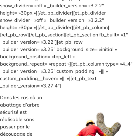
show_divider= »off » _builder_version= »3.2.2″
height= »30px »][/et_pb_divider][et_pb_divider
show_divider= »off » _builder_version= »3.2.2″
height= »30px »][/et_pb_divider][/et_pb_column]
[/et_pb_row][/et_pb_section][et_pb_section fb_built= »1″
_builder_version= »3.22″][et_pb_row
_builder_version= »3.25″ background_size= »initial »
background_position= »top_left »
background_repeat= »repeat »][et_pb_column type= »4_4″
_builder_version= »3.25″ custom_padding= »||| »
custom_padding__hover= »||| »][et_pb_text
_builder_version= »3.27.4″]
Dans les cas où un
abattage d’arbre
sécurisé est
réalisable sans
passer par le
découpage de