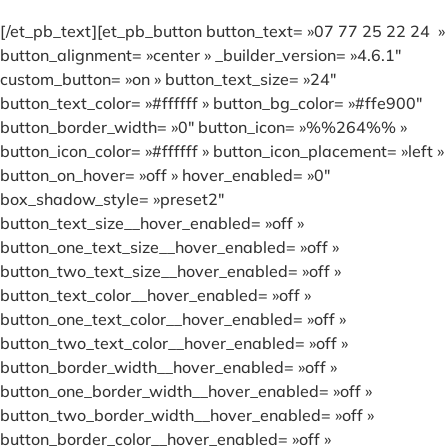
[/et_pb_text][et_pb_button button_text= »07 77 25 22 24 »
button_alignment= »center » _builder_version= »4.6.1″
custom_button= »on » button_text_size= »24″
button_text_color= »#ffffff » button_bg_color= »#ffe900″
button_border_width= »0″ button_icon= »%%264%% »
button_icon_color= »#ffffff » button_icon_placement= »left »
button_on_hover= »off » hover_enabled= »0″
box_shadow_style= »preset2″
button_text_size__hover_enabled= »off »
button_one_text_size__hover_enabled= »off »
button_two_text_size__hover_enabled= »off »
button_text_color__hover_enabled= »off »
button_one_text_color__hover_enabled= »off »
button_two_text_color__hover_enabled= »off »
button_border_width__hover_enabled= »off »
button_one_border_width__hover_enabled= »off »
button_two_border_width__hover_enabled= »off »
button_border_color__hover_enabled= »off »