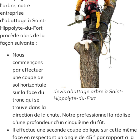
l’arbre, notre
entreprise
d’abattage à Saint-
Hippolyte-du-Fort
procède alors de la
façon suivante :
Nous
commençons
par effectuer
une coupe de
sol horizontale
devis abattage arbre à Saint-
sur la face du
Hippolyte-du-Fort
tronc qui se
trouve dans la
direction de la chute. Notre professionnel la réalise
d’une profondeur d’un cinquième du fût.
Il effectue une seconde coupe oblique sur cette même
face en respectant un angle de 45 ° par rapport à la