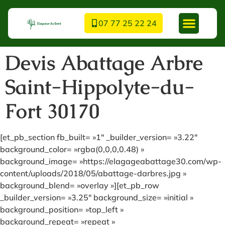
07 77 25 22 24
Devis Abattage Arbre
Saint-Hippolyte-du-
Fort 30170
[et_pb_section fb_built= »1″ _builder_version= »3.22″
background_color= »rgba(0,0,0,0.48) »
background_image= »https://elagageabattage30.com/wp-
content/uploads/2018/05/abattage-darbres.jpg »
background_blend= »overlay »][et_pb_row
_builder_version= »3.25″ background_size= »initial »
background_position= »top_left »
background_repeat= »repeat »