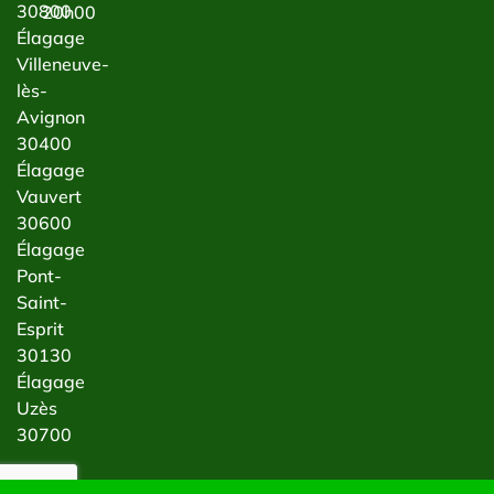
30800
20h00
Élagage
Villeneuve-
lès-
Avignon
30400
Élagage
Vauvert
30600
Élagage
Pont-
Saint-
Esprit
30130
Élagage
Uzès
30700