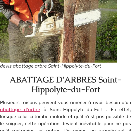
devis abattage arbre Saint-Hippolyte-du-Fort
ABATTAGE D’ARBRES Saint-
Hippolyte-du-Fort
Plusieurs raisons peuvent vous amener à avoir besoin d’un
abattage d’arbre
à Saint-Hippolyte-du-Fort . En effet
lorsque celui-ci tombe malade et qu’il n’est pas possible de
le soigner, cette opération devient inévitable pour ne pas
qu’il contamine les autres. De même, en grandissant, il