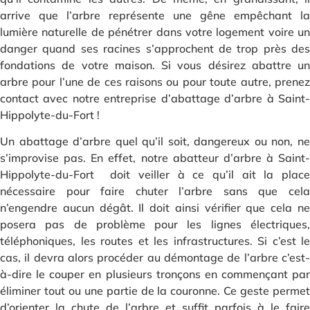
arrive que l’arbre représente une gêne empêchant la
lumière naturelle de pénétrer dans votre logement voire un
danger quand ses racines s’approchent de trop près des
fondations de votre maison. Si vous désirez abattre un
arbre pour l’une de ces raisons ou pour toute autre, prenez
contact avec notre entreprise d’abattage d’arbre à Saint-
Hippolyte-du-Fort !
Un abattage d’arbre quel qu’il soit, dangereux ou non, ne
s’improvise pas. En effet, notre abatteur d’arbre à Saint-
Hippolyte-du-Fort doit veiller à ce qu’il ait la place
nécessaire pour faire chuter l’arbre sans que cela
n’engendre aucun dégât. Il doit ainsi vérifier que cela ne
posera pas de problème pour les lignes électriques,
téléphoniques, les routes et les infrastructures. Si c’est le
cas, il devra alors procéder au démontage de l’arbre c’est-
à-dire le couper en plusieurs tronçons en commençant par
éliminer tout ou une partie de la couronne. Ce geste permet
d’orienter la chute de l’arbre et suffit parfois à le faire