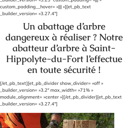
custom_padding__hover= »||| »][et_pb_text
_builder_version= »3.27.4″]
Un abattage d’arbre
dangereux à réaliser ? Notre
abatteur d’arbre à Saint-
Hippolyte-du-Fort l’effectue
en toute sécurité !
[/et_pb_text][et_pb_divider show_divider= »off »
_builder_version= »3.2″ max_width= »71% »
module_alignment= »center »][/et_pb_divider][et_pb_text
_builder_version= »3.27.4″]